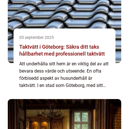
05 september 2025
Taktvätt i Göteborg: Säkra ditt taks
hållbarhet med professionell taktvätt
Att underhålla sitt hem är en viktig del av att
bevara dess värde och utseende. En ofta
förbisedd aspekt av husunderhåll är
taktvätt. I en stad som Göteborg, med sitt
unika klimat, blir regelbunden takvå...