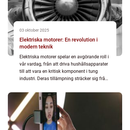
03 oktober 2025
Elektriska motorer: En revolution i
modern teknik
Elektriska motorer spelar en avgörande roll i
vår vardag, från att driva hushållsapparater
till att vara en kritisk komponent i tung
industri. Deras tillämpning sträcker sig från
små elektriska leksaker ti...