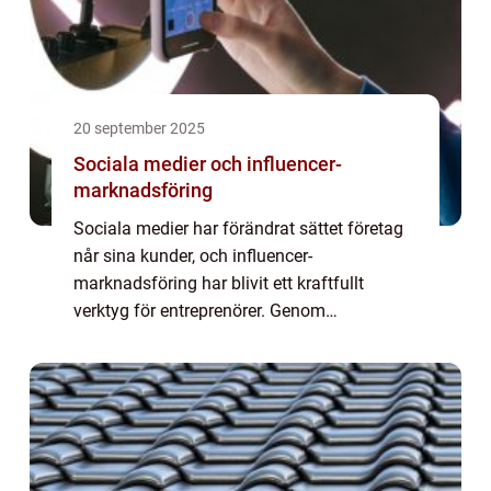
20 september 2025
Sociala medier och influencer-
marknadsföring
Sociala medier har förändrat sättet företag
når sina kunder, och influencer-
marknadsföring har blivit ett kraftfullt
verktyg för entreprenörer. Genom
samarbeten med personer som har en lojal
följarskara k...