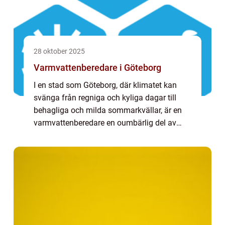
28 oktober 2025
Varmvattenberedare i Göteborg
I en stad som Göteborg, där klimatet kan
svänga från regniga och kyliga dagar till
behagliga och milda sommarkvällar, är en
varmvattenberedare en oumbärlig del av
hemmet. För att säkerställa att det ...