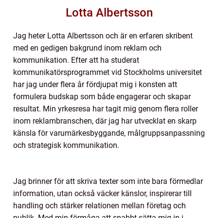
Lotta Albertsson
Jag heter Lotta Albertsson och är en erfaren skribent
med en gedigen bakgrund inom reklam och
kommunikation. Efter att ha studerat
kommunikatörsprogrammet vid Stockholms universitet
har jag under flera år fördjupat mig i konsten att
formulera budskap som både engagerar och skapar
resultat. Min yrkesresa har tagit mig genom flera roller
inom reklambranschen, där jag har utvecklat en skarp
känsla för varumärkesbyggande, målgruppsanpassning
och strategisk kommunikation.
Jag brinner för att skriva texter som inte bara förmedlar
information, utan också väcker känslor, inspirerar till
handling och stärker relationen mellan företag och
publik. Med min förmåga att snabbt sätta mig in i