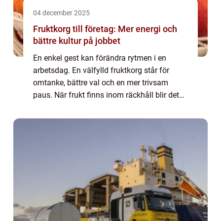
04 december 2025
Fruktkorg till företag: Mer energi och
bättre kultur på jobbet
En enkel gest kan förändra rytmen i en
arbetsdag. En välfylld fruktkorg står för
omtanke, bättre val och en mer trivsam
paus. När frukt finns inom räckhåll blir det
lättare att välja smart. F&o...