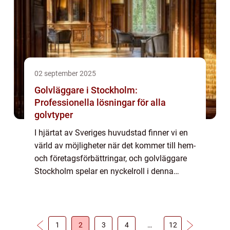
02 september 2025
Golvläggare i Stockholm:
Professionella lösningar för alla
golvtyper
I hjärtat av Sveriges huvudstad finner vi en
värld av möjligheter när det kommer till hem-
och företagsförbättringar, och golvläggare
Stockholm spelar en nyckelroll i denna
utveckling. Golvet är en viktig ...
1
2
3
4
…
12