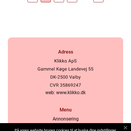
Adress
web:
www.klikko.dk
Menu
Annonsering
Om oss
På vores website bruges cookies til at huske dine indstillinger,