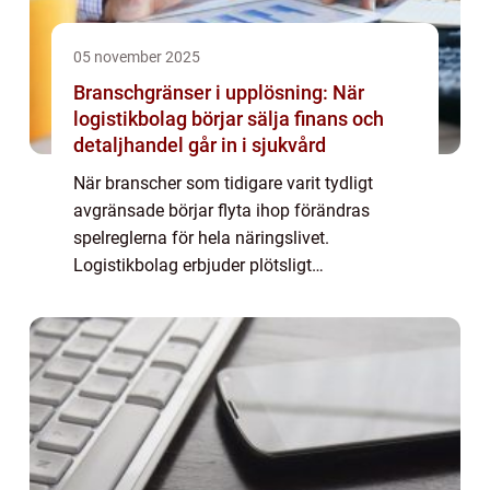
05 november 2025
Branschgränser i upplösning: När
logistikbolag börjar sälja finans och
detaljhandel går in i sjukvård
När branscher som tidigare varit tydligt
avgränsade börjar flyta ihop förändras
spelreglerna för hela näringslivet.
Logistikbolag erbjuder plötsligt
finanslösningar, detaljhandelskedjor öppnar
hä...