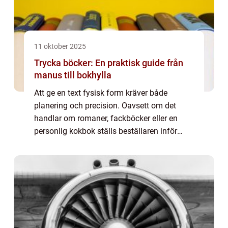
11 oktober 2025
Trycka böcker: En praktisk guide från
manus till bokhylla
Att ge en text fysisk form kräver både
planering och precision. Oavsett om det
handlar om romaner, fackböcker eller en
personlig kokbok ställs beställaren inför
många val: format, papper, upplaga och
bindning. Den...