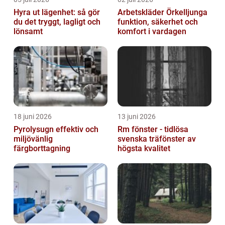
Hyra ut lägenhet: så gör
Arbetskläder Örkelljunga
du det tryggt, lagligt och
funktion, säkerhet och
lönsamt
komfort i vardagen
18 juni 2026
13 juni 2026
Pyrolysugn effektiv och
Rm fönster - tidlösa
miljövänlig
svenska träfönster av
färgborttagning
högsta kvalitet