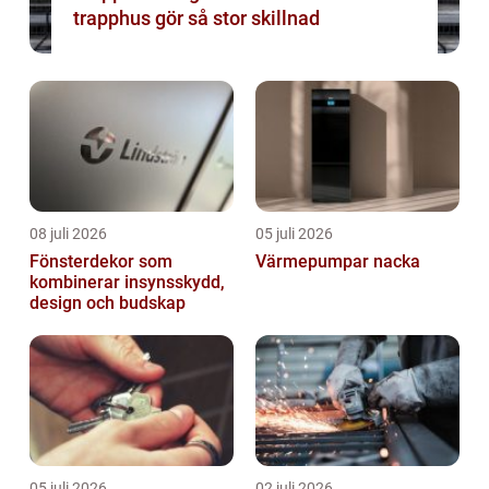
trapphus gör så stor skillnad
08 juli 2026
05 juli 2026
Fönsterdekor som
Värmepumpar nacka
kombinerar insynsskydd,
design och budskap
05 juli 2026
02 juli 2026