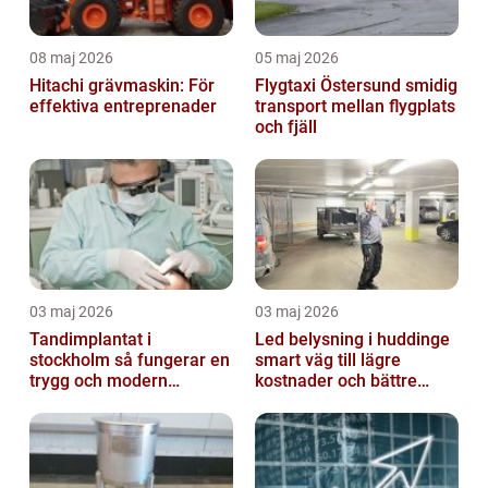
08 maj 2026
05 maj 2026
Hitachi grävmaskin: För
Flygtaxi Östersund smidig
effektiva entreprenader
transport mellan flygplats
och fjäll
03 maj 2026
03 maj 2026
Tandimplantat i
Led belysning i huddinge
stockholm så fungerar en
smart väg till lägre
trygg och modern
kostnader och bättre
behandling
arbetsmiljö