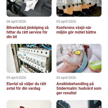
06 april 2026
05 april 2026
Bilverkstad jönköping så
Konferens växjö när
hittar du rätt service för
miljön gör mötet bättre
din bil
05 april 2026
03 april 2026
Elavtal så väljer du rätt
Ansiktsbehandling på
avtal för din vardag
Södermalm: hudvård som
ger resultat