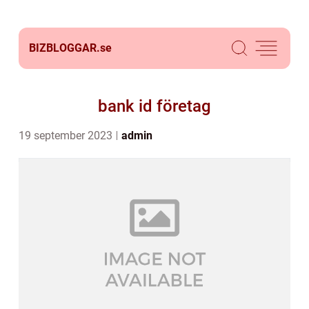
BIZBLOGGAR.
se
bank id företag
19 september 2023
admin