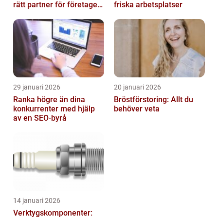
rätt partner för företagets
friska arbetsplatser
ekonomi
29 januari 2026
20 januari 2026
Ranka högre än dina
Bröstförstoring: Allt du
konkurrenter med hjälp
behöver veta
av en SEO-byrå
14 januari 2026
Verktygskomponenter: