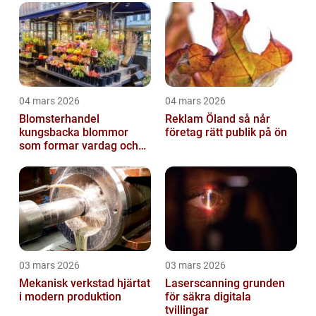
04 mars 2026
04 mars 2026
Blomsterhandel
Reklam Öland så når
kungsbacka blommor
företag rätt publik på ön
som formar vardag och
högtid
03 mars 2026
03 mars 2026
Mekanisk verkstad hjärtat
Laserscanning grunden
i modern produktion
för säkra digitala
tvillingar