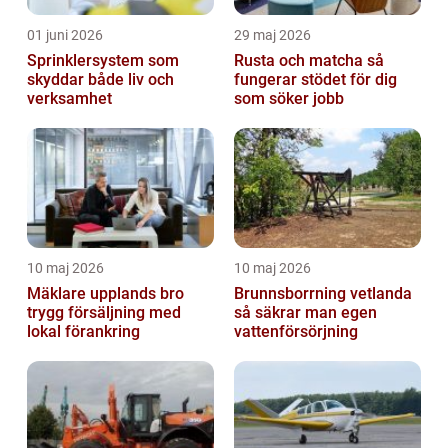
01 juni 2026
29 maj 2026
Sprinklersystem som
Rusta och matcha så
skyddar både liv och
fungerar stödet för dig
verksamhet
som söker jobb
10 maj 2026
10 maj 2026
Mäklare upplands bro
Brunnsborrning vetlanda
trygg försäljning med
så säkrar man egen
lokal förankring
vattenförsörjning