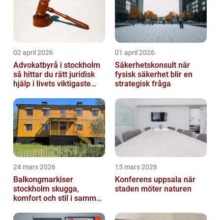
02 april 2026
01 april 2026
Advokatbyrå i stockholm
Säkerhetskonsult när
så hittar du rätt juridisk
fysisk säkerhet blir en
hjälp i livets viktigaste
strategisk fråga
skeden
24 mars 2026
15 mars 2026
Balkongmarkiser
Konferens uppsala när
stockholm skugga,
staden möter naturen
komfort och stil i samma
lösning