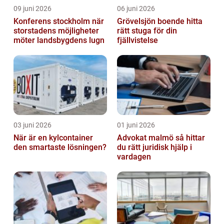
09 juni 2026
06 juni 2026
Konferens stockholm när
Grövelsjön boende hitta
storstadens möjligheter
rätt stuga för din
möter landsbygdens lugn
fjällvistelse
03 juni 2026
01 juni 2026
När är en kylcontainer
Advokat malmö så hittar
den smartaste lösningen?
du rätt juridisk hjälp i
vardagen