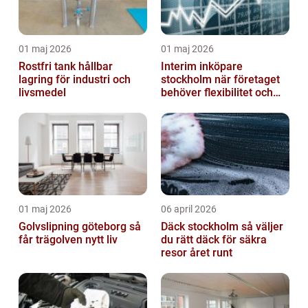
01 maj 2026
01 maj 2026
Rostfri tank hållbar
Interim inköpare
lagring för industri och
stockholm när företaget
livsmedel
behöver flexibilitet och
struktur
01 maj 2026
06 april 2026
Golvslipning göteborg så
Däck stockholm så väljer
får trägolven nytt liv
du rätt däck för säkra
resor året runt