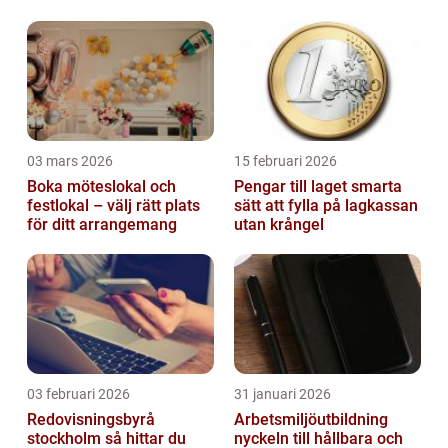
03 mars 2026
15 februari 2026
Boka möteslokal och
Pengar till laget smarta
festlokal – välj rätt plats
sätt att fylla på lagkassan
för ditt arrangemang
utan krångel
03 februari 2026
31 januari 2026
Redovisningsbyrå
Arbetsmiljöutbildning
stockholm så hittar du
nyckeln till hållbara och