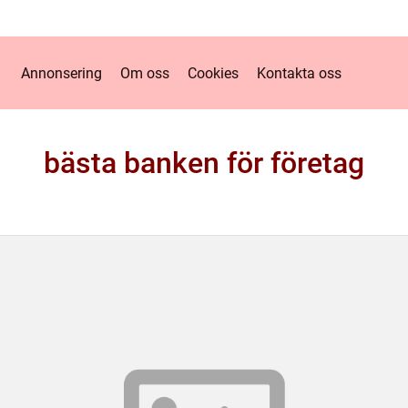
Annonsering
Om oss
Cookies
Kontakta oss
bästa banken för företag