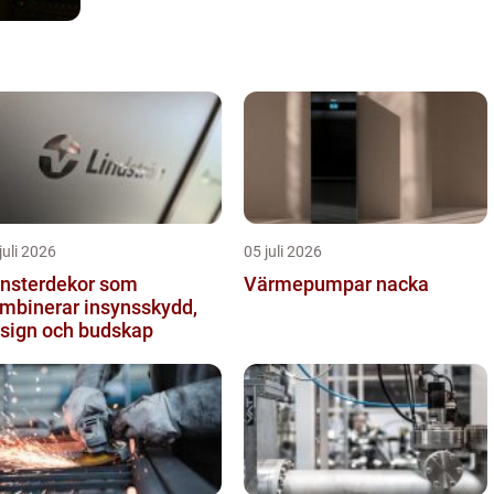
juli 2026
05 juli 2026
nsterdekor som
Värmepumpar nacka
mbinerar insynsskydd,
sign och budskap