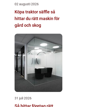
02 augusti 2026
Köpa traktor säffle så
hittar du rätt maskin för
gård och skog
31 juli 2026
Så hittar företag rätt