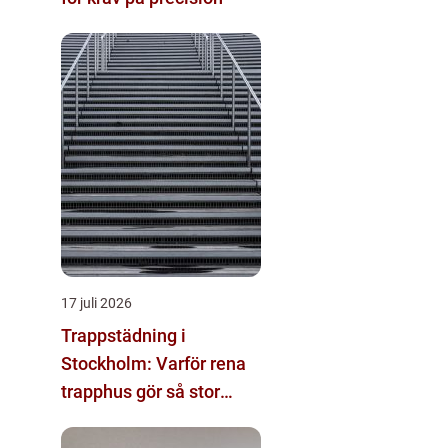
17 juli 2026
Trappstädning i
Stockholm: Varför rena
trapphus gör så stor
skillnad