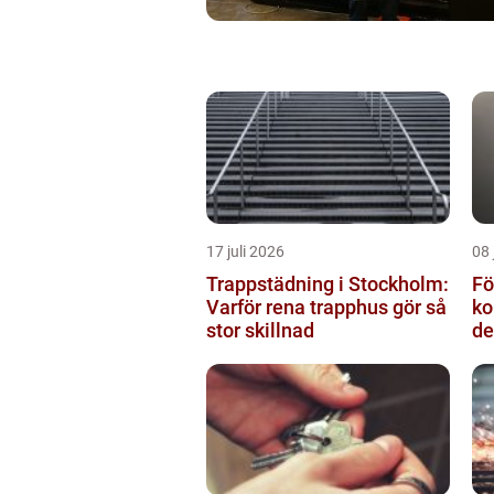
17 juli 2026
08 
Trappstädning i Stockholm:
Fö
Varför rena trapphus gör så
ko
stor skillnad
de