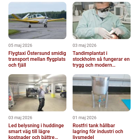
05 maj 2026
03 maj 2026
Flygtaxi Östersund smidig
Tandimplantat i
transport mellan flygplats
stockholm så fungerar en
och fjäll
trygg och modern
behandling
03 maj 2026
01 maj 2026
Led belysning i huddinge
Rostfri tank hållbar
smart väg till lägre
lagring för industri och
kostnader och bättre
livsmedel