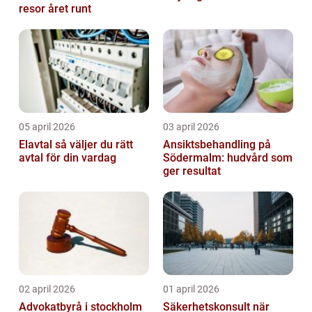
resor året runt
05 april 2026
03 april 2026
Elavtal så väljer du rätt
Ansiktsbehandling på
avtal för din vardag
Södermalm: hudvård som
ger resultat
02 april 2026
01 april 2026
Advokatbyrå i stockholm
Säkerhetskonsult när