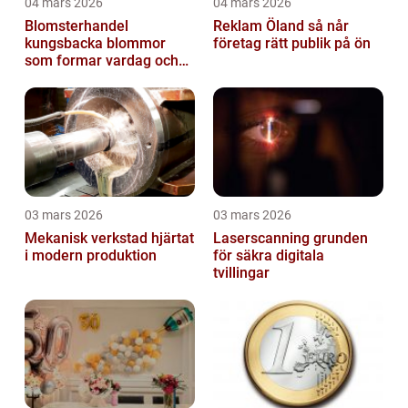
04 mars 2026
04 mars 2026
Blomsterhandel
Reklam Öland så når
kungsbacka blommor
företag rätt publik på ön
som formar vardag och
högtid
03 mars 2026
03 mars 2026
Mekanisk verkstad hjärtat
Laserscanning grunden
i modern produktion
för säkra digitala
tvillingar