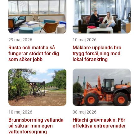
29 maj 2026
10 maj 2026
Rusta och matcha så
Mäklare upplands bro
fungerar stödet för dig
trygg försäljning med
som söker jobb
lokal förankring
10 maj 2026
08 maj 2026
Brunnsborrning vetlanda
Hitachi grävmaskin: För
så säkrar man egen
effektiva entreprenader
vattenförsörjning