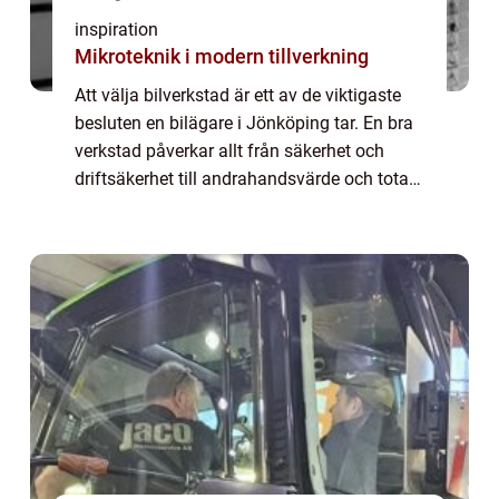
inspiration
Mikroteknik i modern tillverkning
Att välja bilverkstad är ett av de viktigaste
besluten en bilägare i Jönköping tar. En bra
verkstad påverkar allt från säkerhet och
driftsäkerhet till andrahandsvärde och total
kostnad per mil. I en stad där många
pendlar, kör tjänstebil eller skjuts...