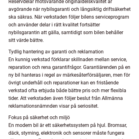
Reservdelar motsvarande originaldelskvalitet är
avgörande när nybilsgaranti och långsiktig driftsäkerhet
ska säkras. När verkstaden följer bilens serviceprogram
och använder delar i rätt kvalitet fortsätter
nybilsgarantin att gälla, samtidigt som bilen behåller
sitt värde bättre.
Tydlig hantering av garanti och reklamation
En kunnig verkstad förklarar skillnaden mellan service,
reparation och rena garantifrågor. Garantiärenden på en
ny bil hanteras i regel av märkesåterförsäljaren, men för
övrigt underhåll och reparationer kan en fristående
verkstad ofta erbjuda både bättre pris och mer flexibla
tider. Att verkstaden även följer beslut från Allmänna
reklamationsnämnden visar på seriositet.
Fokus på säkerhet och miljö
En modern bil är ett säkerhetssystem på hjul. Bromsar,
däck, styrning, elektronik och sensorer måste fungera