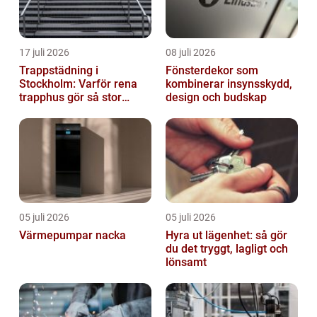
17 juli 2026
08 juli 2026
Trappstädning i
Fönsterdekor som
Stockholm: Varför rena
kombinerar insynsskydd,
trapphus gör så stor
design och budskap
skillnad
05 juli 2026
05 juli 2026
Värmepumpar nacka
Hyra ut lägenhet: så gör
du det tryggt, lagligt och
lönsamt