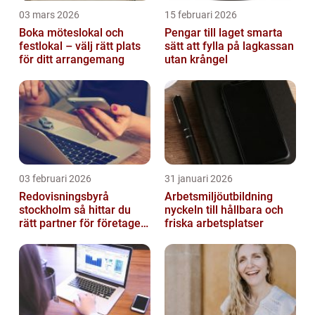
03 mars 2026
15 februari 2026
Boka möteslokal och
Pengar till laget smarta
festlokal – välj rätt plats
sätt att fylla på lagkassan
för ditt arrangemang
utan krångel
03 februari 2026
31 januari 2026
Redovisningsbyrå
Arbetsmiljöutbildning
stockholm så hittar du
nyckeln till hållbara och
rätt partner för företagets
friska arbetsplatser
ekonomi