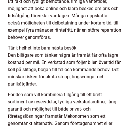
Ett rakt och tydligt bemötande, rimliga väntetider,
möjlighet att boka online och klara besked om pris och
tidsåtgång förenklar vardagen. Många uppskattar
också möjligheten till delbetalning under kortare tid, till
exempel fyra månader räntefritt, när en större reparation
behöver genomföras.
Tänk helhet inte bara nästa besök
Den bilägare som tänker några år framåt får ofta lägre
kostnad per mil. En verkstad som följer bilen över tid får
koll på slitage, början till fel och kommande behov. Det
minskar risken för akuta stopp, bogseringar och
panikåtgärder.
För den som vill kombinera tillgång till ett brett
sortiment av reservdelar, tydliga verkstadsrutiner, lång
garanti och möjlighet till både privat- och
företagslösningar framstår Mekonomen som ett
genomtänkt alternativ. Genom företagsnamnet eller