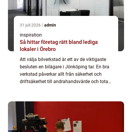
31 juli 2026
admin
inspiration
Så hittar företag rätt bland lediga
lokaler i Örebro
Att välja bilverkstad är ett av de viktigaste
besluten en bilägare i Jönköping tar. En bra
verkstad påverkar allt från säkerhet och
driftsäkerhet till andrahandsvärde och total
kostnad per mil. I en stad där många
pendlar, kör tjänstebil eller skjuts...