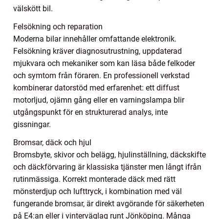
välskött bil.
Felsökning och reparation
Moderna bilar innehåller omfattande elektronik.
Felsökning kräver diagnosutrustning, uppdaterad
mjukvara och mekaniker som kan läsa både felkoder
och symtom från föraren. En professionell verkstad
kombinerar datorstöd med erfarenhet: ett diffust
motorljud, ojämn gång eller en varningslampa blir
utgångspunkt för en strukturerad analys, inte
gissningar.
Bromsar, däck och hjul
Bromsbyte, skivor och belägg, hjulinställning, däckskifte
och däckförvaring är klassiska tjänster men långt ifrån
rutinmässiga. Korrekt monterade däck med rätt
mönsterdjup och lufttryck, i kombination med väl
fungerande bromsar, är direkt avgörande för säkerheten
på E4:an eller i vinterväglag runt Jönköping. Många