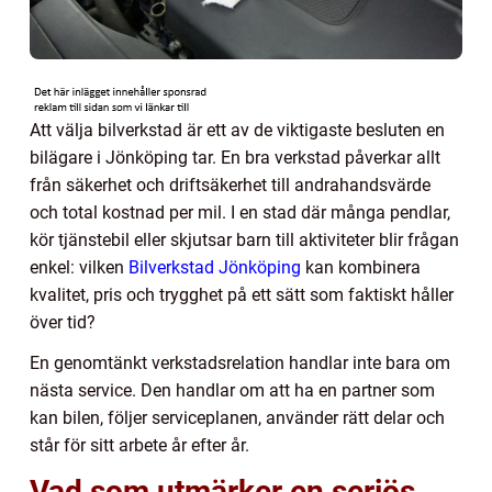
Att välja bilverkstad är ett av de viktigaste besluten en
bilägare i Jönköping tar. En bra verkstad påverkar allt
från säkerhet och driftsäkerhet till andrahandsvärde
och total kostnad per mil. I en stad där många pendlar,
kör tjänstebil eller skjutsar barn till aktiviteter blir frågan
enkel: vilken
Bilverkstad Jönköping
kan kombinera
kvalitet, pris och trygghet på ett sätt som faktiskt håller
över tid?
En genomtänkt verkstadsrelation handlar inte bara om
nästa service. Den handlar om att ha en partner som
kan bilen, följer serviceplanen, använder rätt delar och
står för sitt arbete år efter år.
Vad som utmärker en seriös