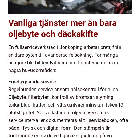
Vanliga tjänster mer än bara
oljebyte och däckskifte
En fullserviceverkstad i Jönköping arbetar brett, från
enklare byten till avancerad felsökning. För många
bilägare blir bilden tydligare om tjänsterna delas in i
några huvudområden:
Förebyggande service
Regelbunden service är som hälsokontroll för bilen.
Oljebyte, filterbyten, kontroll av bromsar, styrning,
torkarblad, batteri och vätskenivåer minskar risken för
plötsliga fel. När verkstaden följer tillverkarens
serviceintervaller dokumenteras allt i serviceboken, ofta
både i fysisk och digital form. Den stämpeln är
fortfarande en av de viktigaste signalerna på en