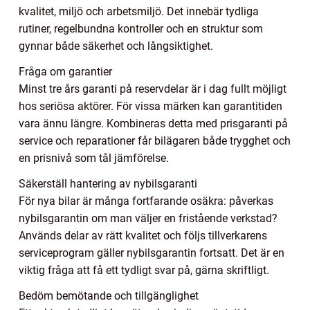
kvalitet, miljö och arbetsmiljö. Det innebär tydliga
rutiner, regelbundna kontroller och en struktur som
gynnar både säkerhet och långsiktighet.
Fråga om garantier
Minst tre års garanti på reservdelar är i dag fullt möjligt
hos seriösa aktörer. För vissa märken kan garantitiden
vara ännu längre. Kombineras detta med prisgaranti på
service och reparationer får bilägaren både trygghet och
en prisnivå som tål jämförelse.
Säkerställ hantering av nybilsgaranti
För nya bilar är många fortfarande osäkra: påverkas
nybilsgarantin om man väljer en fristående verkstad?
Används delar av rätt kvalitet och följs tillverkarens
serviceprogram gäller nybilsgarantin fortsatt. Det är en
viktig fråga att få ett tydligt svar på, gärna skriftligt.
Bedöm bemötande och tillgänglighet