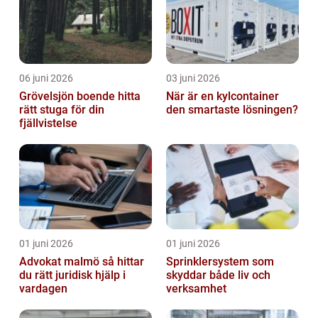
06 juni 2026
03 juni 2026
Grövelsjön boende hitta
När är en kylcontainer
rätt stuga för din
den smartaste lösningen?
fjällvistelse
01 juni 2026
01 juni 2026
Advokat malmö så hittar
Sprinklersystem som
du rätt juridisk hjälp i
skyddar både liv och
vardagen
verksamhet