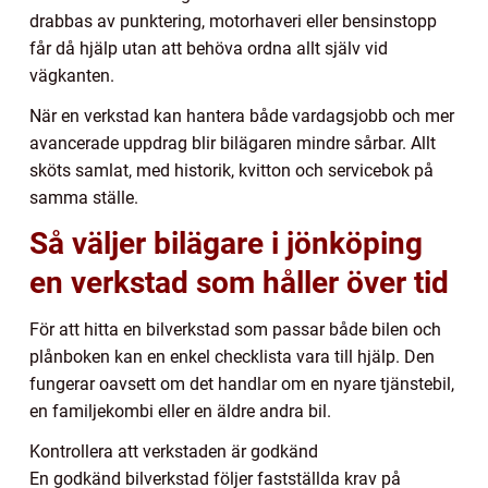
drabbas av punktering, motorhaveri eller bensinstopp
får då hjälp utan att behöva ordna allt själv vid
vägkanten.
När en verkstad kan hantera både vardagsjobb och mer
avancerade uppdrag blir bilägaren mindre sårbar. Allt
sköts samlat, med historik, kvitton och servicebok på
samma ställe.
Så väljer bilägare i jönköping
en verkstad som håller över tid
För att hitta en bilverkstad som passar både bilen och
plånboken kan en enkel checklista vara till hjälp. Den
fungerar oavsett om det handlar om en nyare tjänstebil,
en familjekombi eller en äldre andra bil.
Kontrollera att verkstaden är godkänd
En godkänd bilverkstad följer fastställda krav på