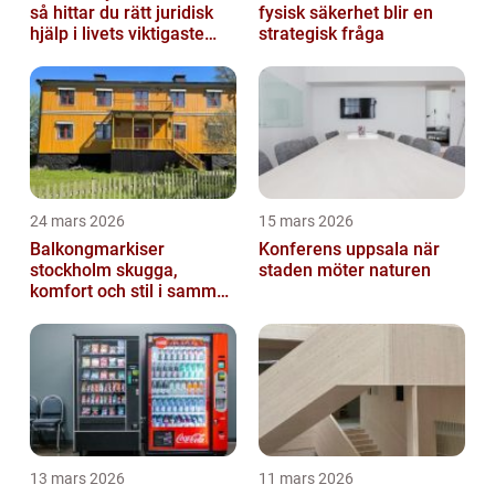
så hittar du rätt juridisk
fysisk säkerhet blir en
hjälp i livets viktigaste
strategisk fråga
skeden
24 mars 2026
15 mars 2026
Balkongmarkiser
Konferens uppsala när
stockholm skugga,
staden möter naturen
komfort och stil i samma
lösning
13 mars 2026
11 mars 2026