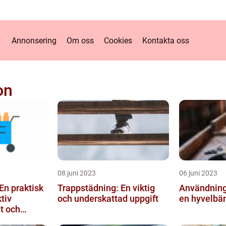
Annonsering
Om oss
Cookies
Kontakta oss
on
08 juni 2023
06 juni 2023
En praktisk
Trappstädning: En viktig
Användning
tiv
och underskattad uppgift
en hyvelbä
t och