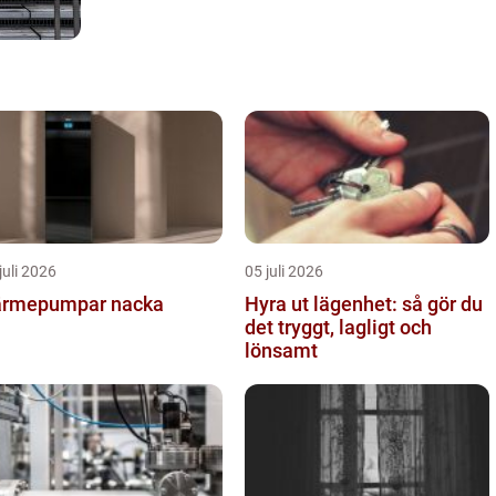
juli 2026
05 juli 2026
rmepumpar nacka
Hyra ut lägenhet: så gör du
det tryggt, lagligt och
lönsamt