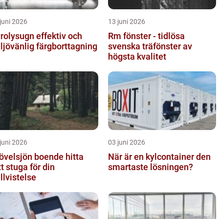
juni 2026
13 juni 2026
lysugn effektiv och
Rm fönster - tidlösa
ljövänlig färgborttagning
svenska träfönster av
högsta kvalitet
juni 2026
03 juni 2026
övelsjön boende hitta
När är en kylcontainer den
tt stuga för din
smartaste lösningen?
ällvistelse