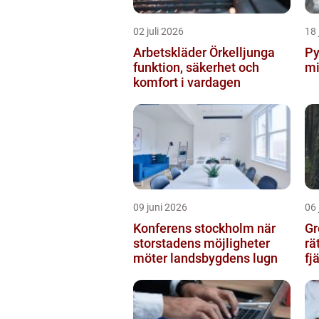
02 juli 2026
18 
Arbetskläder Örkelljunga
Pyro
funktion, säkerhet och
mi
komfort i vardagen
09 juni 2026
06 
Konferens stockholm när
Gr
storstadens möjligheter
rä
möter landsbygdens lugn
fj