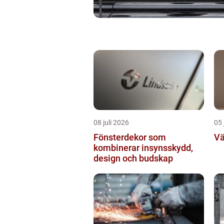
08 juli 2026
05 
Fönsterdekor som
Vä
kombinerar insynsskydd,
design och budskap