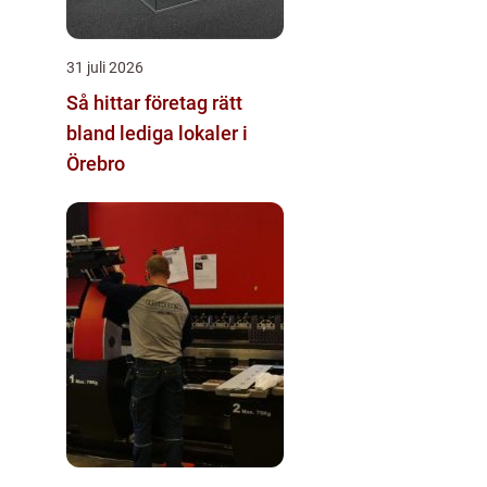
31 juli 2026
Så hittar företag rätt
bland lediga lokaler i
Örebro