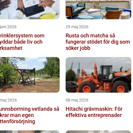
juni 2026
29 maj 2026
rinklersystem som
Rusta och matcha så
yddar både liv och
fungerar stödet för dig som
rksamhet
söker jobb
 maj 2026
08 maj 2026
unnsborrning vetlanda så
Hitachi grävmaskin: För
krar man egen
effektiva entreprenader
ttenförsörjning