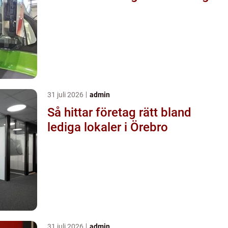
31 juli 2026
admin
Så hittar företag rätt bland
lediga lokaler i Örebro
31 juli 2026
admin