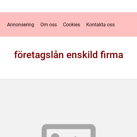
Annonsering
Om oss
Cookies
Kontakta oss
företagslån enskild firma