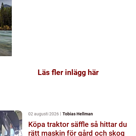
Läs fler inlägg här
02 augusti 2026
Tobias Hellman
Köpa traktor säffle så hittar du
rätt maskin för gård och skog