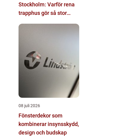
Stockholm: Varför rena
trapphus gör så stor
skillnad
08 juli 2026
Fönsterdekor som
kombinerar insynsskydd,
design och budskap