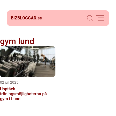
BIZBLOGGAR.
se
gym lund
02 juli 2025
Upptäck
träningsmöjligheterna på
gym i Lund