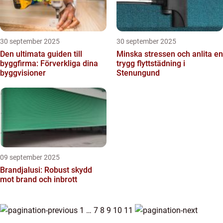
30 september 2025
30 september 2025
Den ultimata guiden till
Minska stressen och anlita en
byggfirma: Förverkliga dina
trygg flyttstädning i
byggvisioner
Stenungund
09 september 2025
Brandjalusi: Robust skydd
mot brand och inbrott
1
…
7
8
9
10
11