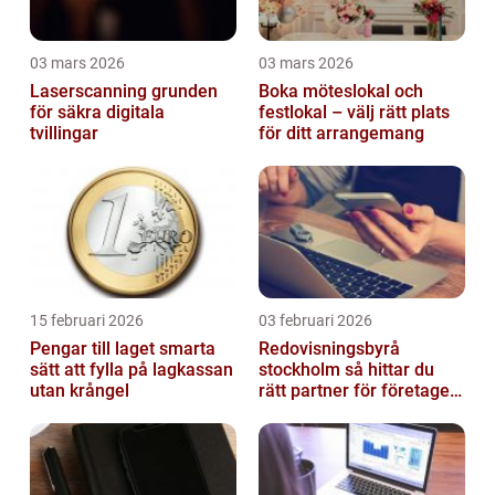
03 mars 2026
03 mars 2026
Laserscanning grunden
Boka möteslokal och
för säkra digitala
festlokal – välj rätt plats
tvillingar
för ditt arrangemang
15 februari 2026
03 februari 2026
Pengar till laget smarta
Redovisningsbyrå
sätt att fylla på lagkassan
stockholm så hittar du
utan krångel
rätt partner för företagets
ekonomi