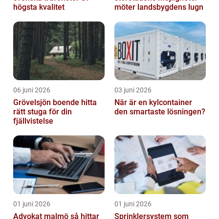
högsta kvalitet
möter landsbygdens lugn
06 juni 2026
03 juni 2026
Grövelsjön boende hitta
När är en kylcontainer
rätt stuga för din
den smartaste lösningen?
fjällvistelse
01 juni 2026
01 juni 2026
Advokat malmö så hittar
Sprinklersystem som