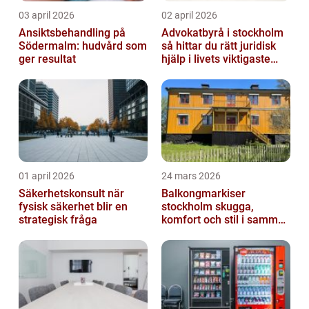
03 april 2026
02 april 2026
Ansiktsbehandling på
Advokatbyrå i stockholm
Södermalm: hudvård som
så hittar du rätt juridisk
ger resultat
hjälp i livets viktigaste
skeden
01 april 2026
24 mars 2026
Säkerhetskonsult när
Balkongmarkiser
fysisk säkerhet blir en
stockholm skugga,
strategisk fråga
komfort och stil i samma
lösning