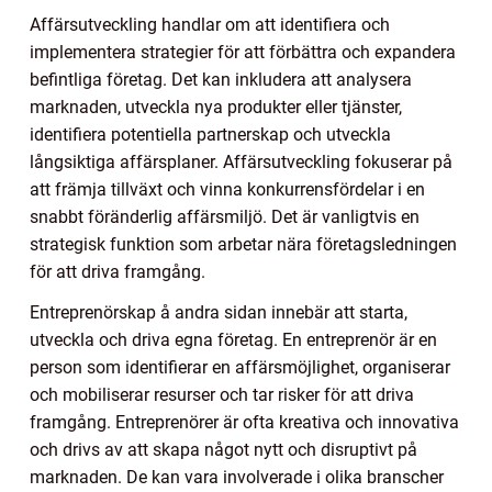
Affärsutveckling handlar om att identifiera och
implementera strategier för att förbättra och expandera
befintliga företag. Det kan inkludera att analysera
marknaden, utveckla nya produkter eller tjänster,
identifiera potentiella partnerskap och utveckla
långsiktiga affärsplaner. Affärsutveckling fokuserar på
att främja tillväxt och vinna konkurrensfördelar i en
snabbt föränderlig affärsmiljö. Det är vanligtvis en
strategisk funktion som arbetar nära företagsledningen
för att driva framgång.
Entreprenörskap å andra sidan innebär att starta,
utveckla och driva egna företag. En entreprenör är en
person som identifierar en affärsmöjlighet, organiserar
och mobiliserar resurser och tar risker för att driva
framgång. Entreprenörer är ofta kreativa och innovativa
och drivs av att skapa något nytt och disruptivt på
marknaden. De kan vara involverade i olika branscher