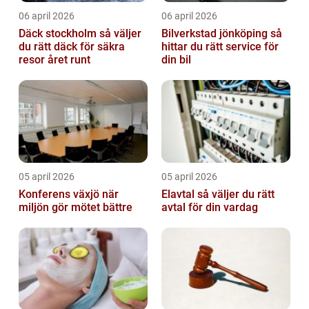
06 april 2026
06 april 2026
Däck stockholm så väljer
Bilverkstad jönköping så
du rätt däck för säkra
hittar du rätt service för
resor året runt
din bil
05 april 2026
05 april 2026
Konferens växjö när
Elavtal så väljer du rätt
miljön gör mötet bättre
avtal för din vardag