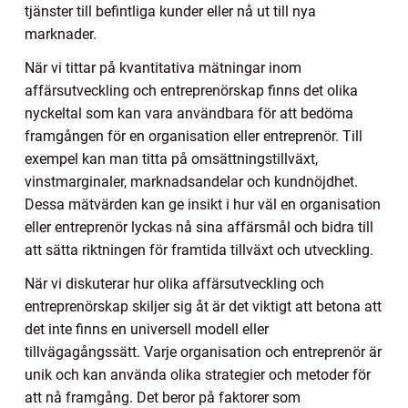
tjänster till befintliga kunder eller nå ut till nya
marknader.
När vi tittar på kvantitativa mätningar inom
affärsutveckling och entreprenörskap finns det olika
nyckeltal som kan vara användbara för att bedöma
framgången för en organisation eller entreprenör. Till
exempel kan man titta på omsättningstillväxt,
vinstmarginaler, marknadsandelar och kundnöjdhet.
Dessa mätvärden kan ge insikt i hur väl en organisation
eller entreprenör lyckas nå sina affärsmål och bidra till
att sätta riktningen för framtida tillväxt och utveckling.
När vi diskuterar hur olika affärsutveckling och
entreprenörskap skiljer sig åt är det viktigt att betona att
det inte finns en universell modell eller
tillvägagångssätt. Varje organisation och entreprenör är
unik och kan använda olika strategier och metoder för
att nå framgång. Det beror på faktorer som