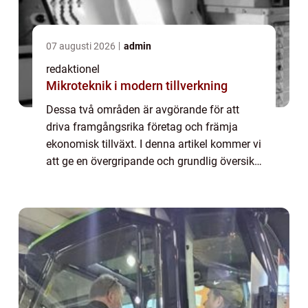
07 augusti 2026
admin
redaktionel
Mikroteknik i modern tillverkning
Dessa två områden är avgörande för att
driva framgångsrika företag och främja
ekonomisk tillväxt. I denna artikel kommer vi
att ge en övergripande och grundlig översikt
över affärsutveckling och entreprenörskap
samt utforska olika aspekter av dessa ä...