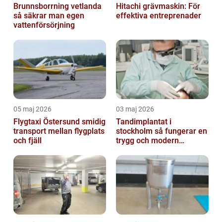
Brunnsborrning vetlanda
Hitachi grävmaskin: För
så säkrar man egen
effektiva entreprenader
vattenförsörjning
05 maj 2026
03 maj 2026
Flygtaxi Östersund smidig
Tandimplantat i
transport mellan flygplats
stockholm så fungerar en
och fjäll
trygg och modern
behandling