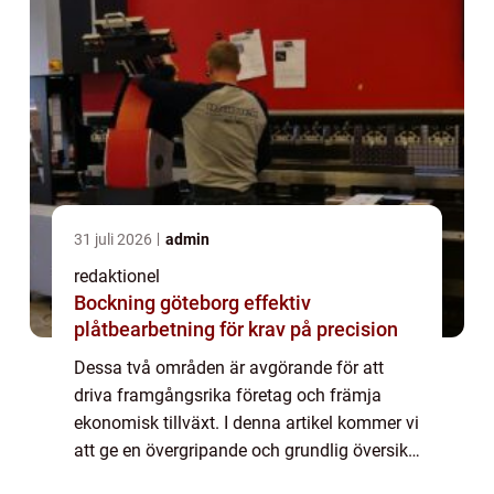
31 juli 2026
admin
redaktionel
Bockning göteborg effektiv
plåtbearbetning för krav på precision
Dessa två områden är avgörande för att
driva framgångsrika företag och främja
ekonomisk tillväxt. I denna artikel kommer vi
att ge en övergripande och grundlig översikt
över affärsutveckling och entreprenörskap