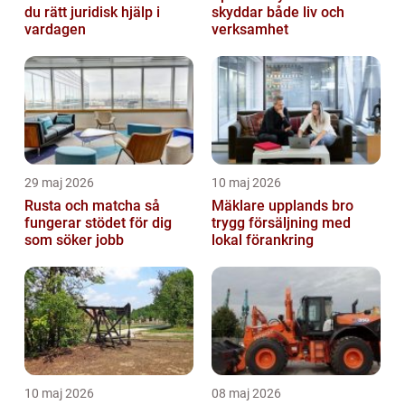
du rätt juridisk hjälp i
skyddar både liv och
vardagen
verksamhet
29 maj 2026
10 maj 2026
Rusta och matcha så
Mäklare upplands bro
fungerar stödet för dig
trygg försäljning med
som söker jobb
lokal förankring
10 maj 2026
08 maj 2026