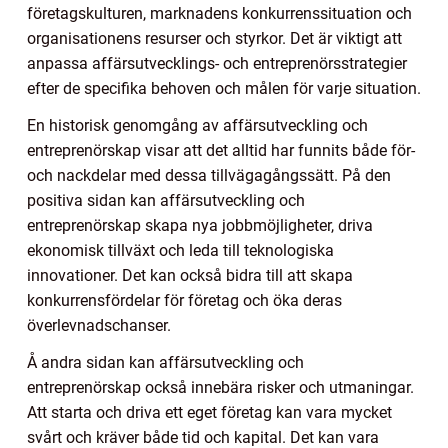
företagskulturen, marknadens konkurrenssituation och
organisationens resurser och styrkor. Det är viktigt att
anpassa affärsutvecklings- och entreprenörsstrategier
efter de specifika behoven och målen för varje situation.
En historisk genomgång av affärsutveckling och
entreprenörskap visar att det alltid har funnits både för-
och nackdelar med dessa tillvägagångssätt. På den
positiva sidan kan affärsutveckling och
entreprenörskap skapa nya jobbmöjligheter, driva
ekonomisk tillväxt och leda till teknologiska
innovationer. Det kan också bidra till att skapa
konkurrensfördelar för företag och öka deras
överlevnadschanser.
Å andra sidan kan affärsutveckling och
entreprenörskap också innebära risker och utmaningar.
Att starta och driva ett eget företag kan vara mycket
svårt och kräver både tid och kapital. Det kan vara