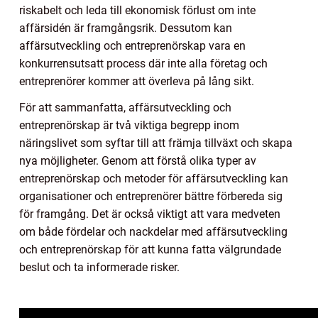
riskabelt och leda till ekonomisk förlust om inte
affärsidén är framgångsrik. Dessutom kan
affärsutveckling och entreprenörskap vara en
konkurrensutsatt process där inte alla företag och
entreprenörer kommer att överleva på lång sikt.
För att sammanfatta, affärsutveckling och
entreprenörskap är två viktiga begrepp inom
näringslivet som syftar till att främja tillväxt och skapa
nya möjligheter. Genom att förstå olika typer av
entreprenörskap och metoder för affärsutveckling kan
organisationer och entreprenörer bättre förbereda sig
för framgång. Det är också viktigt att vara medveten
om både fördelar och nackdelar med affärsutveckling
och entreprenörskap för att kunna fatta välgrundade
beslut och ta informerade risker.