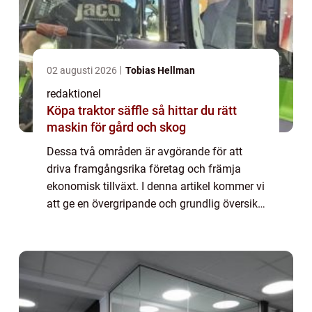
02 augusti 2026
Tobias Hellman
redaktionel
Köpa traktor säffle så hittar du rätt
maskin för gård och skog
Dessa två områden är avgörande för att
driva framgångsrika företag och främja
ekonomisk tillväxt. I denna artikel kommer vi
att ge en övergripande och grundlig översikt
över affärsutveckling och entreprenörskap
samt utforska olika aspekter av dessa ä...