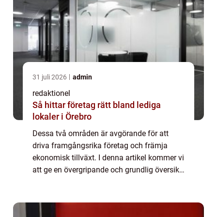
31 juli 2026
admin
redaktionel
Så hittar företag rätt bland lediga
lokaler i Örebro
Dessa två områden är avgörande för att
driva framgångsrika företag och främja
ekonomisk tillväxt. I denna artikel kommer vi
att ge en övergripande och grundlig översikt
över affärsutveckling och entreprenörskap
samt utforska olika aspekter av dessa ä...