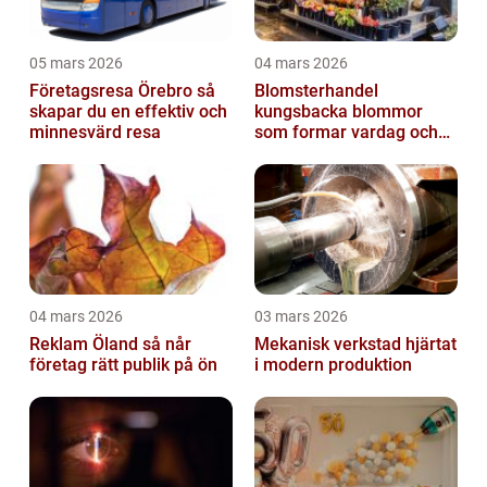
05 mars 2026
04 mars 2026
Företagsresa Örebro så
Blomsterhandel
skapar du en effektiv och
kungsbacka blommor
minnesvärd resa
som formar vardag och
högtid
04 mars 2026
03 mars 2026
Reklam Öland så når
Mekanisk verkstad hjärtat
företag rätt publik på ön
i modern produktion