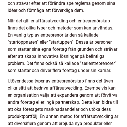
och strävar efter att förändra spelreglerna genom sina
idéer och förmåga att förverkliga dem.
När det gäller affärsutveckling och entreprenörskap
finns det olika typer och metoder som kan användas.
En vanlig typ av entreprenör är den så kallade
”startöppnaren” eller ”startuppen”. Dessa är personer
som startar sina egna företag från grunden och strävar
efter att skapa innovativa lösningar på befintliga
problem. Det finns också så kallade ”serientreprenörer”
som startar och driver flera företag under sin karriär.
Utöver dessa typer av entreprenörskap finns det även
olika sätt att bedriva affärsutveckling. Exempelvis kan
en organisation välja att expandera genom att förvärva
andra företag eller ingå partnerskap. Detta kan bidra till
att öka företagets marknadsandelar och utöka dess
produktportfölj. En annan metod för affärsutveckling är
att diversifiera genom att erbjuda nya produkter eller