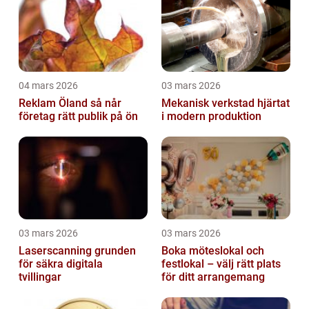
04 mars 2026
03 mars 2026
Reklam Öland så når
Mekanisk verkstad hjärtat
företag rätt publik på ön
i modern produktion
03 mars 2026
03 mars 2026
Laserscanning grunden
Boka möteslokal och
för säkra digitala
festlokal – välj rätt plats
tvillingar
för ditt arrangemang