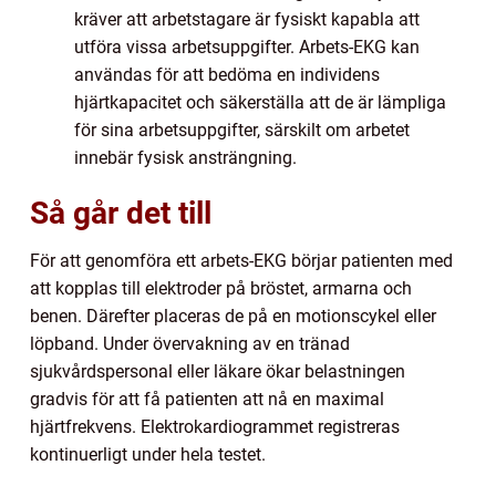
kräver att arbetstagare är fysiskt kapabla att
utföra vissa arbetsuppgifter. Arbets-EKG kan
användas för att bedöma en individens
hjärtkapacitet och säkerställa att de är lämpliga
för sina arbetsuppgifter, särskilt om arbetet
innebär fysisk ansträngning.
Så går det till
För att genomföra ett arbets-EKG börjar patienten med
att kopplas till elektroder på bröstet, armarna och
benen. Därefter placeras de på en motionscykel eller
löpband. Under övervakning av en tränad
sjukvårdspersonal eller läkare ökar belastningen
gradvis för att få patienten att nå en maximal
hjärtfrekvens. Elektrokardiogrammet registreras
kontinuerligt under hela testet.