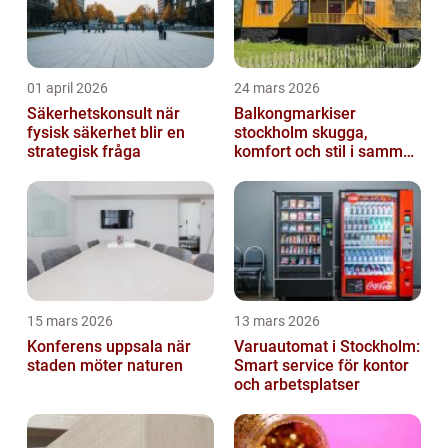
01 april 2026
24 mars 2026
Säkerhetskonsult när
Balkongmarkiser
fysisk säkerhet blir en
stockholm skugga,
strategisk fråga
komfort och stil i samma
lösning
15 mars 2026
13 mars 2026
Konferens uppsala när
Varuautomat i Stockholm:
staden möter naturen
Smart service för kontor
och arbetsplatser