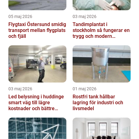
05 maj 2026
03 maj 2026
Flygtaxi Östersund smidig
Tandimplantat i
transport mellan flygplats
stockholm så fungerar en
och fjäll
trygg och modern
behandling
03 maj 2026
01 maj 2026
Led belysning i huddinge
Rostfri tank hållbar
smart väg till lägre
lagring för industri och
kostnader och bättre
livsmedel
arbetsmiljö