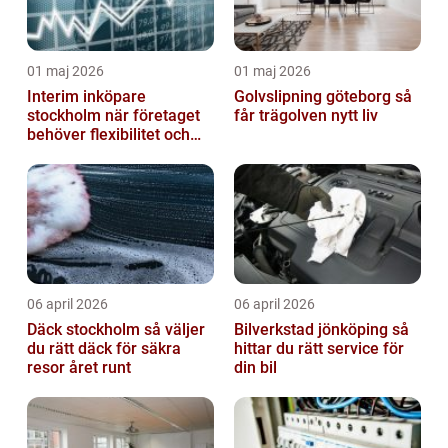
01 maj 2026
01 maj 2026
Interim inköpare
Golvslipning göteborg så
stockholm när företaget
får trägolven nytt liv
behöver flexibilitet och
struktur
06 april 2026
06 april 2026
Däck stockholm så väljer
Bilverkstad jönköping så
du rätt däck för säkra
hittar du rätt service för
resor året runt
din bil