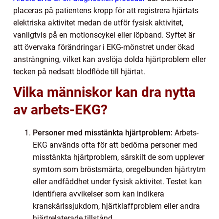
placeras på patientens kropp för att registrera hjärtats
elektriska aktivitet medan de utför fysisk aktivitet,
vanligtvis på en motionscykel eller löpband. Syftet är
att övervaka förändringar i EKG-mönstret under ökad
ansträngning, vilket kan avslöja dolda hjärtproblem eller
tecken på nedsatt blodflöde till hjärtat.
Vilka människor kan dra nytta
av arbets-EKG?
Personer med misstänkta hjärtproblem:
Arbets-
EKG används ofta för att bedöma personer med
misstänkta hjärtproblem, särskilt de som upplever
symtom som bröstsmärta, oregelbunden hjärtrytm
eller andfåddhet under fysisk aktivitet. Testet kan
identifiera avvikelser som kan indikera
kranskärlssjukdom, hjärtklaffproblem eller andra
hjärtrelaterade tillstånd.