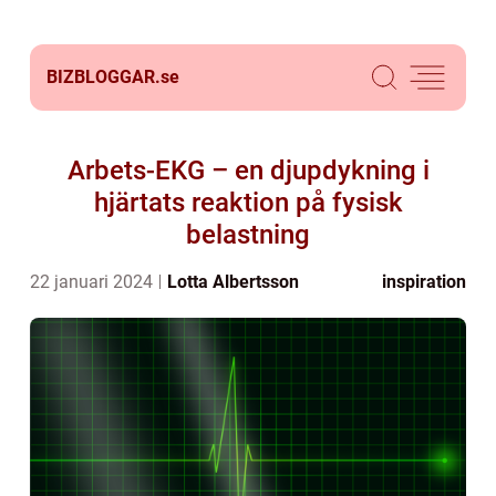
BIZBLOGGAR.
se
Arbets-EKG – en djupdykning i
hjärtats reaktion på fysisk
belastning
22 januari 2024
Lotta Albertsson
inspiration