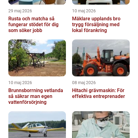
29 maj 2026
10 maj 2026
Rusta och matcha så
Mäklare upplands bro
fungerar stödet för dig
trygg försäljning med
som söker jobb
lokal förankring
10 maj 2026
08 maj 2026
Brunnsborrning vetlanda
Hitachi grävmaskin: För
så säkrar man egen
effektiva entreprenader
vattenförsörjning