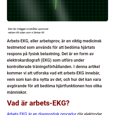
Arbets-EKG, eller arbetsprov, är en viktig medicinsk
testmetod som används för att bedöma hjärtats
respons på fysisk belastning. Det är en form av
elektrokardiografi (EKG) som utförs under
kontrollerade träningsförhållanden. I denna artikel
kommer vi att utforska vad ett arbets-EKG innebär,
vem som kan dra nytta av det, och hur det kan vara
avgörande för att bedöma hjärtfunktionen hos olika
människor.
Vad är arbets-EKG?
Arbets EKG är en diagnostisk procedur
där elektroder