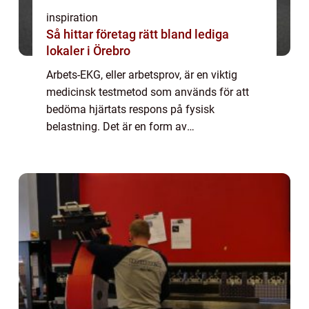
inspiration
Så hittar företag rätt bland lediga
lokaler i Örebro
Arbets-EKG, eller arbetsprov, är en viktig
medicinsk testmetod som används för att
bedöma hjärtats respons på fysisk
belastning. Det är en form av
elektrokardiografi (EKG) som utförs under
kontrollerade träningsförhållanden. I denna
artikel kommer vi...