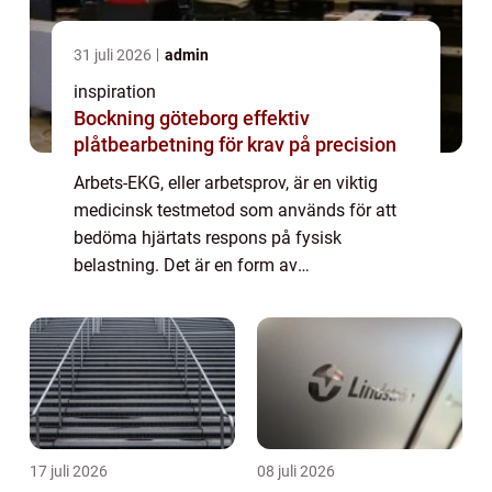
31 juli 2026
admin
inspiration
Bockning göteborg effektiv
plåtbearbetning för krav på precision
Arbets-EKG, eller arbetsprov, är en viktig
medicinsk testmetod som används för att
bedöma hjärtats respons på fysisk
belastning. Det är en form av
elektrokardiografi (EKG) som utförs under
kontrollerade träningsförhållanden. I denna
artikel kommer vi...
17 juli 2026
08 juli 2026