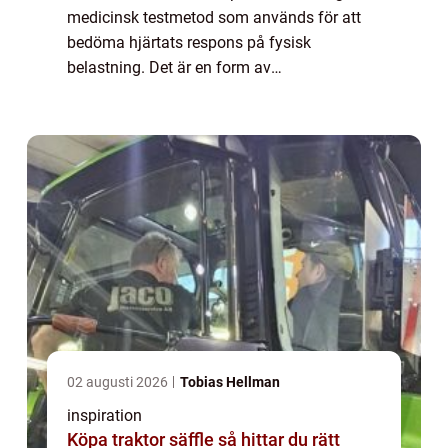
medicinsk testmetod som används för att
bedöma hjärtats respons på fysisk
belastning. Det är en form av
elektrokardiografi (EKG) som utförs under
kontrollerade träningsförhållanden. I denna
artikel kommer vi...
02 augusti 2026
Tobias Hellman
inspiration
Köpa traktor säffle så hittar du rätt