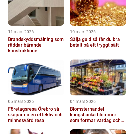
11 mars 2026
10 mars 2026
Brandskyddsmålning som
Sälja guld så får du bra
räddar bärande
betalt på ett tryggt sätt
konstruktioner
05 mars 2026
04 mars 2026
Företagsresa Örebro så
Blomsterhandel
skapar du en effektiv och
kungsbacka blommor
minnesvärd resa
som formar vardag och
högtid