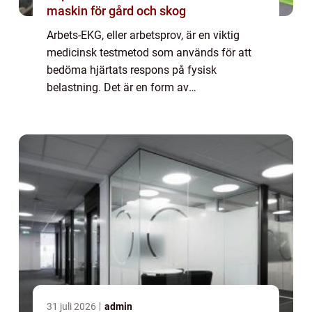
maskin för gård och skog
Arbets-EKG, eller arbetsprov, är en viktig
medicinsk testmetod som används för att
bedöma hjärtats respons på fysisk
belastning. Det är en form av
elektrokardiografi (EKG) som utförs under
kontrollerade träningsförhållanden. I denna
artikel kommer vi...
31 juli 2026
admin