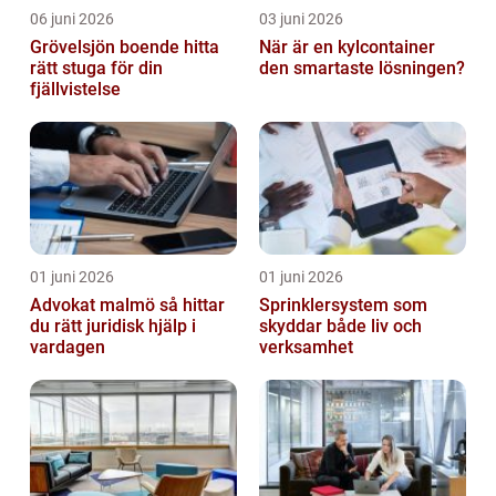
06 juni 2026
03 juni 2026
Grövelsjön boende hitta
När är en kylcontainer
rätt stuga för din
den smartaste lösningen?
fjällvistelse
01 juni 2026
01 juni 2026
Advokat malmö så hittar
Sprinklersystem som
du rätt juridisk hjälp i
skyddar både liv och
vardagen
verksamhet