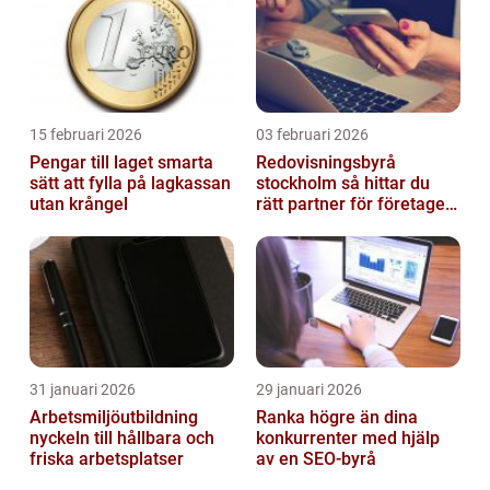
15 februari 2026
03 februari 2026
Pengar till laget smarta
Redovisningsbyrå
sätt att fylla på lagkassan
stockholm så hittar du
utan krångel
rätt partner för företagets
ekonomi
31 januari 2026
29 januari 2026
Arbetsmiljöutbildning
Ranka högre än dina
nyckeln till hållbara och
konkurrenter med hjälp
friska arbetsplatser
av en SEO-byrå