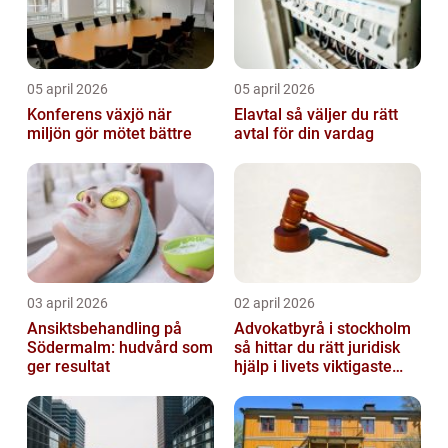
05 april 2026
05 april 2026
Konferens växjö när
Elavtal så väljer du rätt
miljön gör mötet bättre
avtal för din vardag
03 april 2026
02 april 2026
Ansiktsbehandling på
Advokatbyrå i stockholm
Södermalm: hudvård som
så hittar du rätt juridisk
ger resultat
hjälp i livets viktigaste
skeden