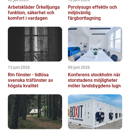
Arbetskläder Örkelljunga
Pyrolysugn effektiv och
funktion, säkerhet och
miljövänlig
komfort i vardagen
färgborttagning
13 juni 2026
09 juni 2026
Rm fönster - tidlösa
Konferens stockholm när
svenska träfönster av
storstadens möjligheter
högsta kvalitet
möter landsbygdens lugn