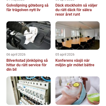
Golvslipning göteborg så
Däck stockholm så väljer
får trägolven nytt liv
du rätt däck för säkra
resor året runt
06 april 2026
05 april 2026
Bilverkstad jönköping så
Konferens växjö när
hittar du rätt service för
miljön gör mötet bättre
din bil