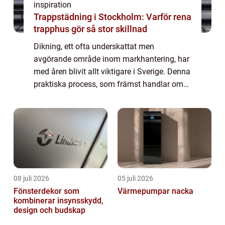
inspiration
Trappstädning i Stockholm: Varför rena
trapphus gör så stor skillnad
Dikning, ett ofta underskattat men
avgörande område inom markhantering, har
med åren blivit allt viktigare i Sverige. Denna
praktiska process, som främst handlar om
att kontrollera vattenflödet över marken, kan
drastis...
08 juli 2026
05 juli 2026
Fönsterdekor som
Värmepumpar nacka
kombinerar insynsskydd,
design och budskap