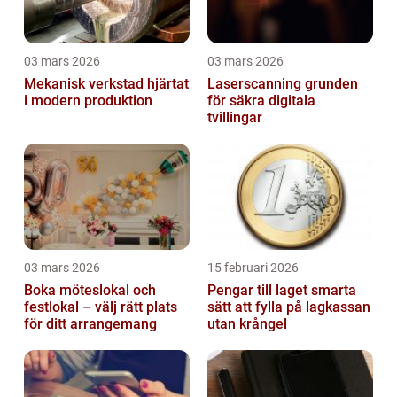
03 mars 2026
03 mars 2026
Mekanisk verkstad hjärtat
Laserscanning grunden
i modern produktion
för säkra digitala
tvillingar
03 mars 2026
15 februari 2026
Boka möteslokal och
Pengar till laget smarta
festlokal – välj rätt plats
sätt att fylla på lagkassan
för ditt arrangemang
utan krångel