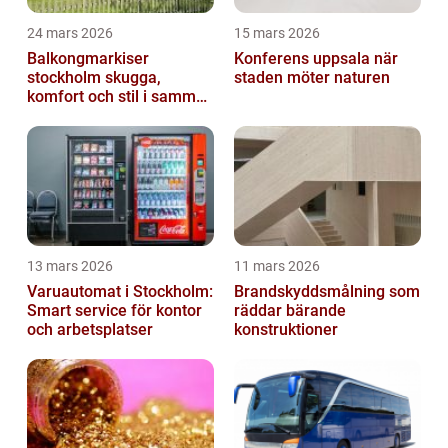
24 mars 2026
15 mars 2026
Balkongmarkiser
Konferens uppsala när
stockholm skugga,
staden möter naturen
komfort och stil i samma
lösning
13 mars 2026
11 mars 2026
Varuautomat i Stockholm:
Brandskyddsmålning som
Smart service för kontor
räddar bärande
och arbetsplatser
konstruktioner