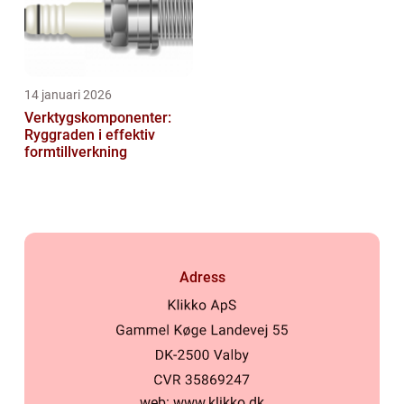
14 januari 2026
Verktygskomponenter:
Ryggraden i effektiv
formtillverkning
Adress
web:
www.klikko.dk