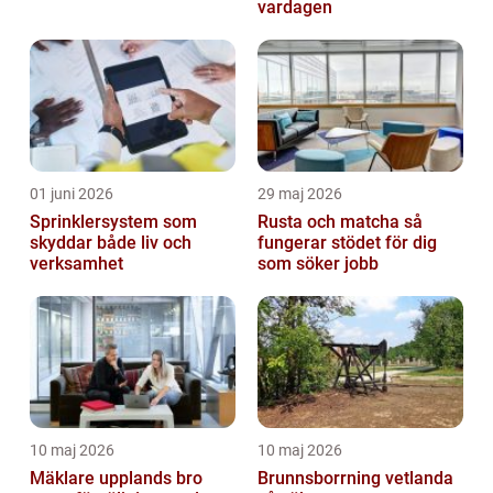
vardagen
01 juni 2026
29 maj 2026
Sprinklersystem som
Rusta och matcha så
skyddar både liv och
fungerar stödet för dig
verksamhet
som söker jobb
10 maj 2026
10 maj 2026
Mäklare upplands bro
Brunnsborrning vetlanda