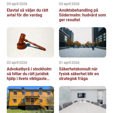
05 april 2026
03 april 2026
Elavtal så väljer du rätt
Ansiktsbehandling på
avtal för din vardag
Södermalm: hudvård som
ger resultat
02 april 2026
01 april 2026
Advokatbyrå i stockholm
Säkerhetskonsult när
så hittar du rätt juridisk
fysisk säkerhet blir en
hjälp i livets viktigaste
strategisk fråga
skeden