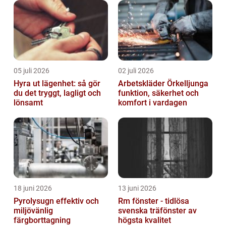
05 juli 2026
02 juli 2026
Hyra ut lägenhet: så gör
Arbetskläder Örkelljunga
du det tryggt, lagligt och
funktion, säkerhet och
lönsamt
komfort i vardagen
18 juni 2026
13 juni 2026
Pyrolysugn effektiv och
Rm fönster - tidlösa
miljövänlig
svenska träfönster av
färgborttagning
högsta kvalitet