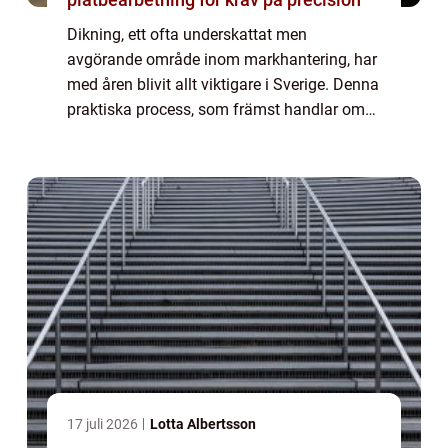
Dikning, ett ofta underskattat men
avgörande område inom markhantering, har
med åren blivit allt viktigare i Sverige. Denna
praktiska process, som främst handlar om
att kontrollera vattenflödet över marken, kan
drastis...
17 juli 2026
Lotta Albertsson