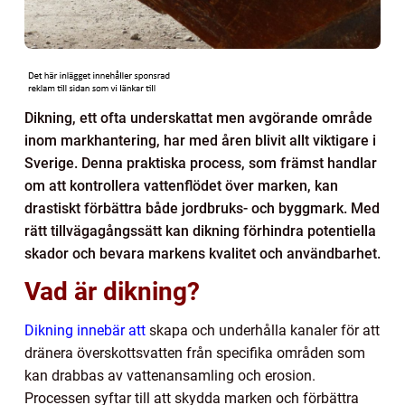
Dikning, ett ofta underskattat men avgörande område
inom markhantering, har med åren blivit allt viktigare i
Sverige. Denna praktiska process, som främst handlar
om att kontrollera vattenflödet över marken, kan
drastiskt förbättra både jordbruks- och byggmark. Med
rätt tillvägagångssätt kan dikning förhindra potentiella
skador och bevara markens kvalitet och användbarhet.
Vad är dikning?
Dikning innebär att
skapa och underhålla kanaler för att
dränera överskottsvatten från specifika områden som
kan drabbas av vattenansamling och erosion.
Processen syftar till att skydda marken och förbättra