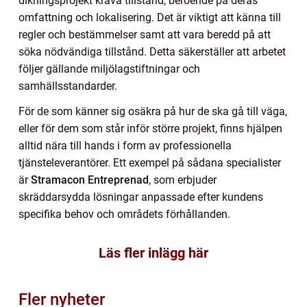
dikningsprojekt kräva tillstånd, beroende på deras
omfattning och lokalisering. Det är viktigt att känna till
regler och bestämmelser samt att vara beredd på att
söka nödvändiga tillstånd. Detta säkerställer att arbetet
följer gällande miljölagstiftningar och
samhällsstandarder.
För de som känner sig osäkra på hur de ska gå till väga,
eller för dem som står inför större projekt, finns hjälpen
alltid nära till hands i form av professionella
tjänsteleverantörer. Ett exempel på sådana specialister
är
Stramacon Entreprenad
, som erbjuder
skräddarsydda lösningar anpassade efter kundens
specifika behov och områdets förhållanden.
Läs fler inlägg här
Fler nyheter