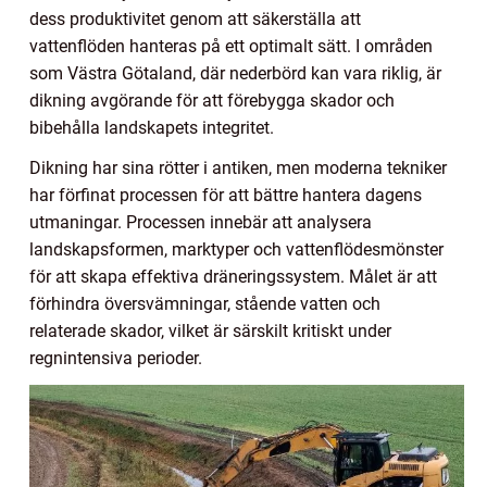
dess produktivitet genom att säkerställa att
vattenflöden hanteras på ett optimalt sätt. I områden
som Västra Götaland, där nederbörd kan vara riklig, är
dikning avgörande för att förebygga skador och
bibehålla landskapets integritet.
Dikning har sina rötter i antiken, men moderna tekniker
har förfinat processen för att bättre hantera dagens
utmaningar. Processen innebär att analysera
landskapsformen, marktyper och vattenflödesmönster
för att skapa effektiva dräneringssystem. Målet är att
förhindra översvämningar, stående vatten och
relaterade skador, vilket är särskilt kritiskt under
regnintensiva perioder.