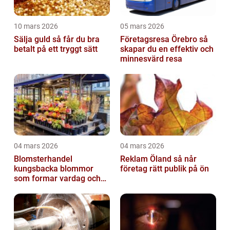
10 mars 2026
05 mars 2026
Sälja guld så får du bra
Företagsresa Örebro så
betalt på ett tryggt sätt
skapar du en effektiv och
minnesvärd resa
04 mars 2026
04 mars 2026
Blomsterhandel
Reklam Öland så når
kungsbacka blommor
företag rätt publik på ön
som formar vardag och
högtid