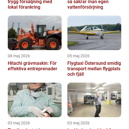
trygg försäljning med
så säkrar man egen
lokal förankring
vattenförsörjning
08 maj 2026
05 maj 2026
Hitachi grävmaskin: För
Flygtaxi Östersund smidig
effektiva entreprenader
transport mellan flygplats
och fjäll
03 maj 2026
03 maj 2026