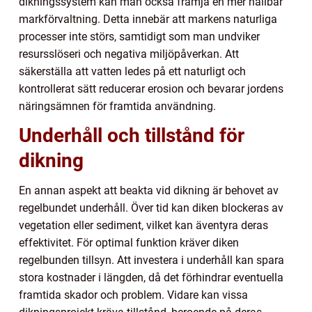
dikningssystem kan man också främja en mer hållbar
markförvaltning. Detta innebär att markens naturliga
processer inte störs, samtidigt som man undviker
resursslöseri och negativa miljöpåverkan. Att
säkerställa att vatten ledes på ett naturligt och
kontrollerat sätt reducerar erosion och bevarar jordens
näringsämnen för framtida användning.
Underhåll och tillstånd för
dikning
En annan aspekt att beakta vid dikning är behovet av
regelbundet underhåll. Över tid kan diken blockeras av
vegetation eller sediment, vilket kan äventyra deras
effektivitet. För optimal funktion kräver diken
regelbunden tillsyn. Att investera i underhåll kan spara
stora kostnader i längden, då det förhindrar eventuella
framtida skador och problem. Vidare kan vissa