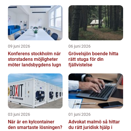
09 juni 2026
06 juni 2026
Konferens stockholm när
Grövelsjön boende hitta
storstadens möjligheter
rätt stuga för din
möter landsbygdens lugn
fjällvistelse
03 juni 2026
01 juni 2026
När är en kylcontainer
Advokat malmö så hittar
den smartaste lösningen?
du rätt juridisk hjälp i