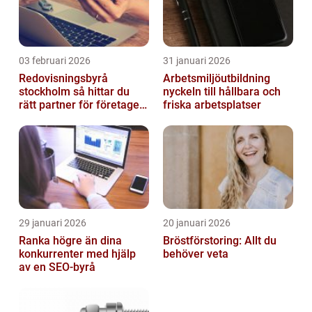
03 februari 2026
31 januari 2026
Redovisningsbyrå
Arbetsmiljöutbildning
stockholm så hittar du
nyckeln till hållbara och
rätt partner för företagets
friska arbetsplatser
ekonomi
29 januari 2026
20 januari 2026
Ranka högre än dina
Bröstförstoring: Allt du
konkurrenter med hjälp
behöver veta
av en SEO-byrå