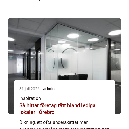
att kontrollera vattenflödet över marken, kan
drastis...
31 juli 2026
admin
inspiration
Så hittar företag rätt bland lediga
lokaler i Örebro
Dikning, ett ofta underskattat men