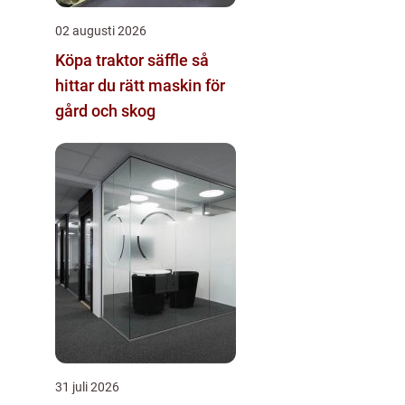
02 augusti 2026
Köpa traktor säffle så
hittar du rätt maskin för
gård och skog
31 juli 2026