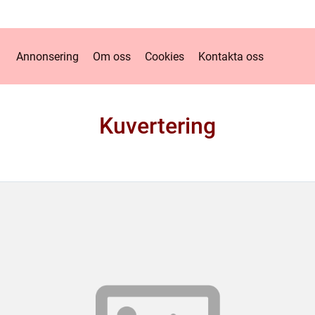
Annonsering
Om oss
Cookies
Kontakta oss
Kuvertering