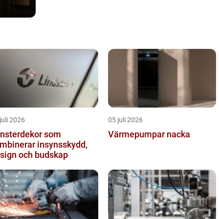
juli 2026
05 juli 2026
nsterdekor som
Värmepumpar nacka
mbinerar insynsskydd,
sign och budskap