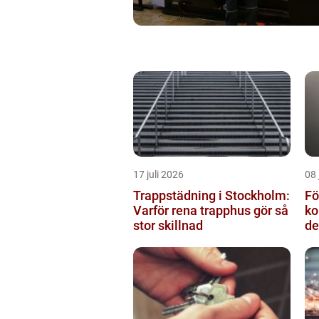
17 juli 2026
08 
Trappstädning i Stockholm:
Fö
Varför rena trapphus gör så
ko
stor skillnad
de