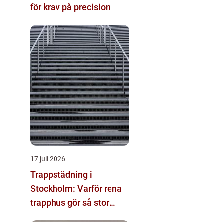
för krav på precision
17 juli 2026
Trappstädning i
Stockholm: Varför rena
trapphus gör så stor
skillnad