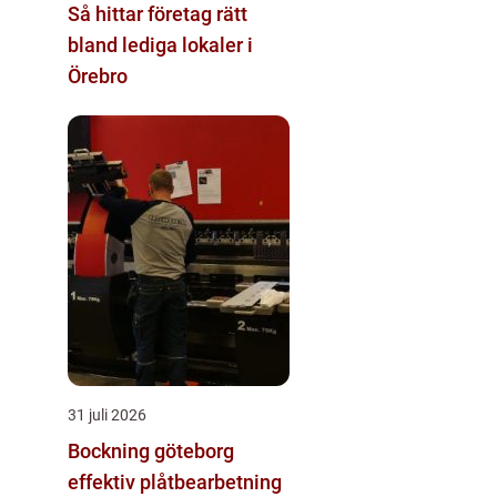
Så hittar företag rätt
bland lediga lokaler i
Örebro
31 juli 2026
Bockning göteborg
effektiv plåtbearbetning