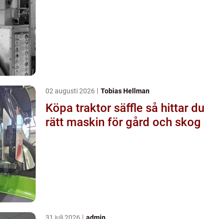
02 augusti 2026
Tobias Hellman
Köpa traktor säffle så hittar du
rätt maskin för gård och skog
31 juli 2026
admin