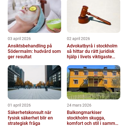
03 april 2026
02 april 2026
Ansiktsbehandling på
Advokatbyrå i stockholm
Södermalm: hudvård som
så hittar du rätt juridisk
ger resultat
hjälp i livets viktigaste
skeden
01 april 2026
24 mars 2026
Säkerhetskonsult när
Balkongmarkiser
fysisk säkerhet blir en
stockholm skugga,
strategisk fråga
komfort och stil i samma