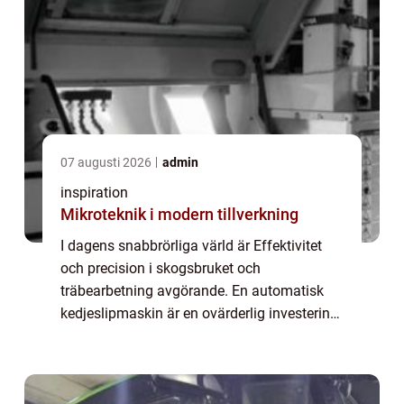
07 augusti 2026
admin
inspiration
Mikroteknik i modern tillverkning
I dagens snabbrörliga värld är Effektivitet
och precision i skogsbruket och
träbearbetning avgörande. En automatisk
kedjeslipmaskin är en ovärderlig investering
för professionella inom dessa områden.
Geno...