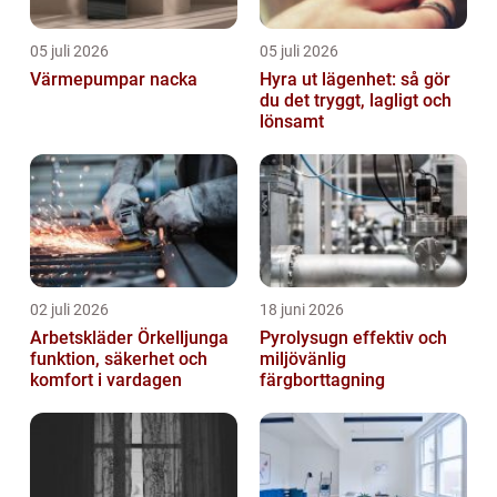
05 juli 2026
05 juli 2026
Värmepumpar nacka
Hyra ut lägenhet: så gör
du det tryggt, lagligt och
lönsamt
02 juli 2026
18 juni 2026
Arbetskläder Örkelljunga
Pyrolysugn effektiv och
funktion, säkerhet och
miljövänlig
komfort i vardagen
färgborttagning