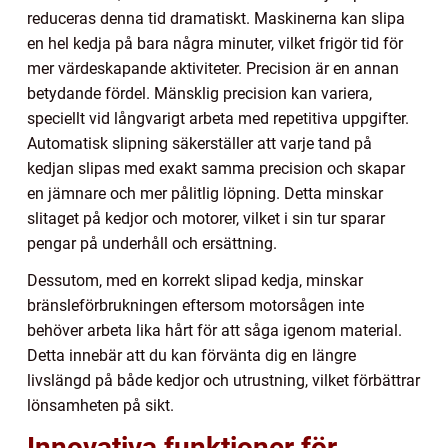
reduceras denna tid dramatiskt. Maskinerna kan slipa
en hel kedja på bara några minuter, vilket frigör tid för
mer värdeskapande aktiviteter. Precision är en annan
betydande fördel. Mänsklig precision kan variera,
speciellt vid långvarigt arbeta med repetitiva uppgifter.
Automatisk slipning säkerställer att varje tand på
kedjan slipas med exakt samma precision och skapar
en jämnare och mer pålitlig löpning. Detta minskar
slitaget på kedjor och motorer, vilket i sin tur sparar
pengar på underhåll och ersättning.
Dessutom, med en korrekt slipad kedja, minskar
bränsleförbrukningen eftersom motorsågen inte
behöver arbeta lika hårt för att såga igenom material.
Detta innebär att du kan förvänta dig en längre
livslängd på både kedjor och utrustning, vilket förbättrar
lönsamheten på sikt.
Innovativa funktioner för