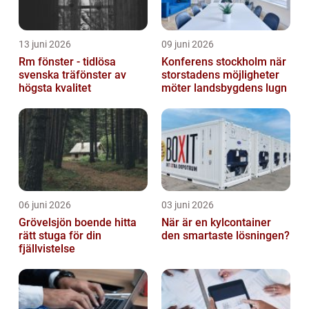
13 juni 2026
09 juni 2026
Rm fönster - tidlösa
Konferens stockholm när
svenska träfönster av
storstadens möjligheter
högsta kvalitet
möter landsbygdens lugn
06 juni 2026
03 juni 2026
Grövelsjön boende hitta
När är en kylcontainer
rätt stuga för din
den smartaste lösningen?
fjällvistelse