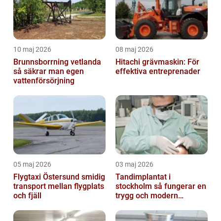
10 maj 2026
08 maj 2026
Brunnsborrning vetlanda
Hitachi grävmaskin: För
så säkrar man egen
effektiva entreprenader
vattenförsörjning
05 maj 2026
03 maj 2026
Flygtaxi Östersund smidig
Tandimplantat i
transport mellan flygplats
stockholm så fungerar en
och fjäll
trygg och modern
behandling