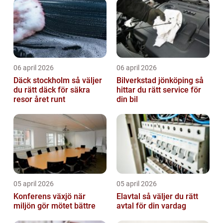
06 april 2026
06 april 2026
Däck stockholm så väljer
Bilverkstad jönköping så
du rätt däck för säkra
hittar du rätt service för
resor året runt
din bil
05 april 2026
05 april 2026
Konferens växjö när
Elavtal så väljer du rätt
miljön gör mötet bättre
avtal för din vardag