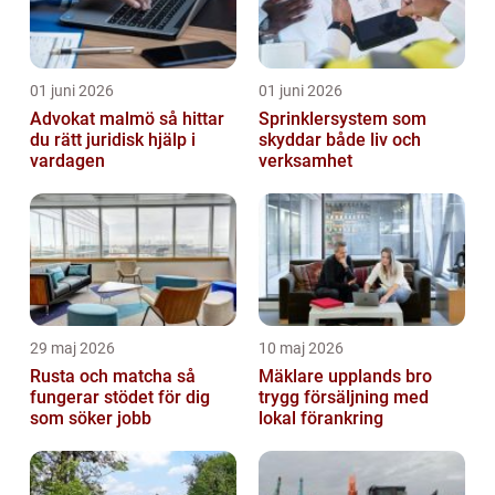
01 juni 2026
01 juni 2026
Advokat malmö så hittar
Sprinklersystem som
du rätt juridisk hjälp i
skyddar både liv och
vardagen
verksamhet
29 maj 2026
10 maj 2026
Rusta och matcha så
Mäklare upplands bro
fungerar stödet för dig
trygg försäljning med
som söker jobb
lokal förankring