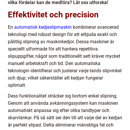
vilka fördelar kan de medföra? Låt oss utforska!
Effektivitet och precision
En
automatisk kedjeslipmaskin
kombinerar avancerad
teknologi med robust design för att erbjuda exakt och
pålitlig slipning av maskinkedjor. Dessa maskiner är
speciellt utformade för att hantera repetitiva
slipuppgifter, något som traditionellt sett kräver mycket
manuell arbetskraft och tid. Den automatiska
teknologin identifierar och justerar varje tands slipvinkel
och djup, vilket säkerställer att kedjan fungerar
optimalt.
Dess funktionalitet sträcker sig bortom enkel slipning.
Genom att använda avkänningssystem kan maskinen
automatiskt anpassa sig efter olika tandtyper och
skarvlänkar. På så sätt ser den till att varje del av kedjan
är perfekt slipad. Detta eliminerar mänskliga fel och