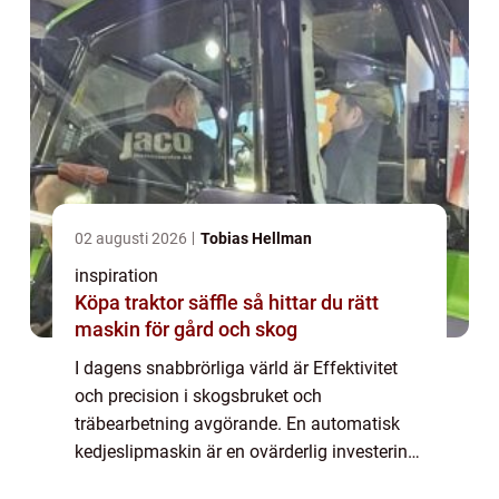
02 augusti 2026
Tobias Hellman
inspiration
Köpa traktor säffle så hittar du rätt
maskin för gård och skog
I dagens snabbrörliga värld är Effektivitet
och precision i skogsbruket och
träbearbetning avgörande. En automatisk
kedjeslipmaskin är en ovärderlig investering
för professionella inom dessa områden.