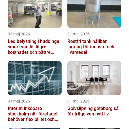
03 maj 2026
01 maj 2026
Led belysning i huddinge
Rostfri tank hållbar
smart väg till lägre
lagring för industri och
kostnader och bättre
livsmedel
arbetsmiljö
01 maj 2026
01 maj 2026
Interim inköpare
Golvslipning göteborg så
stockholm när företaget
får trägolven nytt liv
behöver flexibilitet och
struktur