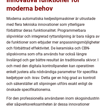
moderna behov
Moderna automatiska kedjeslipmaskiner är utrustade
med flera tekniska innovationer som ytterligare
förbättrar deras funktionalitet. Programmerbara
slipvinklar och integrerad ryttarslipning är bara några av
de funktioner som erbjuder mer anpassningsmöjligheter
och förbättrad effektivitet. De keramiska och CBN-
slipskivorna som ofta används har också längre
livslängd och ger bättre resultat än traditionella skivor. I
och med den digitala kontrollpanelen kan operatören
enkelt justera alla nödvändiga parametrar för specifika
kedjetyper och -krav. Detta ger en hög grad av kontroll
och säkerställer att slipningen utförs exakt enligt de
önskade specifikationerna.
För den professionella användaren inom skogsindustrin
eller sågverksverksamheten är dessa innovationer