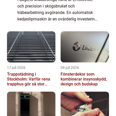
och precision i skogsbruket och
träbearbetning avgörande. En automatisk
kedjeslipmaskin är en ovärderlig investering
för professionella inom dessa områden.
Geno...
17 juli 2026
08 juli 2026
Trappstädning i
Fönsterdekor som
Stockholm: Varför rena
kombinerar insynsskydd,
trapphus gör så stor
design och budskap
skillnad