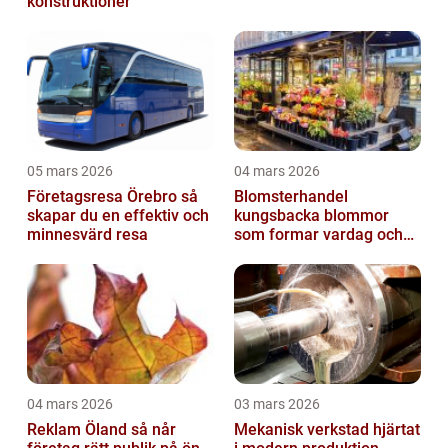
konstruktioner
05 mars 2026
04 mars 2026
Företagsresa Örebro så
Blomsterhandel
skapar du en effektiv och
kungsbacka blommor
minnesvärd resa
som formar vardag och
högtid
04 mars 2026
03 mars 2026
Reklam Öland så når
Mekanisk verkstad hjärtat