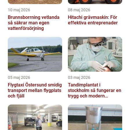
10 maj 2026
08 maj 2026
Brunnsborrning vetlanda
Hitachi grävmaskin: För
så säkrar man egen
effektiva entreprenader
vattenförsörjning
05 maj 2026
03 maj 2026
Flygtaxi Östersund smidig
Tandimplantat i
transport mellan flygplats
stockholm så fungerar en
och fjäll
trygg och modern
behandling