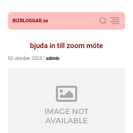
BIZBLOGGAR.
se
bjuda in till zoom möte
02 oktober 2023
admin