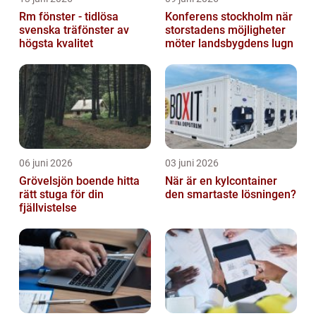
Rm fönster - tidlösa
Konferens stockholm när
svenska träfönster av
storstadens möjligheter
högsta kvalitet
möter landsbygdens lugn
06 juni 2026
03 juni 2026
Grövelsjön boende hitta
När är en kylcontainer
rätt stuga för din
den smartaste lösningen?
fjällvistelse