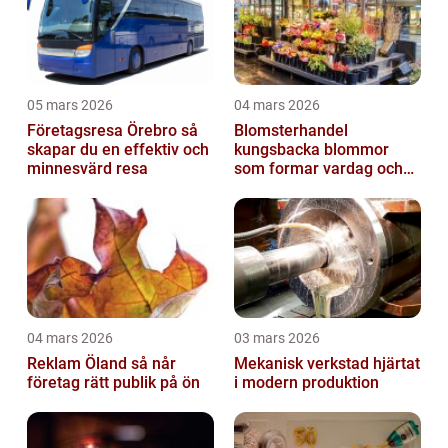
05 mars 2026
04 mars 2026
Företagsresa Örebro så
Blomsterhandel
skapar du en effektiv och
kungsbacka blommor
minnesvärd resa
som formar vardag och
högtid
04 mars 2026
03 mars 2026
Reklam Öland så når
Mekanisk verkstad hjärtat
företag rätt publik på ön
i modern produktion