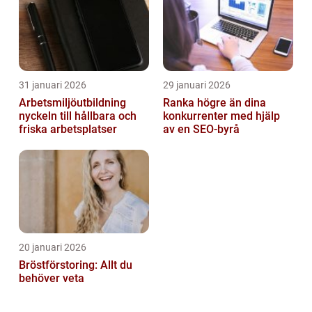
31 januari 2026
29 januari 2026
Arbetsmiljöutbildning
Ranka högre än dina
nyckeln till hållbara och
konkurrenter med hjälp
friska arbetsplatser
av en SEO-byrå
20 januari 2026
Bröstförstoring: Allt du
behöver veta