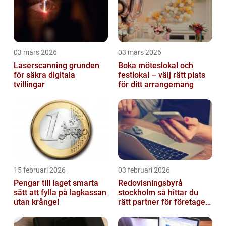
03 mars 2026
03 mars 2026
Laserscanning grunden
Boka möteslokal och
för säkra digitala
festlokal – välj rätt plats
tvillingar
för ditt arrangemang
15 februari 2026
03 februari 2026
Pengar till laget smarta
Redovisningsbyrå
sätt att fylla på lagkassan
stockholm så hittar du
utan krångel
rätt partner för företagets
ekonomi