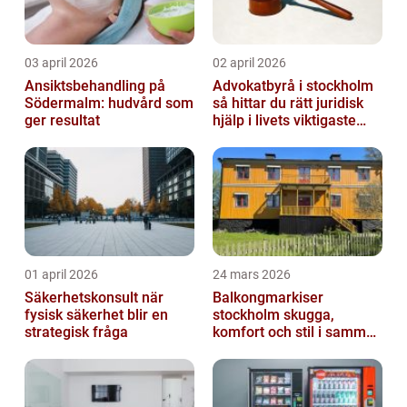
03 april 2026
02 april 2026
Ansiktsbehandling på
Advokatbyrå i stockholm
Södermalm: hudvård som
så hittar du rätt juridisk
ger resultat
hjälp i livets viktigaste
skeden
01 april 2026
24 mars 2026
Säkerhetskonsult när
Balkongmarkiser
fysisk säkerhet blir en
stockholm skugga,
strategisk fråga
komfort och stil i samma
lösning