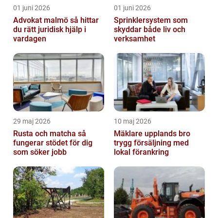
01 juni 2026
01 juni 2026
Advokat malmö så hittar
Sprinklersystem som
du rätt juridisk hjälp i
skyddar både liv och
vardagen
verksamhet
29 maj 2026
10 maj 2026
Rusta och matcha så
Mäklare upplands bro
fungerar stödet för dig
trygg försäljning med
som söker jobb
lokal förankring