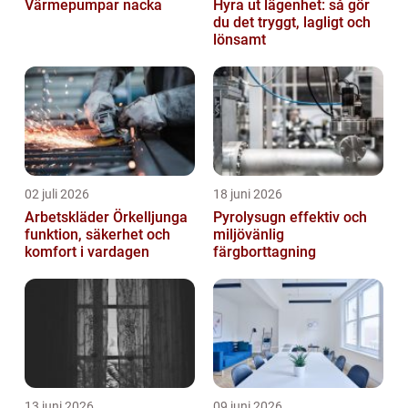
Värmepumpar nacka
Hyra ut lägenhet: så gör
du det tryggt, lagligt och
lönsamt
02 juli 2026
18 juni 2026
Arbetskläder Örkelljunga
Pyrolysugn effektiv och
funktion, säkerhet och
miljövänlig
komfort i vardagen
färgborttagning
13 juni 2026
09 juni 2026