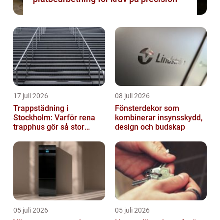
17 juli 2026
08 juli 2026
Trappstädning i
Fönsterdekor som
Stockholm: Varför rena
kombinerar insynsskydd,
trapphus gör så stor
design och budskap
skillnad
05 juli 2026
05 juli 2026