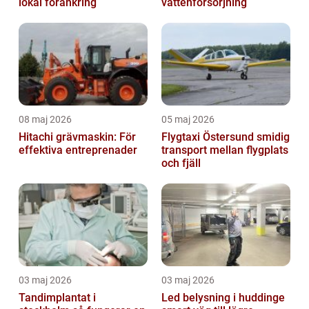
lokal förankring
vattenförsörjning
08 maj 2026
05 maj 2026
Hitachi grävmaskin: För
Flygtaxi Östersund smidig
effektiva entreprenader
transport mellan flygplats
och fjäll
03 maj 2026
03 maj 2026
Tandimplantat i
Led belysning i huddinge