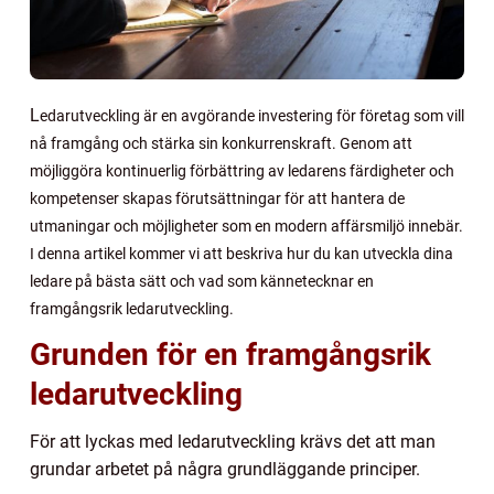
L
edarutveckling är en avgörande investering för företag som vill
nå framgång och stärka sin konkurrenskraft. Genom att
möjliggöra kontinuerlig förbättring av ledarens färdigheter och
kompetenser skapas förutsättningar för att hantera de
utmaningar och möjligheter som en modern affärsmiljö innebär.
I denna artikel kommer vi att beskriva hur du kan utveckla dina
ledare på bästa sätt och vad som kännetecknar en
framgångsrik ledarutveckling.
Grunden för en framgångsrik
ledarutveckling
För att lyckas med ledarutveckling krävs det att man
grundar arbetet på några grundläggande principer.