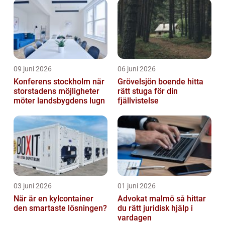
09 juni 2026
06 juni 2026
Konferens stockholm när
Grövelsjön boende hitta
storstadens möjligheter
rätt stuga för din
möter landsbygdens lugn
fjällvistelse
03 juni 2026
01 juni 2026
När är en kylcontainer
Advokat malmö så hittar
den smartaste lösningen?
du rätt juridisk hjälp i
vardagen