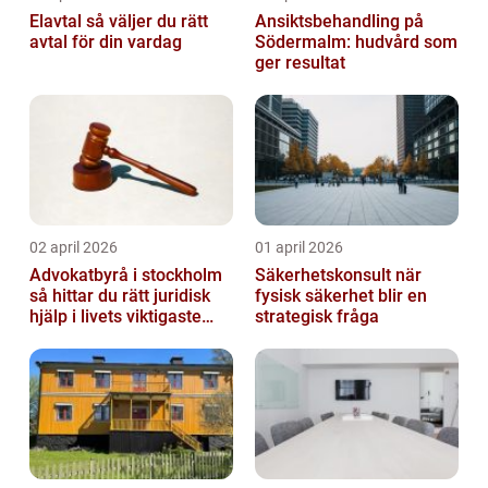
Elavtal så väljer du rätt
Ansiktsbehandling på
avtal för din vardag
Södermalm: hudvård som
ger resultat
02 april 2026
01 april 2026
Advokatbyrå i stockholm
Säkerhetskonsult när
så hittar du rätt juridisk
fysisk säkerhet blir en
hjälp i livets viktigaste
strategisk fråga
skeden