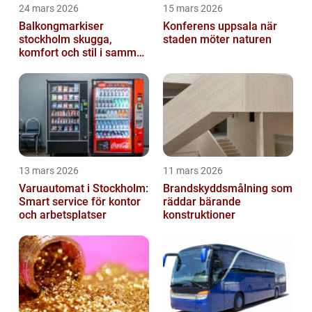
24 mars 2026
15 mars 2026
Balkongmarkiser
Konferens uppsala när
stockholm skugga,
staden möter naturen
komfort och stil i samma
lösning
13 mars 2026
11 mars 2026
Varuautomat i Stockholm:
Brandskyddsmålning som
Smart service för kontor
räddar bärande
och arbetsplatser
konstruktioner