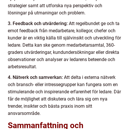
strategier samt att utforska nya perspektiv och
lösningar på utmaningar och problem.
3. Feedback och utvärdering:
Att regelbundet ge och ta
emot feedback från medarbetare, kollegor, chefer och
kunder är en viktig källa till självinsikt och utveckling för
ledare. Detta kan ske genom medarbetarsamtal, 360-
graders utvärderingar, kundundersökningar eller direkta
observationer och analyser av ledarens beteende och
arbetsresultat.
4. Nätverk och samverkan:
Att delta i externa nätverk
och bransch- eller intressegrupper kan fungera som en
stimulerande och inspirerande erfarenhet för ledare. Där
får de möjlighet att diskutera och lära sig om nya
trender, insikter och bästa praxis inom sitt
ansvarsområde.
Sammanfattning och