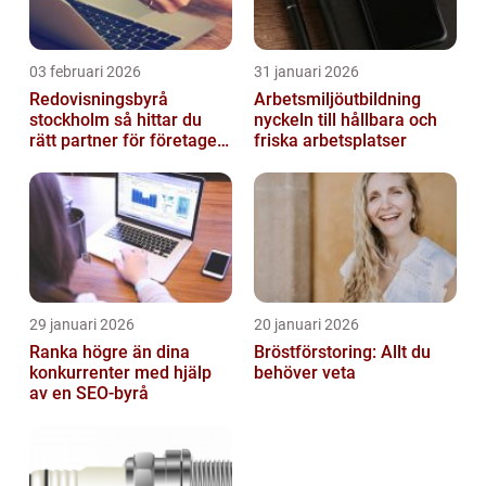
03 februari 2026
31 januari 2026
Redovisningsbyrå
Arbetsmiljöutbildning
stockholm så hittar du
nyckeln till hållbara och
rätt partner för företagets
friska arbetsplatser
ekonomi
29 januari 2026
20 januari 2026
Ranka högre än dina
Bröstförstoring: Allt du
konkurrenter med hjälp
behöver veta
av en SEO-byrå