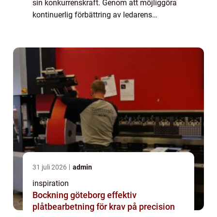
sin konkurrenskraft. Genom att möjliggöra
kontinuerlig förbättring av ledarens
färdigheter och kompe...
31 juli 2026
admin
inspiration
Bockning göteborg effektiv
plåtbearbetning för krav på precision