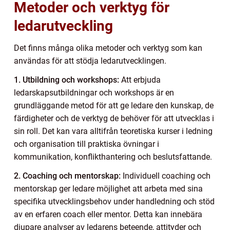
Metoder och verktyg för
ledarutveckling
Det finns många olika metoder och verktyg som kan
användas för att stödja ledarutvecklingen.
1. Utbildning och workshops:
Att erbjuda
ledarskapsutbildningar och workshops är en
grundläggande metod för att ge ledare den kunskap, de
färdigheter och de verktyg de behöver för att utvecklas i
sin roll. Det kan vara alltifrån teoretiska kurser i ledning
och organisation till praktiska övningar i
kommunikation, konflikthantering och beslutsfattande.
2. Coaching och mentorskap:
Individuell coaching och
mentorskap ger ledare möjlighet att arbeta med sina
specifika utvecklingsbehov under handledning och stöd
av en erfaren coach eller mentor. Detta kan innebära
djupare analyser av ledarens beteende, attityder och