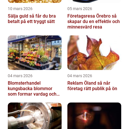
10 mars 2026
05 mars 2026
Sälja guld så får du bra
Företagsresa Örebro så
betalt på ett tryggt sätt
skapar du en effektiv och
minnesvärd resa
04 mars 2026
04 mars 2026
Blomsterhandel
Reklam Öland så når
kungsbacka blommor
företag rätt publik på ön
som formar vardag och
högtid