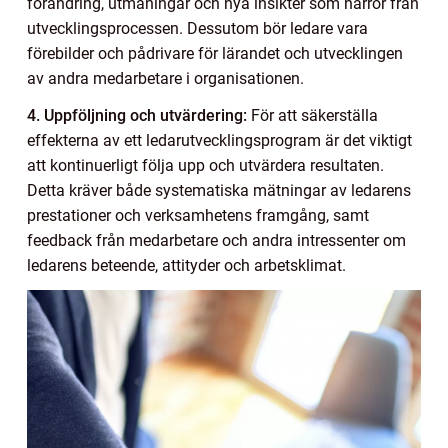
förändring, utmaningar och nya insikter som härrör från
utvecklingsprocessen. Dessutom bör ledare vara
förebilder och pådrivare för lärandet och utvecklingen
av andra medarbetare i organisationen.
4. Uppföljning och utvärdering:
För att säkerställa
effekterna av ett ledarutvecklingsprogram är det viktigt
att kontinuerligt följa upp och utvärdera resultaten.
Detta kräver både systematiska mätningar av ledarens
prestationer och verksamhetens framgång, samt
feedback från medarbetare och andra intressenter om
ledarens beteende, attityder och arbetsklimat.