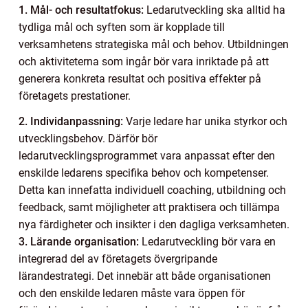
1. Mål- och resultatfokus:
Ledarutveckling ska alltid ha
tydliga mål och syften som är kopplade till
verksamhetens strategiska mål och behov. Utbildningen
och aktiviteterna som ingår bör vara inriktade på att
generera konkreta resultat och positiva effekter på
företagets prestationer.
2. Individanpassning:
Varje ledare har unika styrkor och
utvecklingsbehov. Därför bör
ledarutvecklingsprogrammet vara anpassat efter den
enskilde ledarens specifika behov och kompetenser.
Detta kan innefatta individuell coaching, utbildning och
feedback, samt möjligheter att praktisera och tillämpa
nya färdigheter och insikter i den dagliga verksamheten.
3. Lärande organisation:
Ledarutveckling bör vara en
integrerad del av företagets övergripande
lärandestrategi. Det innebär att både organisationen
och den enskilde ledaren måste vara öppen för