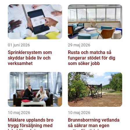
01 juni 2026
29 maj 2026
Sprinklersystem som
Rusta och matcha så
skyddar både liv och
fungerar stödet för dig
verksamhet
som söker jobb
10 maj 2026
10 maj 2026
Mäklare upplands bro
Brunnsborrning vetlanda
trygg försäljning med
så säkrar man egen