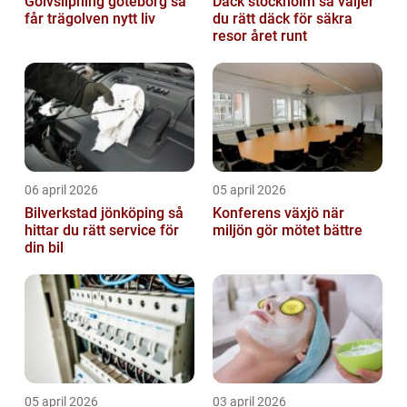
Golvslipning göteborg så
Däck stockholm så väljer
får trägolven nytt liv
du rätt däck för säkra
resor året runt
06 april 2026
05 april 2026
Bilverkstad jönköping så
Konferens växjö när
hittar du rätt service för
miljön gör mötet bättre
din bil
05 april 2026
03 april 2026