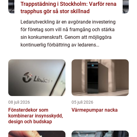
Trappstädning i Stockholm: Varför rena
trapphus gör så stor skillnad
Ledarutveckling är en avgörande investering
för företag som vill nå framgång och stärka
sin konkurrenskraft. Genom att möjliggöra
kontinuerlig förbättring av ledarens
färdigheter och kompe...
08 juli 2026
05 juli 2026
Fönsterdekor som
Värmepumpar nacka
kombinerar insynsskydd,
design och budskap