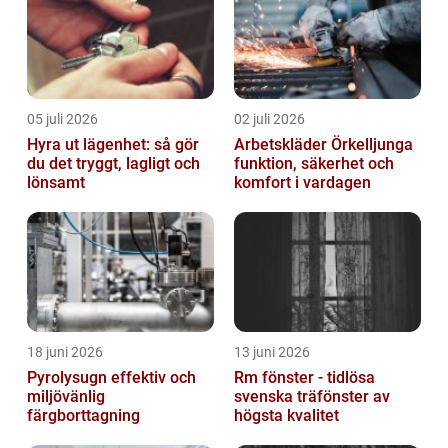
05 juli 2026
02 juli 2026
Hyra ut lägenhet: så gör
Arbetskläder Örkelljunga
du det tryggt, lagligt och
funktion, säkerhet och
lönsamt
komfort i vardagen
18 juni 2026
13 juni 2026
Pyrolysugn effektiv och
Rm fönster - tidlösa
miljövänlig
svenska träfönster av
färgborttagning
högsta kvalitet