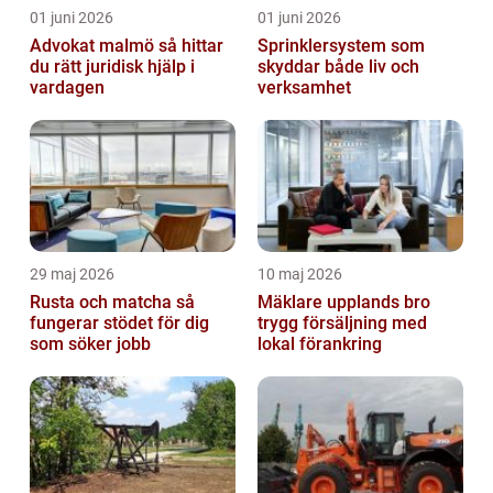
01 juni 2026
01 juni 2026
Advokat malmö så hittar
Sprinklersystem som
du rätt juridisk hjälp i
skyddar både liv och
vardagen
verksamhet
29 maj 2026
10 maj 2026
Rusta och matcha så
Mäklare upplands bro
fungerar stödet för dig
trygg försäljning med
som söker jobb
lokal förankring