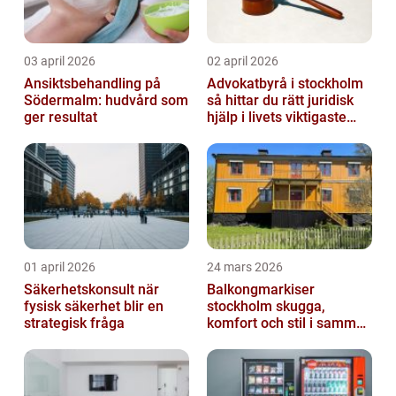
03 april 2026
02 april 2026
Ansiktsbehandling på
Advokatbyrå i stockholm
Södermalm: hudvård som
så hittar du rätt juridisk
ger resultat
hjälp i livets viktigaste
skeden
01 april 2026
24 mars 2026
Säkerhetskonsult när
Balkongmarkiser
fysisk säkerhet blir en
stockholm skugga,
strategisk fråga
komfort och stil i samma
lösning