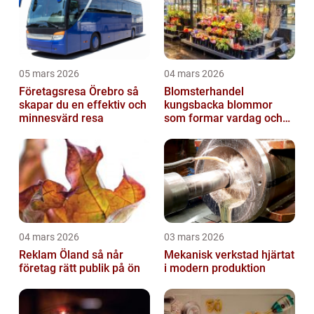
05 mars 2026
04 mars 2026
Företagsresa Örebro så
Blomsterhandel
skapar du en effektiv och
kungsbacka blommor
minnesvärd resa
som formar vardag och
högtid
04 mars 2026
03 mars 2026
Reklam Öland så når
Mekanisk verkstad hjärtat
företag rätt publik på ön
i modern produktion