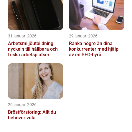
31 januari 2026
29 januari 2026
Arbetsmiljöutbildning
Ranka högre än dina
nyckeln till hållbara och
konkurrenter med hjälp
friska arbetsplatser
av en SEO-byrå
20 januari 2026
Bröstförstoring: Allt du
behöver veta