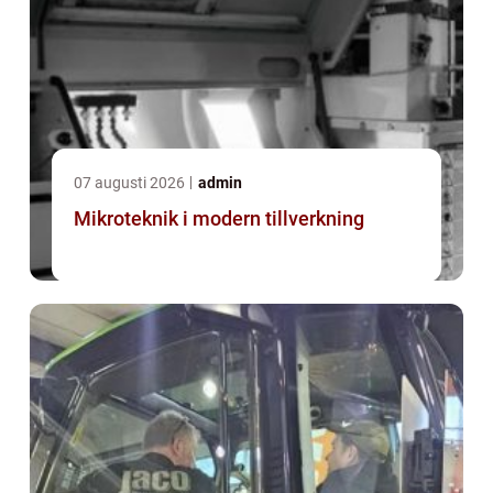
07 augusti 2026
admin
Mikroteknik i modern tillverkning