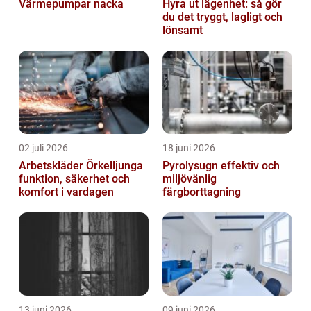
Värmepumpar nacka
Hyra ut lägenhet: så gör
du det tryggt, lagligt och
lönsamt
02 juli 2026
18 juni 2026
Arbetskläder Örkelljunga
Pyrolysugn effektiv och
funktion, säkerhet och
miljövänlig
komfort i vardagen
färgborttagning
13 juni 2026
09 juni 2026