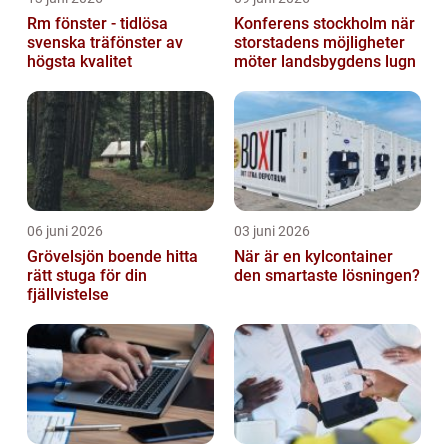
Rm fönster - tidlösa
Konferens stockholm när
svenska träfönster av
storstadens möjligheter
högsta kvalitet
möter landsbygdens lugn
06 juni 2026
03 juni 2026
Grövelsjön boende hitta
När är en kylcontainer
rätt stuga för din
den smartaste lösningen?
fjällvistelse