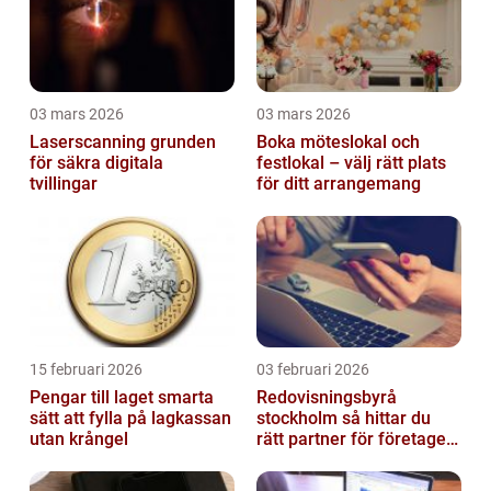
03 mars 2026
03 mars 2026
Laserscanning grunden
Boka möteslokal och
för säkra digitala
festlokal – välj rätt plats
tvillingar
för ditt arrangemang
15 februari 2026
03 februari 2026
Pengar till laget smarta
Redovisningsbyrå
sätt att fylla på lagkassan
stockholm så hittar du
utan krångel
rätt partner för företagets
ekonomi