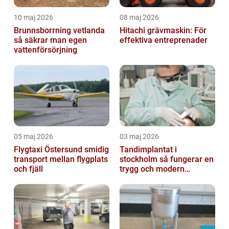
10 maj 2026
08 maj 2026
Brunnsborrning vetlanda
Hitachi grävmaskin: För
så säkrar man egen
effektiva entreprenader
vattenförsörjning
05 maj 2026
03 maj 2026
Flygtaxi Östersund smidig
Tandimplantat i
transport mellan flygplats
stockholm så fungerar en
och fjäll
trygg och modern
behandling