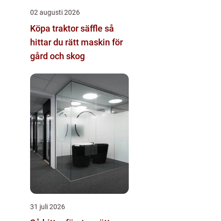
02 augusti 2026
Köpa traktor säffle så
hittar du rätt maskin för
gård och skog
31 juli 2026