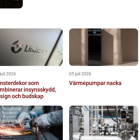
juli 2026
05 juli 2026
nsterdekor som
Värmepumpar nacka
mbinerar insynsskydd,
sign och budskap