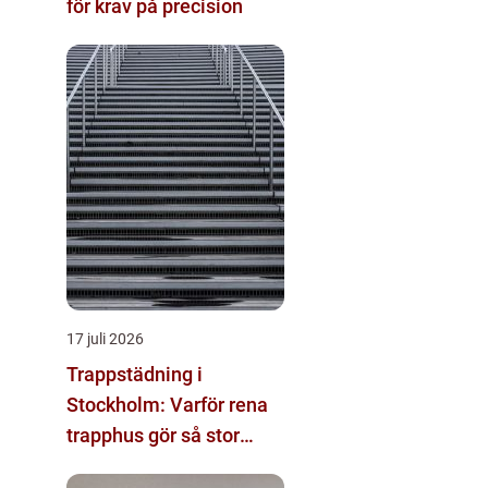
för krav på precision
17 juli 2026
Trappstädning i
Stockholm: Varför rena
trapphus gör så stor
skillnad