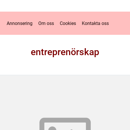
Annonsering
Om oss
Cookies
Kontakta oss
entreprenörskap