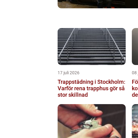
17 juli 2026
08 
Trappstädning i Stockholm:
Fö
Varför rena trapphus gör så
ko
stor skillnad
de