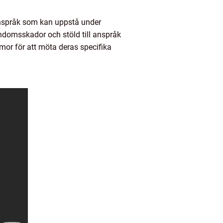
 anspråk som kan uppstå under
ndomsskador och stöld till anspråk
rmor för att möta deras specifika