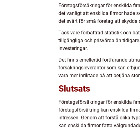
Företagsförsäkringar för enskilda firm
det vanligt att enskilda firmor hade sv
det svårt för små företag att skydda 
Tack vare förbättrad statistik och bä
tillgängliga och prisvärda än tidigare
investeringar.
Det finns emellertid fortfarande utma
försäkringsleverantör som kan erbju
vara mer inriktade på att betjäna sto
Slutsats
Företagsförsäkringar för enskilda fir
företagsförsäkring kan enskilda firm
intressen. Genom att förstå olika typ
kan enskilda firmor fatta välgrundad