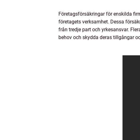
Företagsförsäkringar för enskilda fi
företagets verksamhet. Dessa försäkr
från tredje part och yrkesansvar. Fle
behov och skydda deras tillgångar o