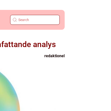
mfattande analys
redaktionel