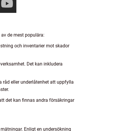
a av de mest populära:
stning och inventarier mot skador
 verksamhet. Det kan inkludera
råd eller underlåtenhet att uppfylla
ster.
att det kan finnas andra försäkringar
va mätningar. Enligt en undersökning