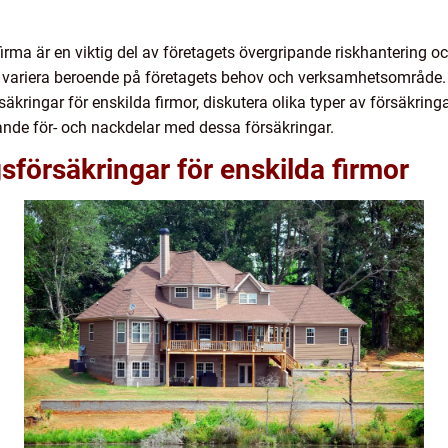
firma är en viktig del av företagets övergripande riskhantering o
variera beroende på företagets behov och verksamhetsområde. I
äkringar för enskilda firmor, diskutera olika typer av försäkring
ande för- och nackdelar med dessa försäkringar.
sförsäkringar för enskilda firmor