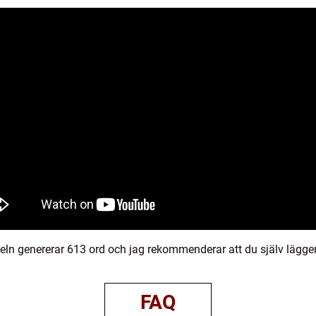
eln genererar 613 ord och jag rekommenderar att du själv lägger ti
FAQ