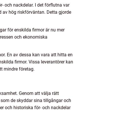
- och nackdelar. I det förflutna var
und av hög riskförväntan. Detta gjorde
gar för enskilda firmor är nu mer
 intressen och ekonomiska
or. En av dessa kan vara att hitta en
kilda firmor. Vissa leverantörer kan
tt mindre företag.
rksamhet. Genom att välja rätt
 som de skyddar sina tillgångar och
er och historiska för- och nackdelar