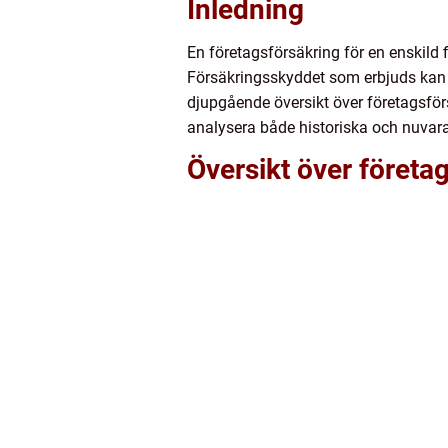
Inledning
En företagsförsäkring för en enskild 
Försäkringsskyddet som erbjuds kan 
djupgående översikt över företagsförs
analysera både historiska och nuvar
Översikt över företag