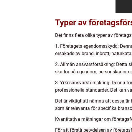
Typer av företagsför
Det finns flera olika typer av företa
1. Företagets egendomsskydd: Denna t
orsakade av brand, inbrott, naturkata
2. Allmän ansvarsförsäkring: Detta s
skador på egendom, personskador och
3. Yrkesansvarsförsäkring: Denna för
professionella standarder. Det kan var
Det är viktigt att nämna att dessa är
som är relevanta för specifika bransc
Kvantitativa mätningar om företagsfö
För att förstå betydelsen av företags