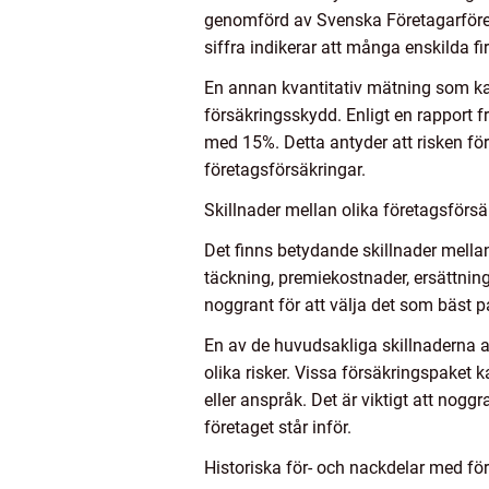
genomförd av Svenska Företagarfören
siffra indikerar att många enskilda fir
En annan kvantitativ mätning som kan
försäkringsskydd. Enligt en rapport 
med 15%. Detta antyder att risken för
företagsförsäkringar.
Skillnader mellan olika företagsförsä
Det finns betydande skillnader mellan
täckning, premiekostnader, ersättning
noggrant för att välja det som bäst 
En av de huvudsakliga skillnaderna a
olika risker. Vissa försäkringspaket 
eller anspråk. Det är viktigt att nogg
företaget står inför.
Historiska för- och nackdelar med för