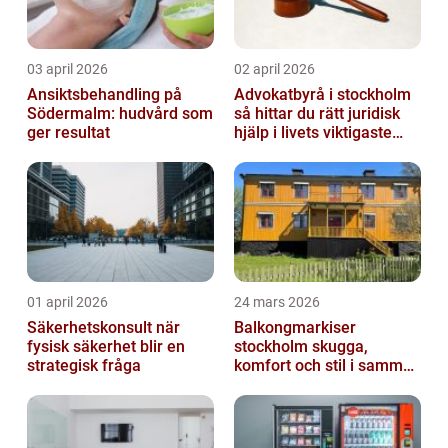
03 april 2026
02 april 2026
Ansiktsbehandling på
Advokatbyrå i stockholm
Södermalm: hudvård som
så hittar du rätt juridisk
ger resultat
hjälp i livets viktigaste
skeden
01 april 2026
24 mars 2026
Säkerhetskonsult när
Balkongmarkiser
fysisk säkerhet blir en
stockholm skugga,
strategisk fråga
komfort och stil i samma
lösning