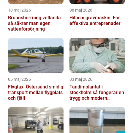
10 maj 2026
08 maj 2026
Brunnsborrning vetlanda
Hitachi grävmaskin: För
så säkrar man egen
effektiva entreprenader
vattenförsörjning
05 maj 2026
03 maj 2026
Flygtaxi Östersund smidig
Tandimplantat i
transport mellan flygplats
stockholm så fungerar en
och fjäll
trygg och modern
behandling