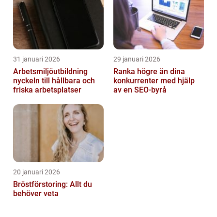
31 januari 2026
29 januari 2026
Arbetsmiljöutbildning
Ranka högre än dina
nyckeln till hållbara och
konkurrenter med hjälp
friska arbetsplatser
av en SEO-byrå
20 januari 2026
Bröstförstoring: Allt du
behöver veta