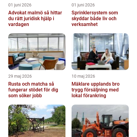
01 juni 2026
01 juni 2026
Advokat malmö så hittar
Sprinklersystem som
du rätt juridisk hjälp i
skyddar både liv och
vardagen
verksamhet
29 maj 2026
10 maj 2026
Rusta och matcha så
Mäklare upplands bro
fungerar stödet för dig
trygg försäljning med
som söker jobb
lokal förankring