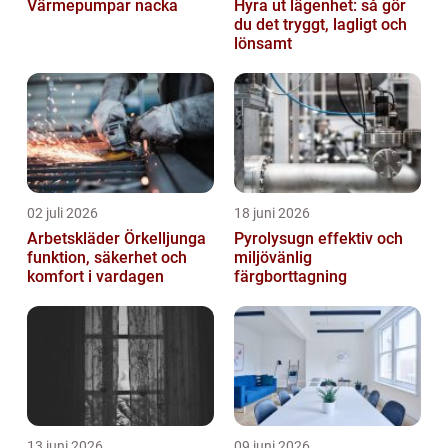
Värmepumpar nacka
Hyra ut lägenhet: så gör
du det tryggt, lagligt och
lönsamt
02 juli 2026
18 juni 2026
Arbetskläder Örkelljunga
Pyrolysugn effektiv och
funktion, säkerhet och
miljövänlig
komfort i vardagen
färgborttagning
13 juni 2026
09 juni 2026