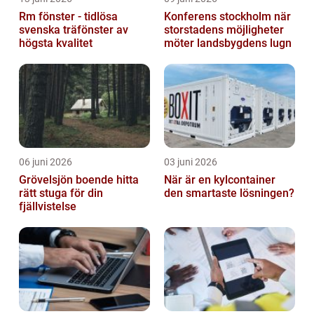
Rm fönster - tidlösa
Konferens stockholm när
svenska träfönster av
storstadens möjligheter
högsta kvalitet
möter landsbygdens lugn
06 juni 2026
03 juni 2026
Grövelsjön boende hitta
När är en kylcontainer
rätt stuga för din
den smartaste lösningen?
fjällvistelse