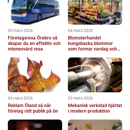
05 mars 2026
04 mars 2026
Företagsresa Örebro så
Blomsterhandel
skapar du en effektiv och
kungsbacka blommor
minnesvärd resa
som formar vardag och
högtid
04 mars 2026
03 mars 2026
Reklam Öland så når
Mekanisk verkstad hjärtat
företag rätt publik på ön
i modern produktion