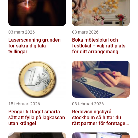
03 mars 2026
03 mars 2026
Laserscanning grunden
Boka möteslokal och
för säkra digitala
festlokal – välj rätt plats
tvillingar
för ditt arrangemang
15 februari 2026
03 februari 2026
Pengar till laget smarta
Redovisningsbyrå
sätt att fylla på lagkassan
stockholm så hittar du
utan krångel
rätt partner för företagets
ekonomi