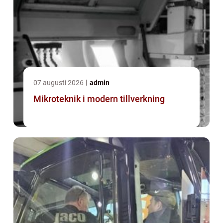
07 augusti 2026
admin
Mikroteknik i modern tillverkning