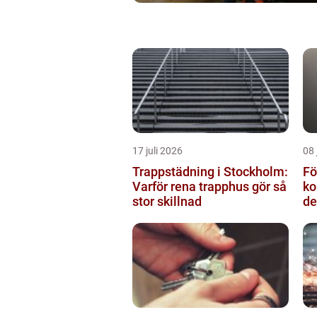
17 juli 2026
08 
Trappstädning i Stockholm:
Fö
Varför rena trapphus gör så
ko
stor skillnad
de