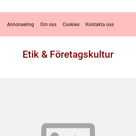
Annonsering
Om oss
Cookies
Kontakta oss
Etik & Företagskultur