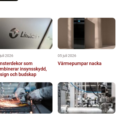
juli 2026
05 juli 2026
nsterdekor som
Värmepumpar nacka
mbinerar insynsskydd,
sign och budskap