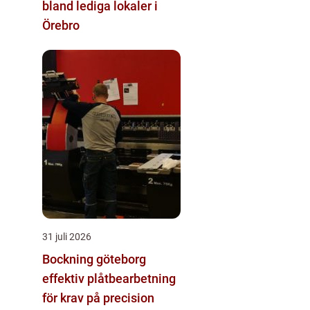
bland lediga lokaler i
Örebro
31 juli 2026
Bockning göteborg
effektiv plåtbearbetning
för krav på precision