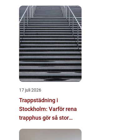
17 juli 2026
Trappstädning i
Stockholm: Varför rena
trapphus gör så stor
skillnad