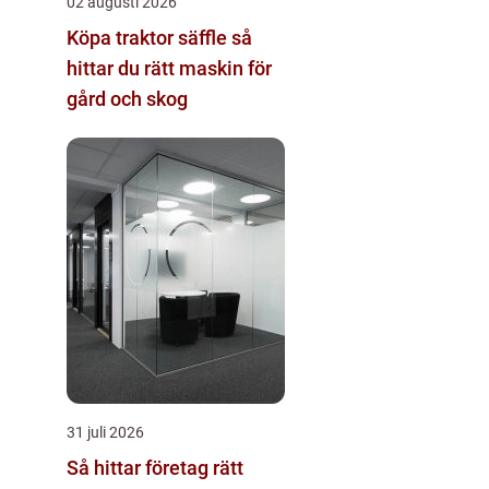
02 augusti 2026
Köpa traktor säffle så
hittar du rätt maskin för
gård och skog
31 juli 2026
Så hittar företag rätt