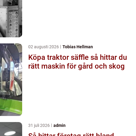
02 augusti 2026
Tobias Hellman
Köpa traktor säffle så hittar du
rätt maskin för gård och skog
31 juli 2026
admin
Så hittar företag rätt bland