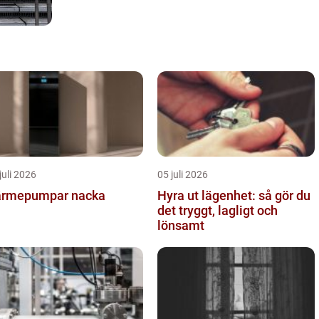
juli 2026
05 juli 2026
rmepumpar nacka
Hyra ut lägenhet: så gör du
det tryggt, lagligt och
lönsamt