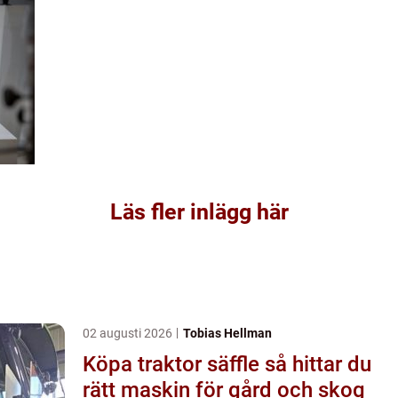
Läs fler inlägg här
02 augusti 2026
Tobias Hellman
Köpa traktor säffle så hittar du
rätt maskin för gård och skog