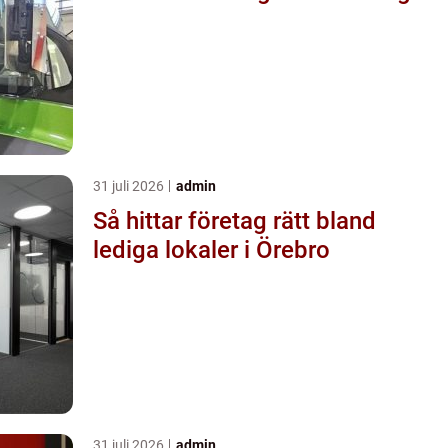
31 juli 2026
admin
Så hittar företag rätt bland
lediga lokaler i Örebro
31 juli 2026
admin