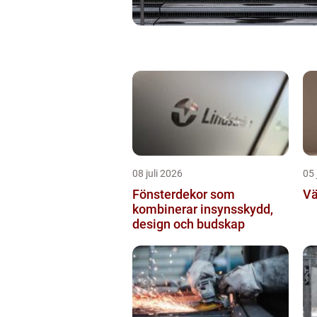
08 juli 2026
05 
Fönsterdekor som
Vä
kombinerar insynsskydd,
design och budskap