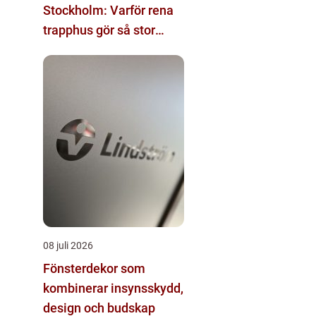
Stockholm: Varför rena
trapphus gör så stor
skillnad
08 juli 2026
Fönsterdekor som
kombinerar insynsskydd,
design och budskap