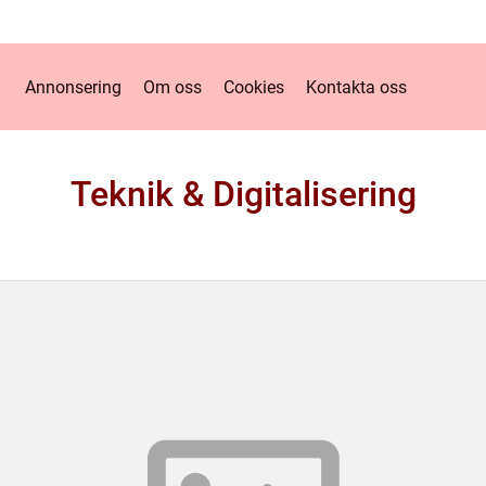
Annonsering
Om oss
Cookies
Kontakta oss
Teknik & Digitalisering