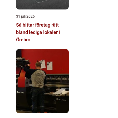
31 juli 2026
Så hittar företag rätt
bland lediga lokaler i
Örebro