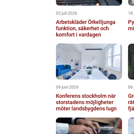
02 juli 2026
18 
Arbetskläder Örkelljunga
Pyro
funktion, säkerhet och
mi
komfort i vardagen
09 juni 2026
06 
Konferens stockholm när
Gr
storstadens möjligheter
rä
möter landsbygdens lugn
fj