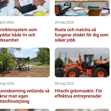
juni 2026
29 maj 2026
rinklersystem som
Rusta och matcha så
yddar både liv och
fungerar stödet för dig som
rksamhet
söker jobb
 maj 2026
08 maj 2026
unnsborrning vetlanda så
Hitachi grävmaskin: För
krar man egen
effektiva entreprenader
ttenförsörjning