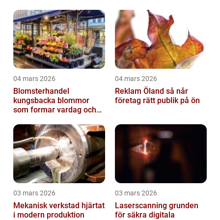
04 mars 2026
04 mars 2026
Blomsterhandel
Reklam Öland så når
kungsbacka blommor
företag rätt publik på ön
som formar vardag och
högtid
03 mars 2026
03 mars 2026
Mekanisk verkstad hjärtat
Laserscanning grunden
i modern produktion
för säkra digitala