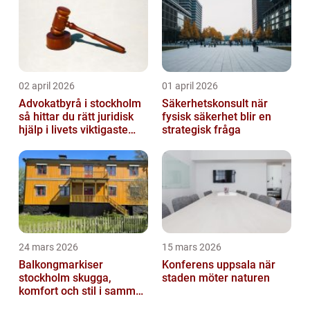
02 april 2026
01 april 2026
Advokatbyrå i stockholm
Säkerhetskonsult när
så hittar du rätt juridisk
fysisk säkerhet blir en
hjälp i livets viktigaste
strategisk fråga
skeden
24 mars 2026
15 mars 2026
Balkongmarkiser
Konferens uppsala när
stockholm skugga,
staden möter naturen
komfort och stil i samma
lösning