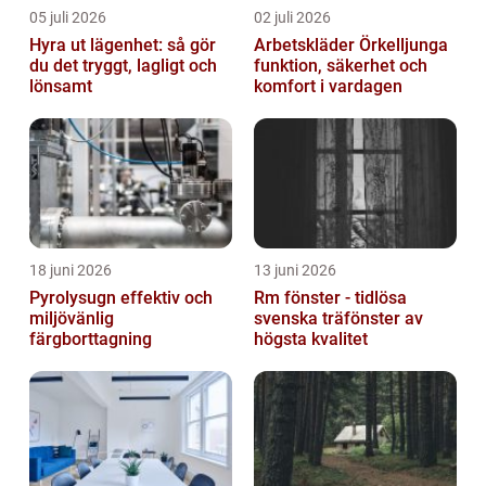
05 juli 2026
02 juli 2026
Hyra ut lägenhet: så gör
Arbetskläder Örkelljunga
du det tryggt, lagligt och
funktion, säkerhet och
lönsamt
komfort i vardagen
18 juni 2026
13 juni 2026
Pyrolysugn effektiv och
Rm fönster - tidlösa
miljövänlig
svenska träfönster av
färgborttagning
högsta kvalitet