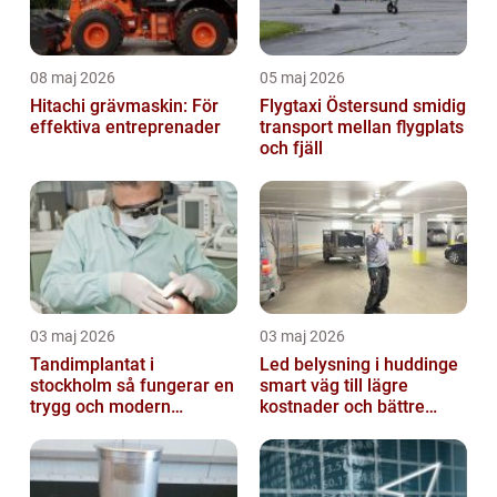
08 maj 2026
05 maj 2026
Hitachi grävmaskin: För
Flygtaxi Östersund smidig
effektiva entreprenader
transport mellan flygplats
och fjäll
03 maj 2026
03 maj 2026
Tandimplantat i
Led belysning i huddinge
stockholm så fungerar en
smart väg till lägre
trygg och modern
kostnader och bättre
behandling
arbetsmiljö