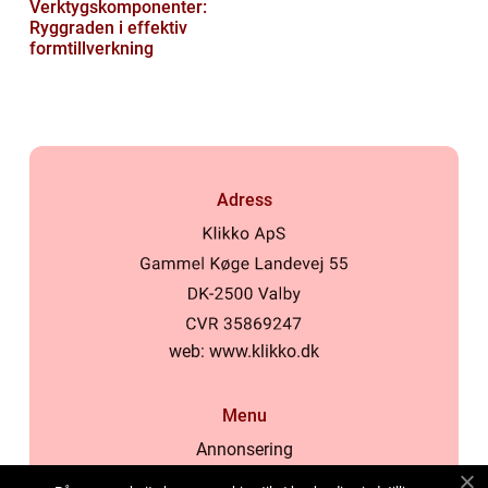
Verktygskomponenter:
Ryggraden i effektiv
formtillverkning
Adress
web:
www.klikko.dk
Menu
Annonsering
Om oss