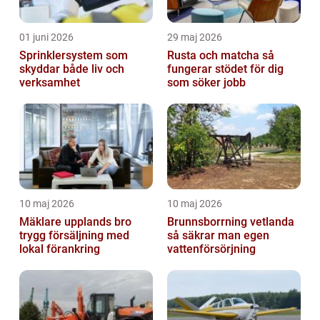
01 juni 2026
29 maj 2026
Sprinklersystem som
Rusta och matcha så
skyddar både liv och
fungerar stödet för dig
verksamhet
som söker jobb
10 maj 2026
10 maj 2026
Mäklare upplands bro
Brunnsborrning vetlanda
trygg försäljning med
så säkrar man egen
lokal förankring
vattenförsörjning