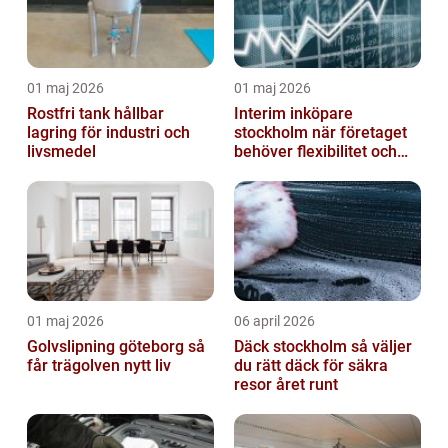
01 maj 2026
01 maj 2026
Rostfri tank hållbar
Interim inköpare
lagring för industri och
stockholm när företaget
livsmedel
behöver flexibilitet och
struktur
01 maj 2026
06 april 2026
Golvslipning göteborg så
Däck stockholm så väljer
får trägolven nytt liv
du rätt däck för säkra
resor året runt