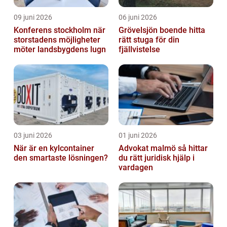
09 juni 2026
06 juni 2026
Konferens stockholm när
Grövelsjön boende hitta
storstadens möjligheter
rätt stuga för din
möter landsbygdens lugn
fjällvistelse
03 juni 2026
01 juni 2026
När är en kylcontainer
Advokat malmö så hittar
den smartaste lösningen?
du rätt juridisk hjälp i
vardagen