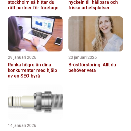
stockholm så hittar du
nyckeln till hållbara och
rätt partner för företagets
friska arbetsplatser
ekonomi
29 januari 2026
20 januari 2026
Ranka högre än dina
Bröstförstoring: Allt du
konkurrenter med hjälp
behöver veta
av en SEO-byrå
14 januari 2026