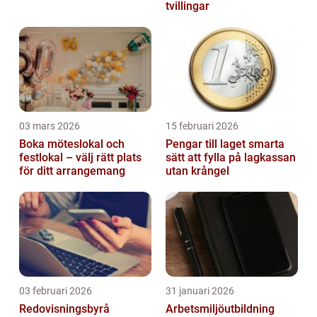
tvillingar
03 mars 2026
15 februari 2026
Boka möteslokal och
Pengar till laget smarta
festlokal – välj rätt plats
sätt att fylla på lagkassan
för ditt arrangemang
utan krångel
03 februari 2026
31 januari 2026
Redovisningsbyrå
Arbetsmiljöutbildning