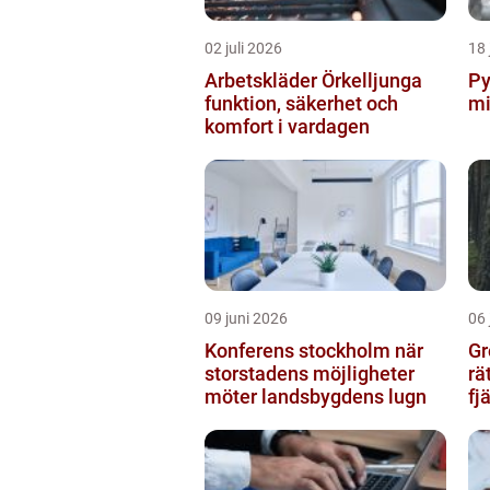
02 juli 2026
18 
Arbetskläder Örkelljunga
Pyro
funktion, säkerhet och
mi
komfort i vardagen
09 juni 2026
06 
Konferens stockholm när
Gr
storstadens möjligheter
rä
möter landsbygdens lugn
fj