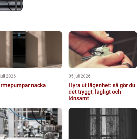
juli 2026
05 juli 2026
rmepumpar nacka
Hyra ut lägenhet: så gör du
det tryggt, lagligt och
lönsamt