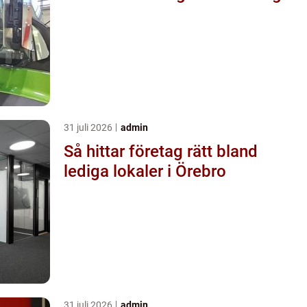
31 juli 2026
admin
Så hittar företag rätt bland
lediga lokaler i Örebro
31 juli 2026
admin