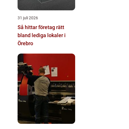
31 juli 2026
Så hittar företag rätt
bland lediga lokaler i
Örebro