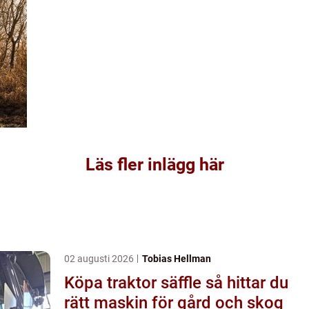
Läs fler inlägg här
02 augusti 2026
Tobias Hellman
Köpa traktor säffle så hittar du
rätt maskin för gård och skog