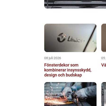
08 juli 2026
05 
Fönsterdekor som
Vä
kombinerar insynsskydd,
design och budskap