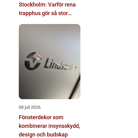
Stockholm: Varför rena
trapphus gör så stor
skillnad
08 juli 2026
Fönsterdekor som
kombinerar insynsskydd,
design och budskap