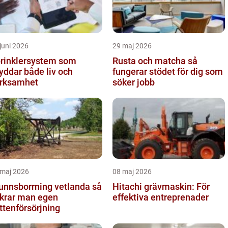
juni 2026
29 maj 2026
rinklersystem som
Rusta och matcha så
yddar både liv och
fungerar stödet för dig som
rksamhet
söker jobb
 maj 2026
08 maj 2026
unnsborrning vetlanda så
Hitachi grävmaskin: För
krar man egen
effektiva entreprenader
ttenförsörjning