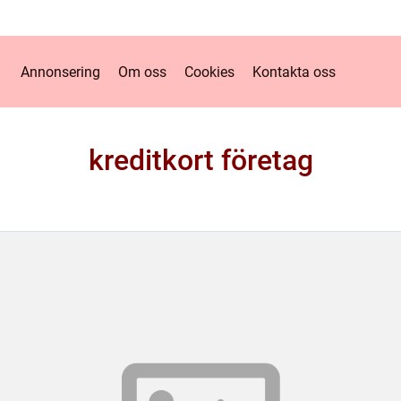
Annonsering
Om oss
Cookies
Kontakta oss
kreditkort företag