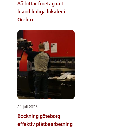
Så hittar företag rätt
bland lediga lokaler i
Örebro
31 juli 2026
Bockning göteborg
effektiv plåtbearbetning