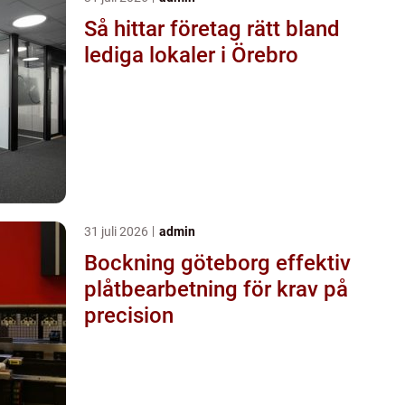
Så hittar företag rätt bland
lediga lokaler i Örebro
31 juli 2026
admin
Bockning göteborg effektiv
plåtbearbetning för krav på
precision