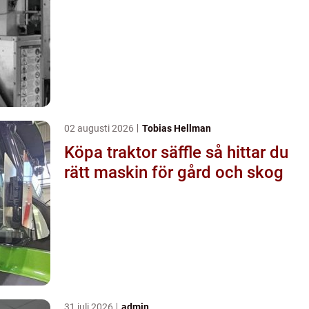
02 augusti 2026
Tobias Hellman
Köpa traktor säffle så hittar du
rätt maskin för gård och skog
31 juli 2026
admin