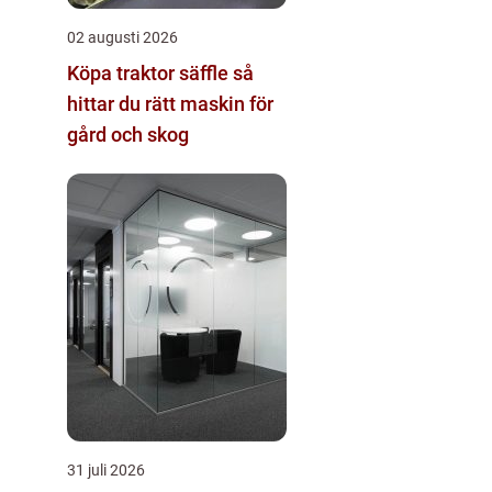
02 augusti 2026
Köpa traktor säffle så
hittar du rätt maskin för
gård och skog
31 juli 2026