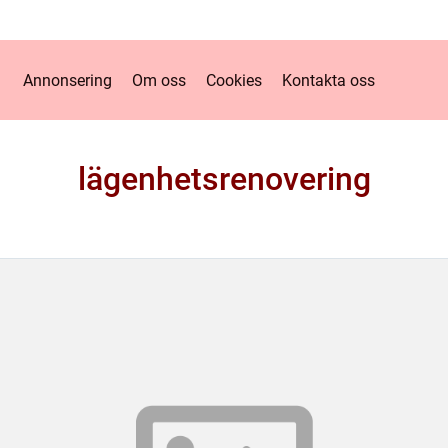
Annonsering
Om oss
Cookies
Kontakta oss
lägenhetsrenovering