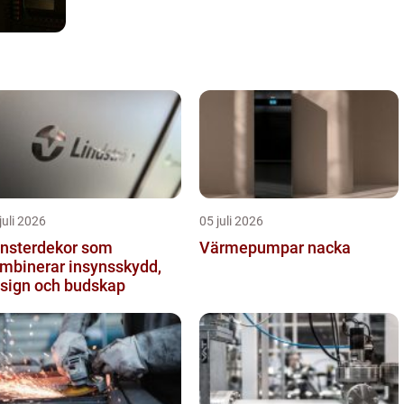
juli 2026
05 juli 2026
nsterdekor som
Värmepumpar nacka
mbinerar insynsskydd,
sign och budskap