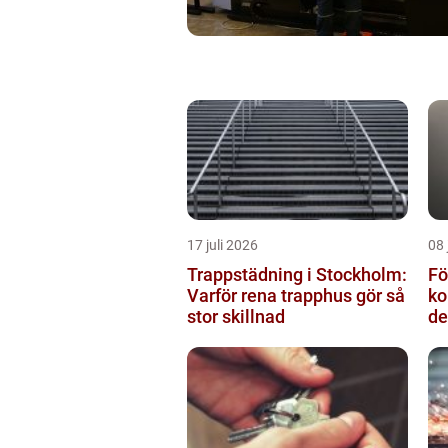
17 juli 2026
08 
Trappstädning i Stockholm:
Fö
Varför rena trapphus gör så
ko
stor skillnad
de