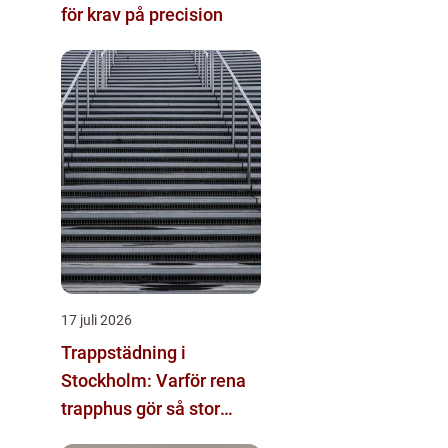
för krav på precision
17 juli 2026
Trappstädning i
Stockholm: Varför rena
trapphus gör så stor
skillnad