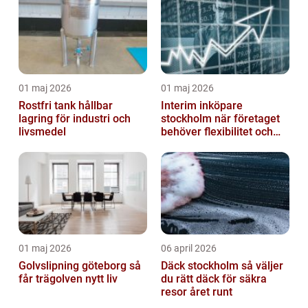
01 maj 2026
01 maj 2026
Rostfri tank hållbar
Interim inköpare
lagring för industri och
stockholm när företaget
livsmedel
behöver flexibilitet och
struktur
01 maj 2026
06 april 2026
Golvslipning göteborg så
Däck stockholm så väljer
får trägolven nytt liv
du rätt däck för säkra
resor året runt