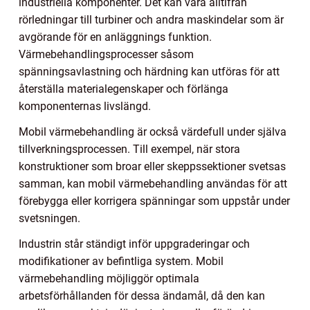
industriella komponenter. Det kan vara alltifrån
rörledningar till turbiner och andra maskindelar som är
avgörande för en anläggnings funktion.
Värmebehandlingsprocesser såsom
spänningsavlastning och härdning kan utföras för att
återställa materialegenskaper och förlänga
komponenternas livslängd.
Mobil värmebehandling är också värdefull under själva
tillverkningsprocessen. Till exempel, när stora
konstruktioner som broar eller skeppssektioner svetsas
samman, kan mobil värmebehandling användas för att
förebygga eller korrigera spänningar som uppstår under
svetsningen.
Industrin står ständigt inför uppgraderingar och
modifikationer av befintliga system. Mobil
värmebehandling möjliggör optimala
arbetsförhållanden för dessa ändamål, då den kan