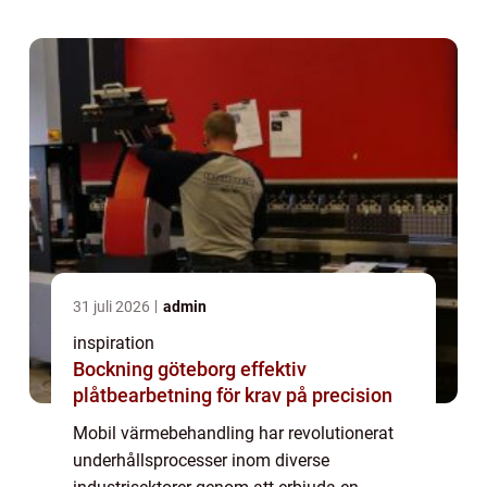
teknologiska utvecklingen kan nu komplexa
vä...
31 juli 2026
admin
inspiration
Bockning göteborg effektiv
plåtbearbetning för krav på precision
Mobil värmebehandling har revolutionerat
underhållsprocesser inom diverse