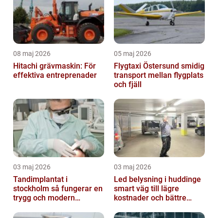
08 maj 2026
05 maj 2026
Hitachi grävmaskin: För
Flygtaxi Östersund smidig
effektiva entreprenader
transport mellan flygplats
och fjäll
03 maj 2026
03 maj 2026
Tandimplantat i
Led belysning i huddinge
stockholm så fungerar en
smart väg till lägre
trygg och modern
kostnader och bättre
behandling
arbetsmiljö