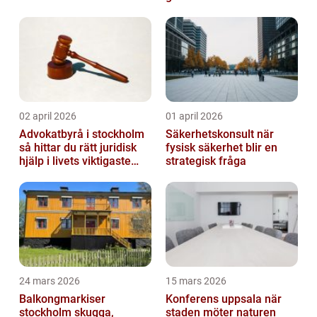
02 april 2026
01 april 2026
Advokatbyrå i stockholm
Säkerhetskonsult när
så hittar du rätt juridisk
fysisk säkerhet blir en
hjälp i livets viktigaste
strategisk fråga
skeden
24 mars 2026
15 mars 2026
Balkongmarkiser
Konferens uppsala när
stockholm skugga,
staden möter naturen