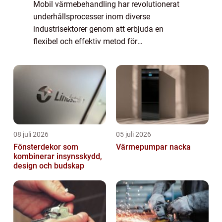
Mobil värmebehandling har revolutionerat
underhållsprocesser inom diverse
industrisektorer genom att erbjuda en
flexibel och effektiv metod för
materialhantering och behandling. Med den
teknologiska utvecklingen kan nu komplexa
vä...
08 juli 2026
05 juli 2026
Fönsterdekor som
Värmepumpar nacka
kombinerar insynsskydd,
design och budskap