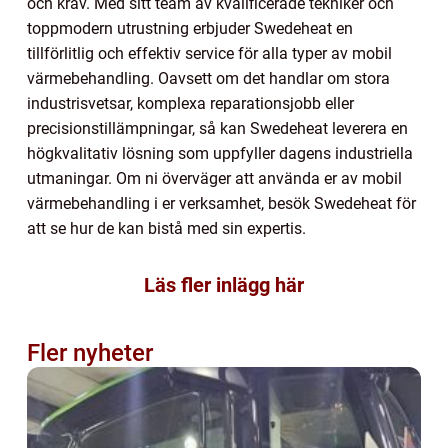
och krav. Med sitt team av kvalificerade tekniker och
toppmodern utrustning erbjuder Swedeheat en
tillförlitlig och effektiv service för alla typer av mobil
värmebehandling. Oavsett om det handlar om stora
industrisvetsar, komplexa reparationsjobb eller
precisionstillämpningar, så kan Swedeheat leverera en
högkvalitativ lösning som uppfyller dagens industriella
utmaningar. Om ni överväger att använda er av mobil
värmebehandling i er verksamhet, besök Swedeheat för
att se hur de kan bistå med sin expertis.
Läs fler inlägg här
Fler nyheter