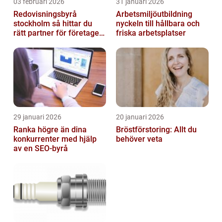
03 februari 2026
31 januari 2026
Redovisningsbyrå
Arbetsmiljöutbildning
stockholm så hittar du
nyckeln till hållbara och
rätt partner för företagets
friska arbetsplatser
ekonomi
29 januari 2026
20 januari 2026
Ranka högre än dina
Bröstförstoring: Allt du
konkurrenter med hjälp
behöver veta
av en SEO-byrå