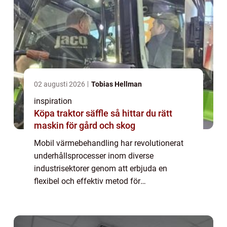
02 augusti 2026
Tobias Hellman
inspiration
Köpa traktor säffle så hittar du rätt
maskin för gård och skog
Mobil värmebehandling har revolutionerat
underhållsprocesser inom diverse
industrisektorer genom att erbjuda en
flexibel och effektiv metod för
materialhantering och behandling. Med den
teknologiska utvecklingen kan nu komplexa
vä...