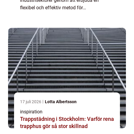
industrisektorer genom att erbjuda en
flexibel och effektiv metod för
materialhantering och behandling. Med den
teknologiska utvecklingen kan nu komplexa
vä...
17 juli 2026
Lotta Albertsson
inspiration
Trappstädning i Stockholm: Varför rena
trapphus gör så stor skillnad