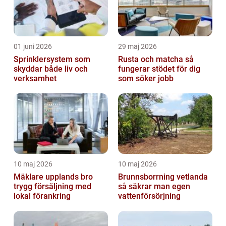
01 juni 2026
29 maj 2026
Sprinklersystem som
Rusta och matcha så
skyddar både liv och
fungerar stödet för dig
verksamhet
som söker jobb
10 maj 2026
10 maj 2026
Mäklare upplands bro
Brunnsborrning vetlanda
trygg försäljning med
så säkrar man egen
lokal förankring
vattenförsörjning