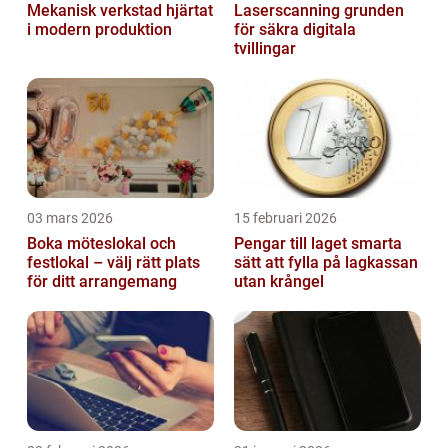
Mekanisk verkstad hjärtat
Laserscanning grunden
i modern produktion
för säkra digitala
tvillingar
03 mars 2026
15 februari 2026
Boka möteslokal och
Pengar till laget smarta
festlokal – välj rätt plats
sätt att fylla på lagkassan
för ditt arrangemang
utan krångel