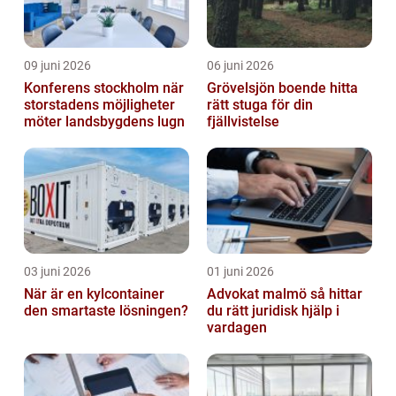
09 juni 2026
06 juni 2026
Konferens stockholm när
Grövelsjön boende hitta
storstadens möjligheter
rätt stuga för din
möter landsbygdens lugn
fjällvistelse
03 juni 2026
01 juni 2026
När är en kylcontainer
Advokat malmö så hittar
den smartaste lösningen?
du rätt juridisk hjälp i
vardagen