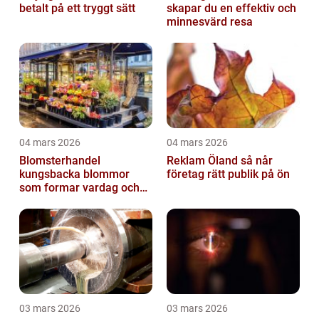
betalt på ett tryggt sätt
skapar du en effektiv och
minnesvärd resa
04 mars 2026
04 mars 2026
Blomsterhandel
Reklam Öland så når
kungsbacka blommor
företag rätt publik på ön
som formar vardag och
högtid
03 mars 2026
03 mars 2026