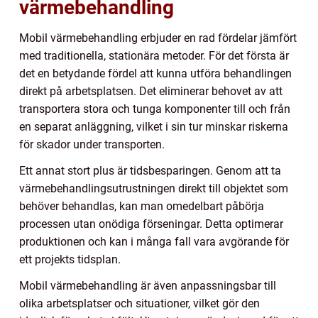
värmebehandling
Mobil värmebehandling erbjuder en rad fördelar jämfört
med traditionella, stationära metoder. För det första är
det en betydande fördel att kunna utföra behandlingen
direkt på arbetsplatsen. Det eliminerar behovet av att
transportera stora och tunga komponenter till och från
en separat anläggning, vilket i sin tur minskar riskerna
för skador under transporten.
Ett annat stort plus är tidsbesparingen. Genom att ta
värmebehandlingsutrustningen direkt till objektet som
behöver behandlas, kan man omedelbart påbörja
processen utan onödiga förseningar. Detta optimerar
produktionen och kan i många fall vara avgörande för
ett projekts tidsplan.
Mobil värmebehandling är även anpassningsbar till
olika arbetsplatser och situationer, vilket gör den