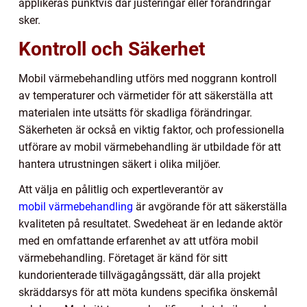
applikeras punktvis där justeringar eller förändringar
sker.
Kontroll och Säkerhet
Mobil värmebehandling utförs med noggrann kontroll
av temperaturer och värmetider för att säkerställa att
materialen inte utsätts för skadliga förändringar.
Säkerheten är också en viktig faktor, och professionella
utförare av mobil värmebehandling är utbildade för att
hantera utrustningen säkert i olika miljöer.
Att välja en pålitlig och expertleverantör av
mobil värmebehandling
är avgörande för att säkerställa
kvaliteten på resultatet. Swedeheat är en ledande aktör
med en omfattande erfarenhet av att utföra mobil
värmebehandling. Företaget är känd för sitt
kundorienterade tillvägagångssätt, där alla projekt
skräddarsys för att möta kundens specifika önskemål