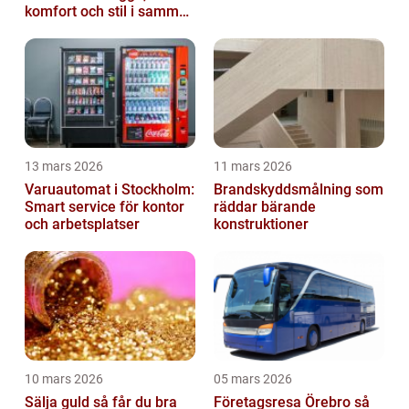
komfort och stil i samma
lösning
13 mars 2026
11 mars 2026
Varuautomat i Stockholm:
Brandskyddsmålning som
Smart service för kontor
räddar bärande
och arbetsplatser
konstruktioner
10 mars 2026
05 mars 2026
Sälja guld så får du bra
Företagsresa Örebro så