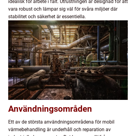
idealisk för arbete i fält. Utrustningen är designad för att
vara robust och lämpar sig väl för svåra miljöer där
stabilitet och säkerhet är essentiella.
Användningsområden
Ett av de största användningsområdena för mobil
värmebehandling är underhåll och reparation av