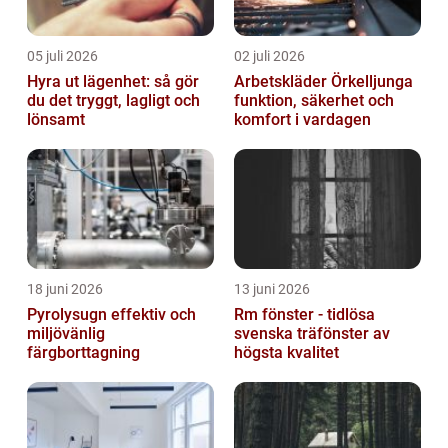
05 juli 2026
02 juli 2026
Hyra ut lägenhet: så gör
Arbetskläder Örkelljunga
du det tryggt, lagligt och
funktion, säkerhet och
lönsamt
komfort i vardagen
18 juni 2026
13 juni 2026
Pyrolysugn effektiv och
Rm fönster - tidlösa
miljövänlig
svenska träfönster av
färgborttagning
högsta kvalitet