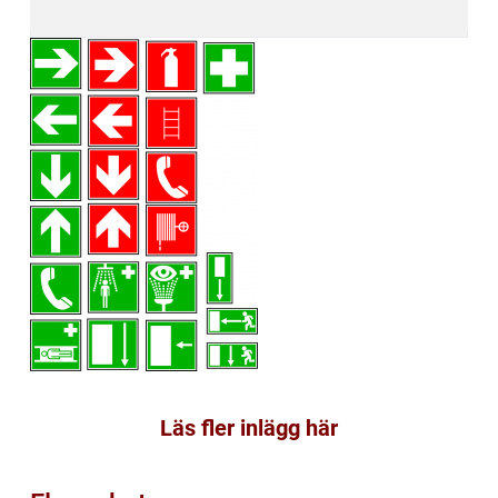
Läs fler inlägg här