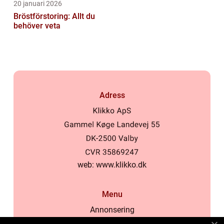
20 januari 2026
Bröstförstoring: Allt du
behöver veta
Adress
web:
www.klikko.dk
Menu
Annonsering
Om oss