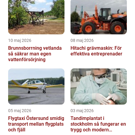
10 maj 2026
08 maj 2026
Brunnsborrning vetlanda
Hitachi grävmaskin: För
så säkrar man egen
effektiva entreprenader
vattenförsörjning
05 maj 2026
03 maj 2026
Flygtaxi Östersund smidig
Tandimplantat i
transport mellan flygplats
stockholm så fungerar en
och fjäll
trygg och modern