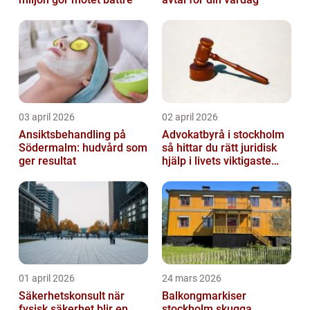
03 april 2026
02 april 2026
Ansiktsbehandling på
Advokatbyrå i stockholm
Södermalm: hudvård som
så hittar du rätt juridisk
ger resultat
hjälp i livets viktigaste
skeden
01 april 2026
24 mars 2026
Säkerhetskonsult när
Balkongmarkiser
fysisk säkerhet blir en
stockholm skugga,