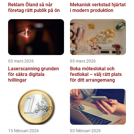
Reklam Öland så når
Mekanisk verkstad hjärtat
företag rätt publik på ön
i modern produktion
03 mars 2026
03 mars 2026
Laserscanning grunden
Boka möteslokal och
för säkra digitala
festlokal – välj rätt plats
tvillingar
för ditt arrangemang
15 februari 2026
03 februari 2026