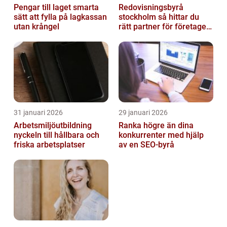
Pengar till laget smarta
Redovisningsbyrå
sätt att fylla på lagkassan
stockholm så hittar du
utan krångel
rätt partner för företagets
ekonomi
31 januari 2026
29 januari 2026
Arbetsmiljöutbildning
Ranka högre än dina
nyckeln till hållbara och
konkurrenter med hjälp
friska arbetsplatser
av en SEO-byrå