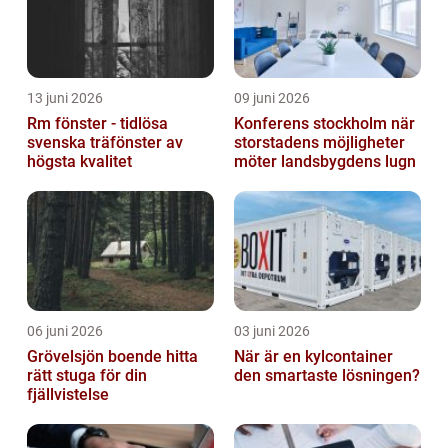
13 juni 2026
09 juni 2026
Rm fönster - tidlösa
Konferens stockholm när
svenska träfönster av
storstadens möjligheter
högsta kvalitet
möter landsbygdens lugn
06 juni 2026
03 juni 2026
Grövelsjön boende hitta
När är en kylcontainer
rätt stuga för din
den smartaste lösningen?
fjällvistelse