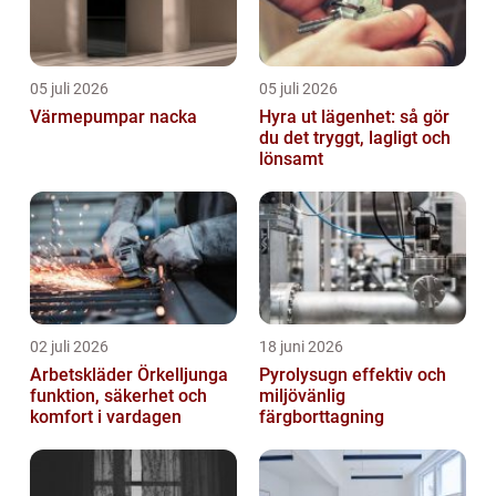
05 juli 2026
05 juli 2026
Värmepumpar nacka
Hyra ut lägenhet: så gör
du det tryggt, lagligt och
lönsamt
02 juli 2026
18 juni 2026
Arbetskläder Örkelljunga
Pyrolysugn effektiv och
funktion, säkerhet och
miljövänlig
komfort i vardagen
färgborttagning