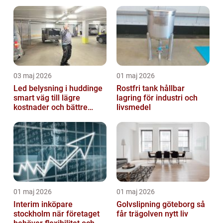
behandling
03 maj 2026
01 maj 2026
Led belysning i huddinge
Rostfri tank hållbar
smart väg till lägre
lagring för industri och
kostnader och bättre
livsmedel
arbetsmiljö
01 maj 2026
01 maj 2026
Interim inköpare
Golvslipning göteborg så
stockholm när företaget
får trägolven nytt liv