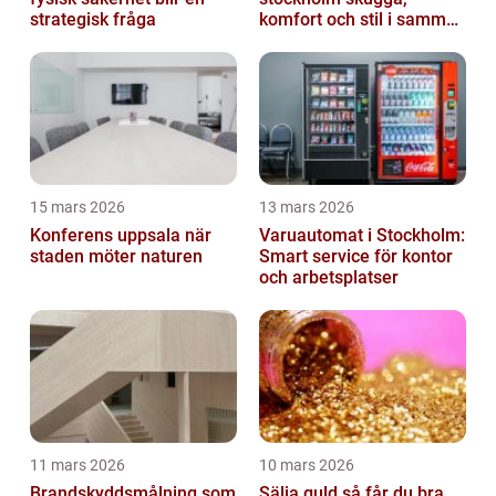
strategisk fråga
komfort och stil i samma
lösning
15 mars 2026
13 mars 2026
Konferens uppsala när
Varuautomat i Stockholm:
staden möter naturen
Smart service för kontor
och arbetsplatser
11 mars 2026
10 mars 2026
Brandskyddsmålning som
Sälja guld så får du bra