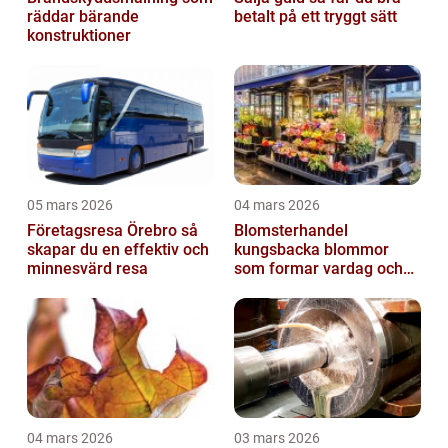
räddar bärande
betalt på ett tryggt sätt
konstruktioner
05 mars 2026
04 mars 2026
Företagsresa Örebro så
Blomsterhandel
skapar du en effektiv och
kungsbacka blommor
minnesvärd resa
som formar vardag och
högtid
04 mars 2026
03 mars 2026