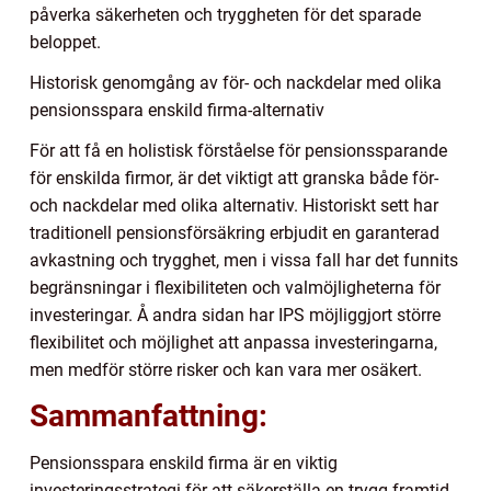
påverka säkerheten och tryggheten för det sparade
beloppet.
Historisk genomgång av för- och nackdelar med olika
pensionsspara enskild firma-alternativ
För att få en holistisk förståelse för pensionssparande
för enskilda firmor, är det viktigt att granska både för-
och nackdelar med olika alternativ. Historiskt sett har
traditionell pensionsförsäkring erbjudit en garanterad
avkastning och trygghet, men i vissa fall har det funnits
begränsningar i flexibiliteten och valmöjligheterna för
investeringar. Å andra sidan har IPS möjliggjort större
flexibilitet och möjlighet att anpassa investeringarna,
men medför större risker och kan vara mer osäkert.
Sammanfattning:
Pensionsspara enskild firma är en viktig
investeringsstrategi för att säkerställa en trygg framtid