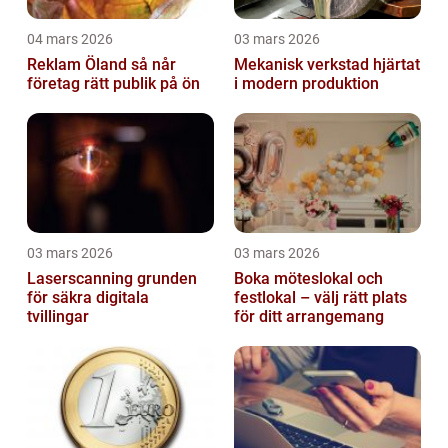
04 mars 2026
03 mars 2026
Reklam Öland så når
Mekanisk verkstad hjärtat
företag rätt publik på ön
i modern produktion
03 mars 2026
03 mars 2026
Laserscanning grunden
Boka möteslokal och
för säkra digitala
festlokal – välj rätt plats
tvillingar
för ditt arrangemang