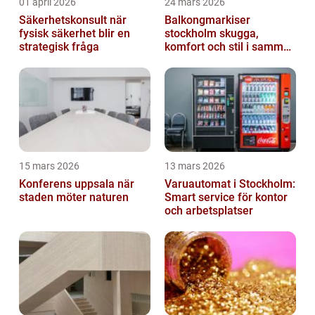
01 april 2026
24 mars 2026
Säkerhetskonsult när
Balkongmarkiser
fysisk säkerhet blir en
stockholm skugga,
strategisk fråga
komfort och stil i samma
lösning
15 mars 2026
13 mars 2026
Konferens uppsala när
Varuautomat i Stockholm:
staden möter naturen
Smart service för kontor
och arbetsplatser