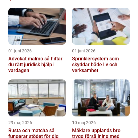
01 juni 2026
01 juni 2026
Advokat malmö så hittar
Sprinklersystem som
du rätt juridisk hjälp i
skyddar både liv och
vardagen
verksamhet
29 maj 2026
10 maj 2026
Rusta och matcha så
Mäklare upplands bro
fungerar stödet för dig
trygg försäljning med