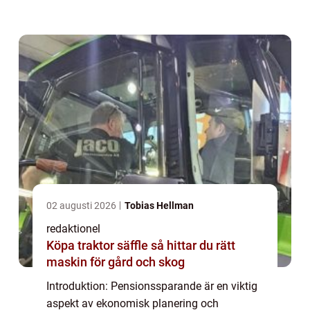
alternativ för pensionssparande som kan
vara fördelaktiga och anpassade till denna
sär...
02 augusti 2026
Tobias Hellman
redaktionel
Köpa traktor säffle så hittar du rätt
maskin för gård och skog
Introduktion: Pensionssparande är en viktig
aspekt av ekonomisk planering och