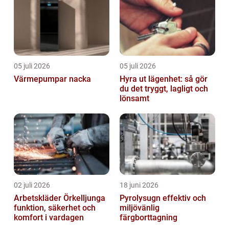
05 juli 2026
05 juli 2026
Värmepumpar nacka
Hyra ut lägenhet: så gör
du det tryggt, lagligt och
lönsamt
02 juli 2026
18 juni 2026
Arbetskläder Örkelljunga
Pyrolysugn effektiv och
funktion, säkerhet och
miljövänlig
komfort i vardagen
färgborttagning