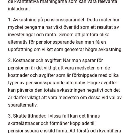
de kvantitativa mätningarna som kan vara relevanta
inkluderar:
1. Avkastning på pensionssparandet: Detta mäter hur
mycket pengarna har växt över tid som ett resultat av
investeringar och ränta. Genom att jämföra olika
alternativ för pensionssparande kan man få en
uppfattning om vilket som genererar högre avkastning.
2. Kostnader och avgifter: När man sparar för
pensionen är det viktigt att vara medveten om de
kostnader och avgifter som är förknippade med olika
typer av pensionssparande alternativ. Högre avgifter
kan påverka den totala avkastningen negativt och det
är därför viktigt att vara medveten om dessa vid val av
sparalternativ.
3. Skattelättnader: I vissa fall kan det finnas
skattelättnader och förmåner kopplade till
pensionsspara enskild firma. Att förstå och kvantifiera