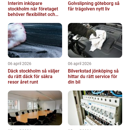
Interim inköpare
Golvslipning göteborg så
stockholm när företaget
får trägolven nytt liv
behöver flexibilitet och
struktur
06 april 2026
06 april 2026
Däck stockholm så väljer
Bilverkstad jönköping så
du rätt däck för säkra
hittar du rätt service för
resor året runt
din bil