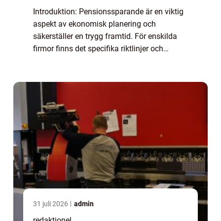
Introduktion: Pensionssparande är en viktig
aspekt av ekonomisk planering och
säkerställer en trygg framtid. För enskilda
firmor finns det specifika riktlinjer och
alternativ för pensionssparande som kan
vara fördelaktiga och anpassade till denna
sär...
31 juli 2026
admin
redaktionel