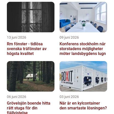
13 juni 2026
09 juni 2026
Rm fönster - tidlösa
Konferens stockholm när
svenska träfönster av
storstadens möjligheter
högsta kvalitet
möter landsbygdens lugn
06 juni 2026
03 juni 2026
Grövelsjön boende hitta
När är en kylcontainer
rätt stuga för din
den smartaste lösningen?
fjällvistelse