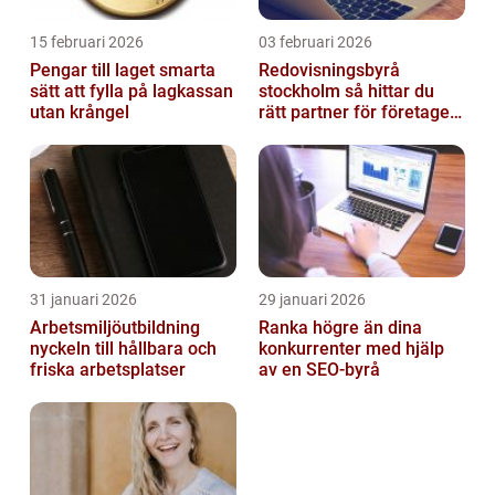
15 februari 2026
03 februari 2026
Pengar till laget smarta
Redovisningsbyrå
sätt att fylla på lagkassan
stockholm så hittar du
utan krångel
rätt partner för företagets
ekonomi
31 januari 2026
29 januari 2026
Arbetsmiljöutbildning
Ranka högre än dina
nyckeln till hållbara och
konkurrenter med hjälp
friska arbetsplatser
av en SEO-byrå