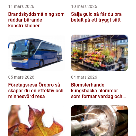
11 mars 2026
10 mars 2026
Brandskyddsmålning som
Sälja guld så får du bra
räddar bärande
betalt på ett tryggt sätt
konstruktioner
05 mars 2026
04 mars 2026
Företagsresa Örebro så
Blomsterhandel
skapar du en effektiv och
kungsbacka blommor
minnesvärd resa
som formar vardag och
högtid