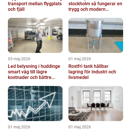
transport mellan flygplats
stockholm så fungerar en
och fjäll
trygg och modern
behandling
03 maj 2026
01 maj 2026
Led belysning i huddinge
Rostfri tank hållbar
smart väg till lägre
lagring för industri och
kostnader och bättre
livsmedel
arbetsmiljö
01 maj 2026
01 maj 2026