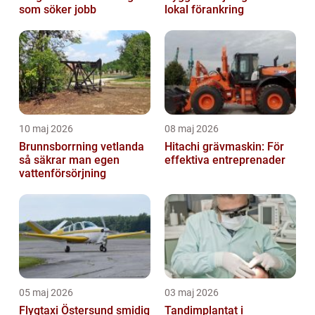
som söker jobb
lokal förankring
10 maj 2026
08 maj 2026
Brunnsborrning vetlanda
Hitachi grävmaskin: För
så säkrar man egen
effektiva entreprenader
vattenförsörjning
05 maj 2026
03 maj 2026
Flygtaxi Östersund smidig
Tandimplantat i