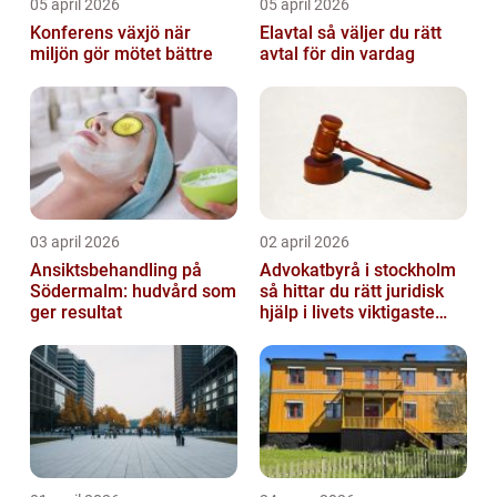
05 april 2026
05 april 2026
Konferens växjö när
Elavtal så väljer du rätt
miljön gör mötet bättre
avtal för din vardag
03 april 2026
02 april 2026
Ansiktsbehandling på
Advokatbyrå i stockholm
Södermalm: hudvård som
så hittar du rätt juridisk
ger resultat
hjälp i livets viktigaste
skeden