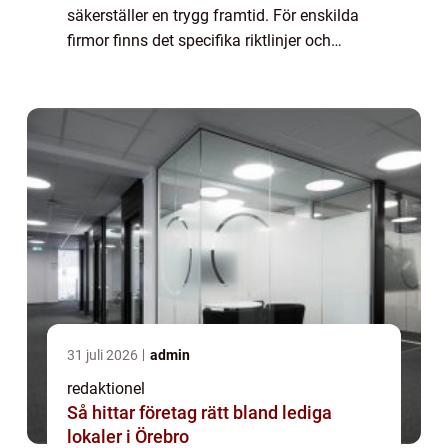
säkerställer en trygg framtid. För enskilda
firmor finns det specifika riktlinjer och
alternativ för pensionssparande som kan
vara fördelaktiga och anpassade till denna
sär...
31 juli 2026
admin
redaktionel
Så hittar företag rätt bland lediga
lokaler i Örebro