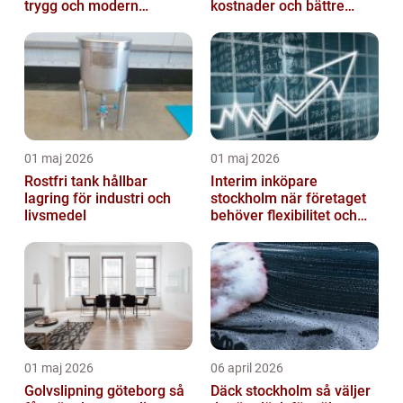
trygg och modern
kostnader och bättre
behandling
arbetsmiljö
01 maj 2026
01 maj 2026
Rostfri tank hållbar
Interim inköpare
lagring för industri och
stockholm när företaget
livsmedel
behöver flexibilitet och
struktur
01 maj 2026
06 april 2026
Golvslipning göteborg så
Däck stockholm så väljer