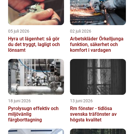
05 juli 2026
02 juli 2026
Hyra ut lägenhet: så gör
Arbetskläder Örkelljunga
du det tryggt, lagligt och
funktion, säkerhet och
lönsamt
komfort i vardagen
18 juni 2026
13 juni 2026
Pyrolysugn effektiv och
Rm fönster - tidlösa
miljövänlig
svenska träfönster av
färgborttagning
högsta kvalitet