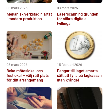
03 mars 2026
03 mars 2026
Mekanisk verkstad hjärtat
Laserscanning grunden
i modern produktion
för säkra digitala
tvillingar
03 mars 2026
15 februari 2026
Boka möteslokal och
Pengar till laget smarta
festlokal – välj rätt plats
sätt att fylla på lagkassan
för ditt arrangemang
utan krångel