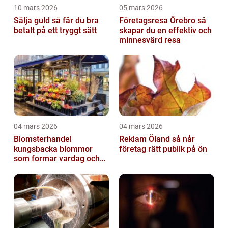
10 mars 2026
05 mars 2026
Sälja guld så får du bra
Företagsresa Örebro så
betalt på ett tryggt sätt
skapar du en effektiv och
minnesvärd resa
04 mars 2026
04 mars 2026
Blomsterhandel
Reklam Öland så når
kungsbacka blommor
företag rätt publik på ön
som formar vardag och
högtid