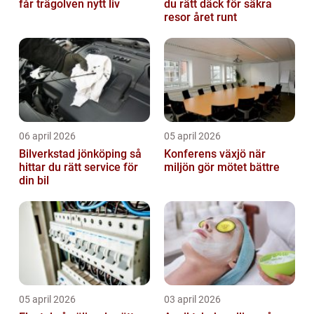
får trägolven nytt liv
du rätt däck för säkra
resor året runt
06 april 2026
05 april 2026
Bilverkstad jönköping så
Konferens växjö när
hittar du rätt service för
miljön gör mötet bättre
din bil
05 april 2026
03 april 2026