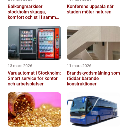
Balkongmarkiser
Konferens uppsala när
stockholm skugga,
staden möter naturen
komfort och stil i samma
lösning
13 mars 2026
11 mars 2026
Varuautomat i Stockholm:
Brandskyddsmålning som
Smart service för kontor
räddar bärande
och arbetsplatser
konstruktioner