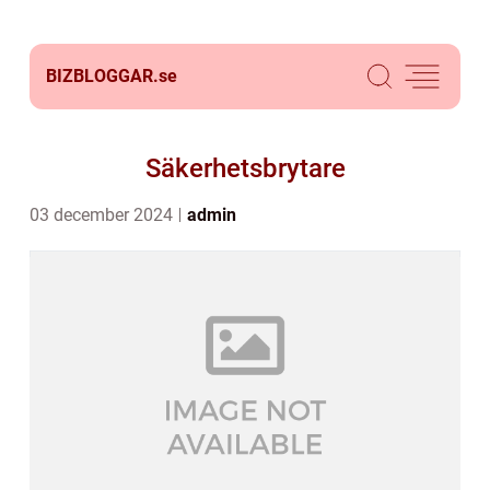
BIZBLOGGAR.
se
Säkerhetsbrytare
03 december 2024
admin