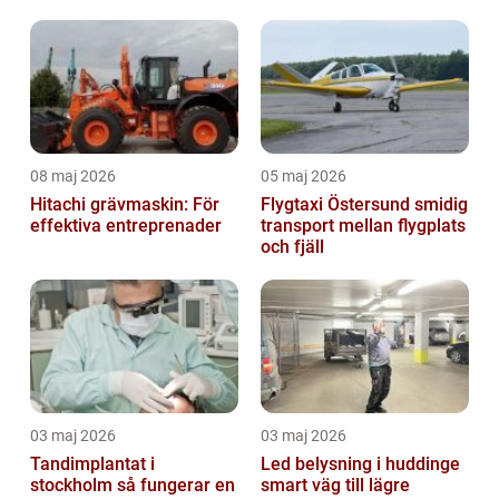
08 maj 2026
05 maj 2026
Hitachi grävmaskin: För
Flygtaxi Östersund smidig
effektiva entreprenader
transport mellan flygplats
och fjäll
03 maj 2026
03 maj 2026
Tandimplantat i
Led belysning i huddinge
stockholm så fungerar en
smart väg till lägre