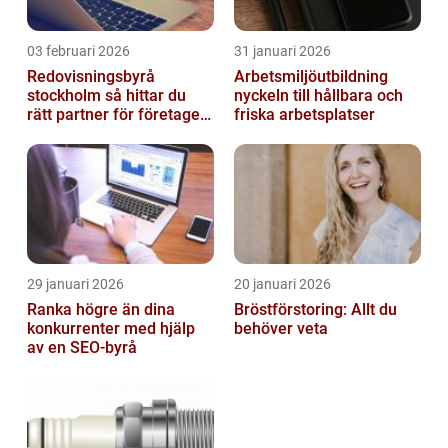
03 februari 2026
31 januari 2026
Redovisningsbyrå
Arbetsmiljöutbildning
stockholm så hittar du
nyckeln till hållbara och
rätt partner för företagets
friska arbetsplatser
ekonomi
29 januari 2026
20 januari 2026
Ranka högre än dina
Bröstförstoring: Allt du
konkurrenter med hjälp
behöver veta
av en SEO-byrå