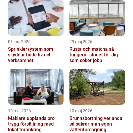
01 juni 2026
29 maj 2026
Sprinklersystem som
Rusta och matcha så
skyddar både liv och
fungerar stödet för dig
verksamhet
som söker jobb
10 maj 2026
10 maj 2026
Mäklare upplands bro
Brunnsborrning vetlanda
trygg försäljning med
så säkrar man egen
lokal förankring
vattenförsörjning