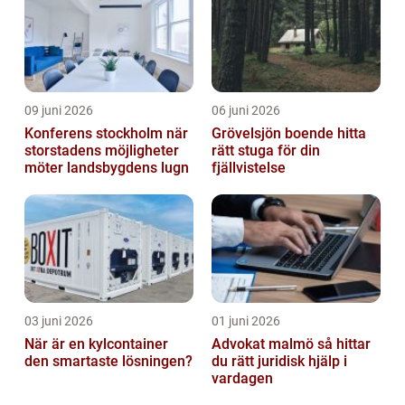
09 juni 2026
06 juni 2026
Konferens stockholm när
Grövelsjön boende hitta
storstadens möjligheter
rätt stuga för din
möter landsbygdens lugn
fjällvistelse
03 juni 2026
01 juni 2026
När är en kylcontainer
Advokat malmö så hittar
den smartaste lösningen?
du rätt juridisk hjälp i
vardagen