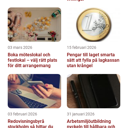
03 mars 2026
15 februari 2026
Boka möteslokal och
Pengar till laget smarta
festlokal – välj rätt plats
sätt att fylla på lagkassan
för ditt arrangemang
utan krångel
03 februari 2026
31 januari 2026
Redovisningsbyrå
Arbetsmiljöutbildning
stockholm så hittar du
nyckeln till hållbara och