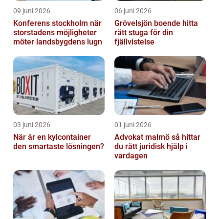
09 juni 2026
06 juni 2026
Konferens stockholm när
Grövelsjön boende hitta
storstadens möjligheter
rätt stuga för din
möter landsbygdens lugn
fjällvistelse
03 juni 2026
01 juni 2026
När är en kylcontainer
Advokat malmö så hittar
den smartaste lösningen?
du rätt juridisk hjälp i
vardagen