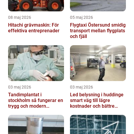
08 maj 2026
05 maj 2026
Hitachi grävmaskin: För
Flygtaxi Östersund smidig
effektiva entreprenader
transport mellan flygplats
och fjäll
03 maj 2026
03 maj 2026
Tandimplantat i
Led belysning i huddinge
stockholm så fungerar en
smart väg till lägre
trygg och modern
kostnader och bättre
behandling
arbetsmiljö