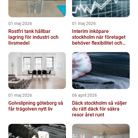
01 maj 2026
01 maj 2026
Rostfri tank hållbar
Interim inköpare
lagring för industri och
stockholm när företaget
livsmedel
behöver flexibilitet och
struktur
01 maj 2026
06 april 2026
Golvslipning göteborg så
Däck stockholm så väljer
får trägolven nytt liv
du rätt däck för säkra
resor året runt