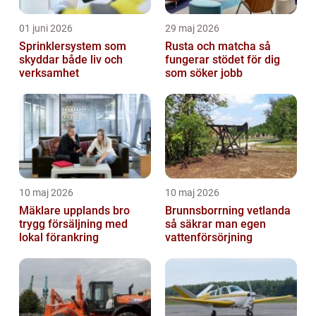
01 juni 2026
29 maj 2026
Sprinklersystem som
Rusta och matcha så
skyddar både liv och
fungerar stödet för dig
verksamhet
som söker jobb
10 maj 2026
10 maj 2026
Mäklare upplands bro
Brunnsborrning vetlanda
trygg försäljning med
så säkrar man egen
lokal förankring
vattenförsörjning