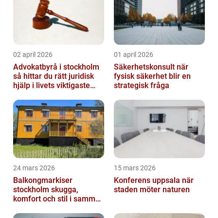
02 april 2026
01 april 2026
Advokatbyrå i stockholm
Säkerhetskonsult när
så hittar du rätt juridisk
fysisk säkerhet blir en
hjälp i livets viktigaste
strategisk fråga
skeden
24 mars 2026
15 mars 2026
Balkongmarkiser
Konferens uppsala när
stockholm skugga,
staden möter naturen
komfort och stil i samma
lösning