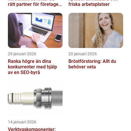
rätt partner för företagets
friska arbetsplatser
ekonomi
29 januari 2026
20 januari 2026
Ranka högre än dina
Bröstförstoring: Allt du
konkurrenter med hjälp
behöver veta
av en SEO-byrå
14 januari 2026
Verktygskomponenter: