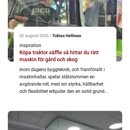
02 augusti 2026
Tobias Hellman
inspiration
Köpa traktor säffle så hittar du rätt
maskin för gård och skog
Inom dagens byggteknik, och framförallt i
maskinhallar, spelar stålstommen en
avgörande roll, med sin styrka, hållbarhet
och flexibilitet erbjuder den en solid grund
för en rad olika strukturer. Stålstommen
använ...