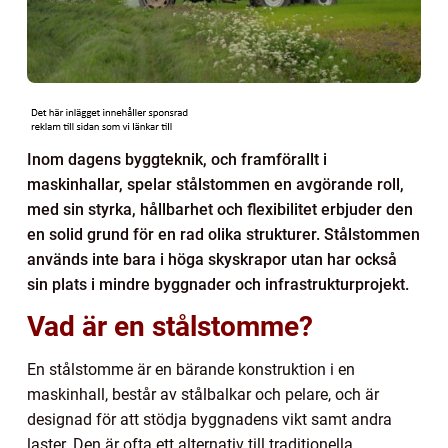
Inom dagens byggteknik, och framförallt i
maskinhallar, spelar stålstommen en avgörande roll,
med sin styrka, hållbarhet och flexibilitet erbjuder den
en solid grund för en rad olika strukturer. Stålstommen
används inte bara i höga skyskrapor utan har också
sin plats i mindre byggnader och infrastrukturprojekt.
Vad är en stålstomme?
En stålstomme är en bärande konstruktion i en
maskinhall, består av stålbalkar och pelare, och är
designad för att stödja byggnadens vikt samt andra
laster. Den är ofta ett alternativ till traditionella