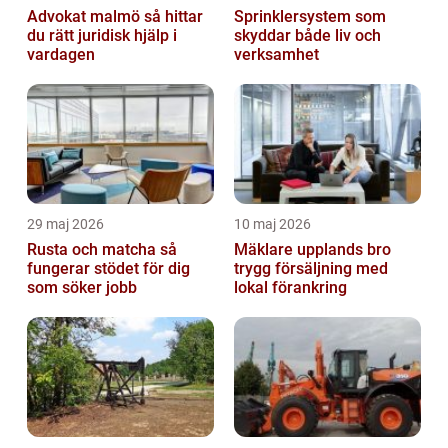
Advokat malmö så hittar
Sprinklersystem som
du rätt juridisk hjälp i
skyddar både liv och
vardagen
verksamhet
29 maj 2026
10 maj 2026
Rusta och matcha så
Mäklare upplands bro
fungerar stödet för dig
trygg försäljning med
som söker jobb
lokal förankring