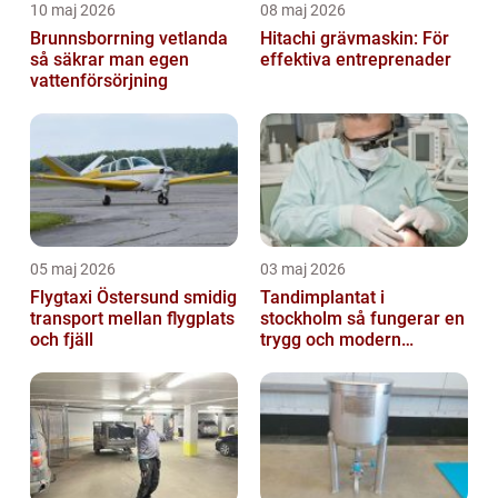
10 maj 2026
08 maj 2026
Brunnsborrning vetlanda
Hitachi grävmaskin: För
så säkrar man egen
effektiva entreprenader
vattenförsörjning
05 maj 2026
03 maj 2026
Flygtaxi Östersund smidig
Tandimplantat i
transport mellan flygplats
stockholm så fungerar en
och fjäll
trygg och modern
behandling