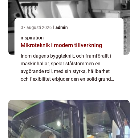
07 augusti 2026
admin
inspiration
Mikroteknik i modern tillverkning
Inom dagens byggteknik, och framförallt i
maskinhallar, spelar stålstommen en
avgörande roll, med sin styrka, hållbarhet
och flexibilitet erbjuder den en solid grund
för en rad olika strukturer. Stålstommen
använ...