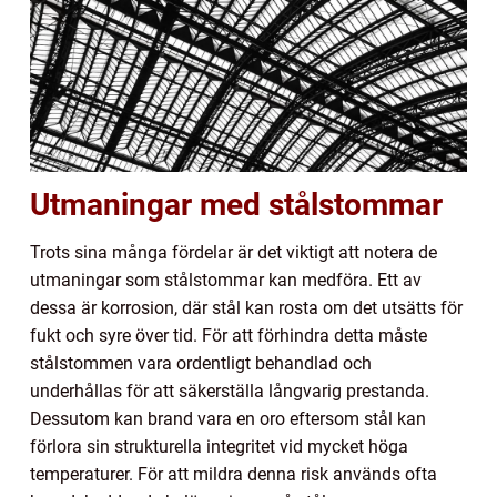
Utmaningar med stålstommar
Trots sina många fördelar är det viktigt att notera de
utmaningar som stålstommar kan medföra. Ett av
dessa är korrosion, där stål kan rosta om det utsätts för
fukt och syre över tid. För att förhindra detta måste
stålstommen vara ordentligt behandlad och
underhållas för att säkerställa långvarig prestanda.
Dessutom kan brand vara en oro eftersom stål kan
förlora sin strukturella integritet vid mycket höga
temperaturer. För att mildra denna risk används ofta