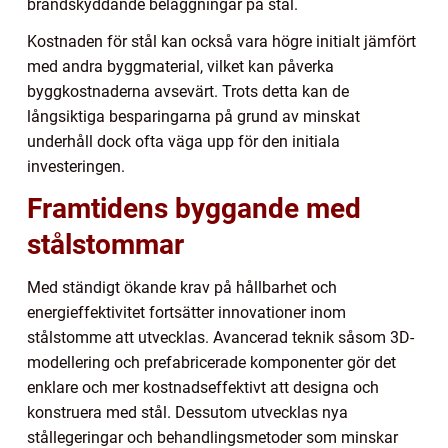
brandskyddande beläggningar på stål.
Kostnaden för stål kan också vara högre initialt jämfört
med andra byggmaterial, vilket kan påverka
byggkostnaderna avsevärt. Trots detta kan de
långsiktiga besparingarna på grund av minskat
underhåll dock ofta väga upp för den initiala
investeringen.
Framtidens byggande med
stålstommar
Med ständigt ökande krav på hållbarhet och
energieffektivitet fortsätter innovationer inom
stålstomme att utvecklas. Avancerad teknik såsom 3D-
modellering och prefabricerade komponenter gör det
enklare och mer kostnadseffektivt att designa och
konstruera med stål. Dessutom utvecklas nya
stållegeringar och behandlingsmetoder som minskar