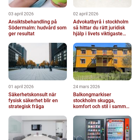
03 april 2026
02 april 2026
Ansiktsbehandling på
Advokatbyrå i stockholm
Södermalm: hudvård som
så hittar du rätt juridisk
ger resultat
hjälp i livets viktigaste
skeden
01 april 2026
24 mars 2026
Säkerhetskonsult när
Balkongmarkiser
fysisk säkerhet blir en
stockholm skugga,
strategisk fråga
komfort och stil i samma
lösning