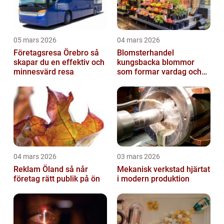
05 mars 2026
04 mars 2026
Företagsresa Örebro så
Blomsterhandel
skapar du en effektiv och
kungsbacka blommor
minnesvärd resa
som formar vardag och
högtid
04 mars 2026
03 mars 2026
Reklam Öland så når
Mekanisk verkstad hjärtat
företag rätt publik på ön
i modern produktion