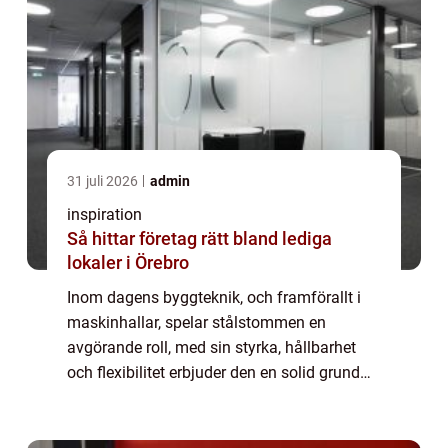
31 juli 2026
admin
inspiration
Så hittar företag rätt bland lediga
lokaler i Örebro
Inom dagens byggteknik, och framförallt i
maskinhallar, spelar stålstommen en
avgörande roll, med sin styrka, hållbarhet
och flexibilitet erbjuder den en solid grund
för en rad olika strukturer. Stålstommen
använ...