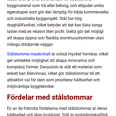
byggmaterial som trä eller betong, och erbjuder unika
egenskaper som gör den lämplig för både kommersiella
och industriella byggprojekt. Stål har hög
draghållfasthet, vilket betyder att det kan bära tunga
laster med en relativt liten profil. Detta gör det möjligt
att skapa öppna och flexibla inomhusutrymmen utan
många stödjande väggar.
Stålstomme maskinhall
är också mycket formbar, vilket
ger arkitekter möjlighet att skapa innovativa och
komplexa former. Dessutom är stål ett material som
enkelt kan återvinnas, vilket gör stålstommar till ett
attraktivt val för dem som prioriterar hållbarhet och
miljövänliga byggtekniker.
Fördelar med stålstommar
En av de främsta fördelarna med stålstommar är deras
hållbarhet och lång livslängd. Stål är motståndskraftigt