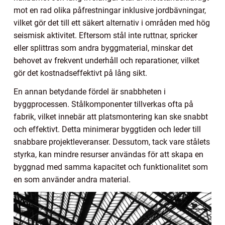
mot en rad olika påfrestningar inklusive jordbävningar,
vilket gör det till ett säkert alternativ i områden med hög
seismisk aktivitet. Eftersom stål inte ruttnar, spricker
eller splittras som andra byggmaterial, minskar det
behovet av frekvent underhåll och reparationer, vilket
gör det kostnadseffektivt på lång sikt.
En annan betydande fördel är snabbheten i
byggprocessen. Stålkomponenter tillverkas ofta på
fabrik, vilket innebär att platsmontering kan ske snabbt
och effektivt. Detta minimerar byggtiden och leder till
snabbare projektleveranser. Dessutom, tack vare stålets
styrka, kan mindre resurser användas för att skapa en
byggnad med samma kapacitet och funktionalitet som
en som använder andra material.