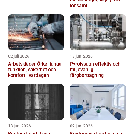
lönsamt
02 juli 2026
18 juni 2026
Arbetskläder Örkelljunga
Pyrolysugn effektiv och
funktion, säkerhet och
miljövänlig
komfort i vardagen
färgborttagning
13 juni 2026
09 juni 2026
Rm fönster - tidlösa
Konferens stockholm när