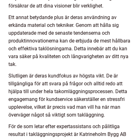
försäkrar de att dina visioner blir verklighet.
Ett annat betydande plus är deras användning av
erkända material och tekniker. Genom att hålla sig
uppdaterade med de senaste tendenserna och
produktinnovationerna kan de erbjuda de mest hållbara
och effektiva taklösningarna. Detta innebär att du kan
vara säker på kvaliteten och långvarigheten av ditt nya
tak.
Slutligen är deras kundfokus av högsta vikt. De är
tillgängliga för att svara på frågor och alltid redo att
hjälpa till under hela takomläggningsprocessen. Detta
engagemang för kundservice säkerställer en stressfri
upplevelse, vilket är precis vad man vill ha när man
överväger något så viktigt som takläggning.
För de som letar efter expertassistans och pålitliga
resultat i takläggningsprojekt är Katrineholm Bygg AB