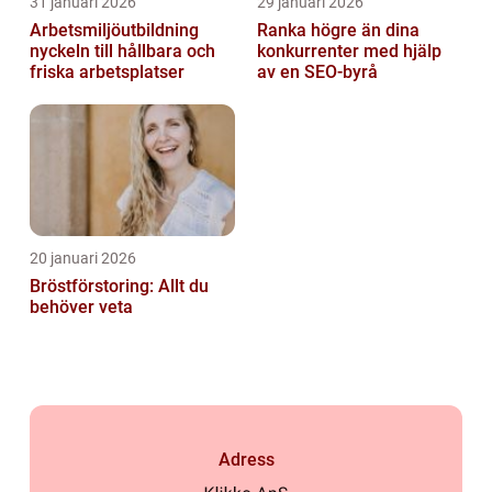
31 januari 2026
29 januari 2026
Arbetsmiljöutbildning
Ranka högre än dina
nyckeln till hållbara och
konkurrenter med hjälp
friska arbetsplatser
av en SEO-byrå
20 januari 2026
Bröstförstoring: Allt du
behöver veta
Adress