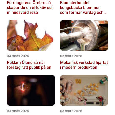
Företagsresa Örebro så
Blomsterhandel
skapar du en effektiv och
kungsbacka blommor
minnesvärd resa
som formar vardag och
högtid
04 mars 2026
03 mars 2026
Reklam Öland så når
Mekanisk verkstad hjärtat
företag rätt publik på ön
i modern produktion
03 mars 2026
03 mars 2026