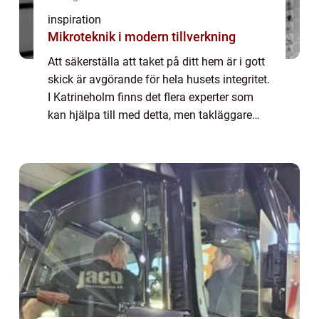
inspiration
Mikroteknik i modern tillverkning
Att säkerställa att taket på ditt hem är i gott
skick är avgörande för hela husets integritet.
I Katrineholm finns det flera experter som
kan hjälpa till med detta, men takläggare
Katrineholm är en s...