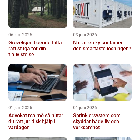
06 juni 2026
03 juni 2026
Grövelsjön boende hitta
När är en kylcontainer
rätt stuga för din
den smartaste lösningen?
fjällvistelse
01 juni 2026
01 juni 2026
Advokat malmö så hittar
Sprinklersystem som
du rätt juridisk hjälp i
skyddar både liv och
vardagen
verksamhet