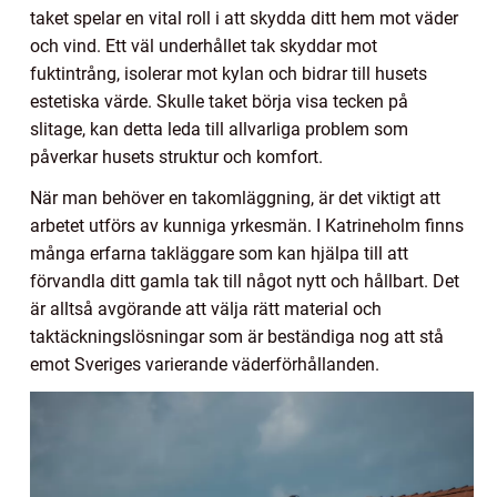
taket spelar en vital roll i att skydda ditt hem mot väder
och vind. Ett väl underhållet tak skyddar mot
fuktintrång, isolerar mot kylan och bidrar till husets
estetiska värde. Skulle taket börja visa tecken på
slitage, kan detta leda till allvarliga problem som
påverkar husets struktur och komfort.
När man behöver en takomläggning, är det viktigt att
arbetet utförs av kunniga yrkesmän. I Katrineholm finns
många erfarna takläggare som kan hjälpa till att
förvandla ditt gamla tak till något nytt och hållbart. Det
är alltså avgörande att välja rätt material och
taktäckningslösningar som är beständiga nog att stå
emot Sveriges varierande väderförhållanden.