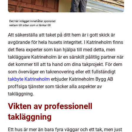
Att säkerställa att taket på ditt hem är i gott skick är
avgörande för hela husets integritet. I Katrineholm finns
det flera experter som kan hjälpa till med detta, men
takläggare Katrineholm är en särskilt pålitlig partner när
det kommer till att ta hand om dina takprojekt. För dem
som överväger en takrenovering eller ett fullständigt
takbyte Katrineholm
erbjuder Katrineholm Bygg AB
proffsiga tjänster som täcker alla aspekter av
takläggning.
Vikten av professionell
takläggning
Ett hus är mer än bara fyra väggar och ett tak, men just