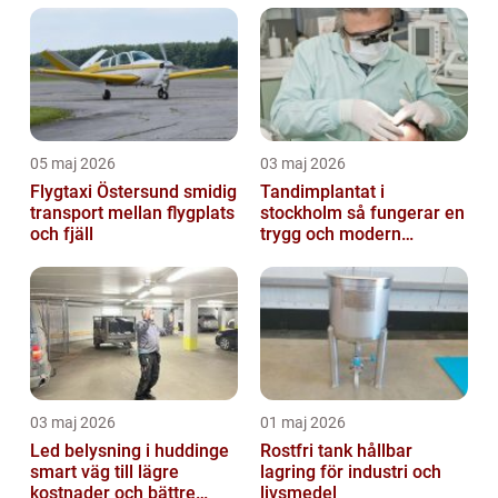
05 maj 2026
03 maj 2026
Flygtaxi Östersund smidig
Tandimplantat i
transport mellan flygplats
stockholm så fungerar en
och fjäll
trygg och modern
behandling
03 maj 2026
01 maj 2026
Led belysning i huddinge
Rostfri tank hållbar
smart väg till lägre
lagring för industri och
kostnader och bättre
livsmedel