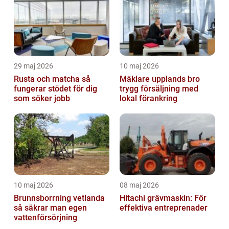
29 maj 2026
10 maj 2026
Rusta och matcha så
Mäklare upplands bro
fungerar stödet för dig
trygg försäljning med
som söker jobb
lokal förankring
10 maj 2026
08 maj 2026
Brunnsborrning vetlanda
Hitachi grävmaskin: För
så säkrar man egen
effektiva entreprenader
vattenförsörjning