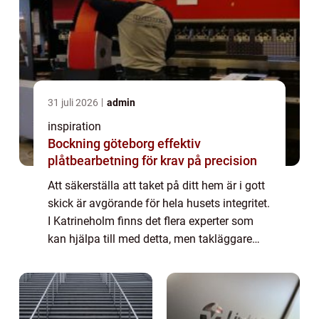
31 juli 2026
admin
inspiration
Bockning göteborg effektiv
plåtbearbetning för krav på precision
Att säkerställa att taket på ditt hem är i gott
skick är avgörande för hela husets integritet.
I Katrineholm finns det flera experter som
kan hjälpa till med detta, men takläggare
Katrineholm är en s...