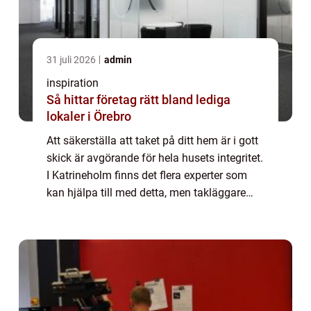
31 juli 2026
admin
inspiration
Så hittar företag rätt bland lediga
lokaler i Örebro
Att säkerställa att taket på ditt hem är i gott
skick är avgörande för hela husets integritet.
I Katrineholm finns det flera experter som
kan hjälpa till med detta, men takläggare
Katrineholm är en s...