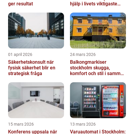
ger resultat
hjälp i livets viktigaste
skeden
01 april 2026
24 mars 2026
Säkerhetskonsult när
Balkongmarkiser
fysisk säkerhet blir en
stockholm skugga,
strategisk fråga
komfort och stil i samma
lösning
15 mars 2026
13 mars 2026
Konferens uppsala när
Varuautomat i Stockholm: