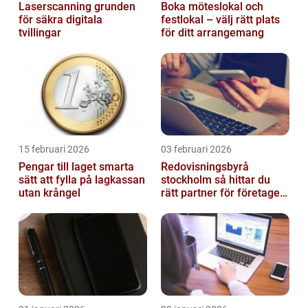
Laserscanning grunden
Boka möteslokal och
för säkra digitala
festlokal – välj rätt plats
tvillingar
för ditt arrangemang
15 februari 2026
03 februari 2026
Pengar till laget smarta
Redovisningsbyrå
sätt att fylla på lagkassan
stockholm så hittar du
utan krångel
rätt partner för företagets
ekonomi