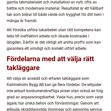
gamla takmaterialet och installation av nytt, ofta av
bättre och modernare material. Resultatet är ett hållbart
tak som bidrar till både värde och trygghet för ditt hem i
många år framåt.
Att försöka utföra takarbeten utan rätt kompetens kan
leda till ineffektivt arbete och ökade kostnader i
längden. Därför är det viktigt att anlita proffs som kan
garantera ett smidigt och korrekt utfört arbete.
Fördelarna med att välja rätt
takläggare
Att välja en ansedd och erfaren takläggare som
Katrineholm Bygg AB kan ge flera fördelar. De erbjuder
inte enbart konkurrenskraftiga priser utan också en hög
grad av anpassningsbarhet. Varje hus, precis som varje
ägare, har unika behov och förväntningar. Genom att
erbjuda skräddarsydda lösningar och personlig service