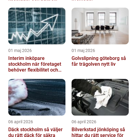
arbetsmiljö
01 maj 2026
01 maj 2026
Interim inköpare
Golvslipning göteborg så
stockholm när företaget
får trägolven nytt liv
behöver flexibilitet och
struktur
06 april 2026
06 april 2026
Däck stockholm så väljer
Bilverkstad jönköping så
du rätt däck för säkra
hittar du rätt service för