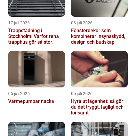
17 juli 2026
08 juli 2026
Trappstädning i
Fönsterdekor som
Stockholm: Varför rena
kombinerar insynsskydd,
trapphus gör så stor
design och budskap
skillnad
05 juli 2026
05 juli 2026
Värmepumpar nacka
Hyra ut lägenhet: så gör
du det tryggt, lagligt och
lönsamt