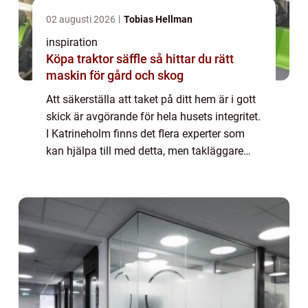
02 augusti 2026
Tobias Hellman
inspiration
Köpa traktor säffle så hittar du rätt
maskin för gård och skog
Att säkerställa att taket på ditt hem är i gott
skick är avgörande för hela husets integritet.
I Katrineholm finns det flera experter som
kan hjälpa till med detta, men takläggare
Katrineholm är en s...