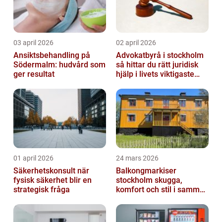
03 april 2026
02 april 2026
Ansiktsbehandling på
Advokatbyrå i stockholm
Södermalm: hudvård som
så hittar du rätt juridisk
ger resultat
hjälp i livets viktigaste
skeden
01 april 2026
24 mars 2026
Säkerhetskonsult när
Balkongmarkiser
fysisk säkerhet blir en
stockholm skugga,
strategisk fråga
komfort och stil i samma
lösning