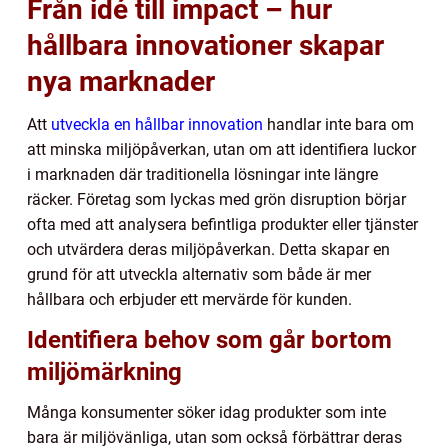
Från idé till impact – hur
hållbara innovationer skapar
nya marknader
Att
utveckla en hållbar innovation
handlar inte bara om
att minska miljöpåverkan, utan om att identifiera luckor
i marknaden där traditionella lösningar inte längre
räcker. Företag som lyckas med grön disruption börjar
ofta med att analysera befintliga produkter eller tjänster
och utvärdera deras miljöpåverkan. Detta skapar en
grund för att utveckla alternativ som både är mer
hållbara och erbjuder ett mervärde för kunden.
Identifiera behov som går bortom
miljömärkning
Många konsumenter söker idag produkter som inte
bara är miljövänliga, utan som också förbättrar deras