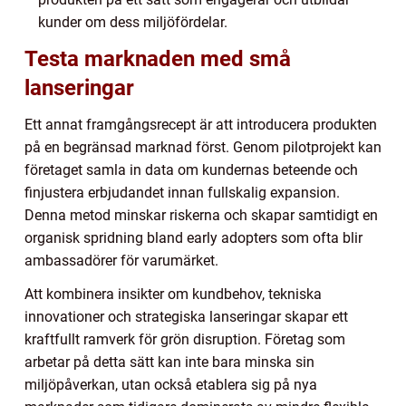
kunder om dess miljöfördelar.
Testa marknaden med små
lanseringar
Ett annat framgångsrecept är att introducera produkten
på en begränsad marknad först. Genom pilotprojekt kan
företaget samla in data om kundernas beteende och
finjustera erbjudandet innan fullskalig expansion.
Denna metod minskar riskerna och skapar samtidigt en
organisk spridning bland early adopters som ofta blir
ambassadörer för varumärket.
Att kombinera insikter om kundbehov, tekniska
innovationer och strategiska lanseringar skapar ett
kraftfullt ramverk för grön disruption. Företag som
arbetar på detta sätt kan inte bara minska sin
miljöpåverkan, utan också etablera sig på nya