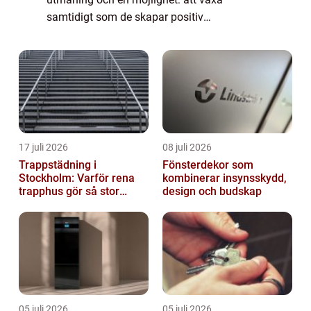
samtidigt som de skapar positiv
miljöpåverkan. “Gr...
17 juli 2026
08 juli 2026
Trappstädning i
Fönsterdekor som
Stockholm: Varför rena
kombinerar insynsskydd,
trapphus gör så stor
design och budskap
skillnad
05 juli 2026
05 juli 2026