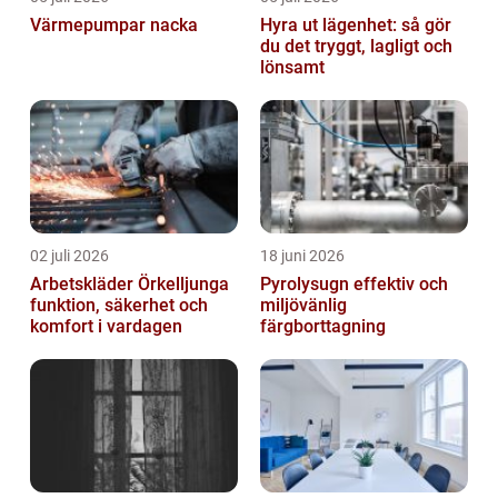
Värmepumpar nacka
Hyra ut lägenhet: så gör
du det tryggt, lagligt och
lönsamt
02 juli 2026
18 juni 2026
Arbetskläder Örkelljunga
Pyrolysugn effektiv och
funktion, säkerhet och
miljövänlig
komfort i vardagen
färgborttagning