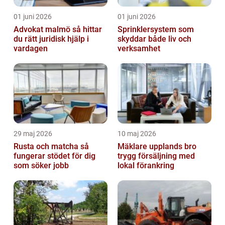
01 juni 2026
01 juni 2026
Advokat malmö så hittar
Sprinklersystem som
du rätt juridisk hjälp i
skyddar både liv och
vardagen
verksamhet
29 maj 2026
10 maj 2026
Rusta och matcha så
Mäklare upplands bro
fungerar stödet för dig
trygg försäljning med
som söker jobb
lokal förankring