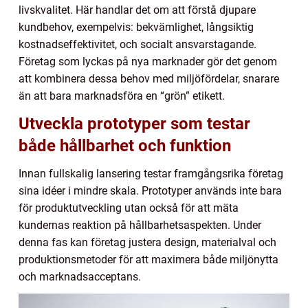
livskvalitet. Här handlar det om att förstå djupare
kundbehov, exempelvis: bekvämlighet, långsiktig
kostnadseffektivitet, och socialt ansvarstagande.
Företag som lyckas på nya marknader gör det genom
att kombinera dessa behov med miljöfördelar, snarare
än att bara marknadsföra en “grön” etikett.
Utveckla prototyper som testar
både hållbarhet och funktion
Innan fullskalig lansering testar framgångsrika företag
sina idéer i mindre skala. Prototyper används inte bara
för produktutveckling utan också för att mäta
kundernas reaktion på hållbarhetsaspekten. Under
denna fas kan företag justera design, materialval och
produktionsmetoder för att maximera både miljönytta
och marknadsacceptans.