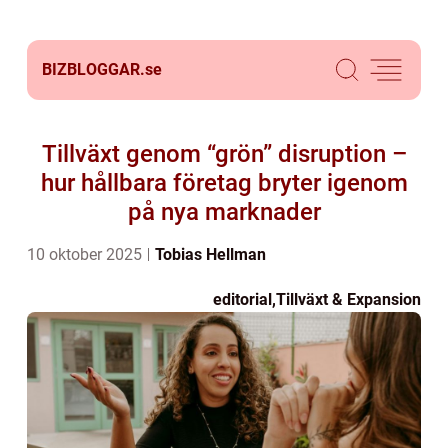
BIZBLOGGAR.
se
Tillväxt genom “grön” disruption –
hur hållbara företag bryter igenom
på nya marknader
10 oktober 2025
Tobias Hellman
editorial
,
Tillväxt & Expansion