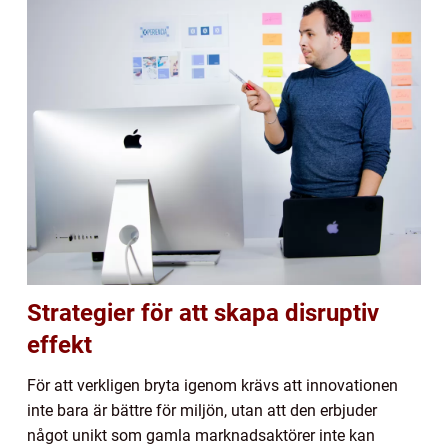
Strategier för att skapa disruptiv
effekt
För att verkligen bryta igenom krävs att innovationen
inte bara är bättre för miljön, utan att den erbjuder
något unikt som gamla marknadsaktörer inte kan