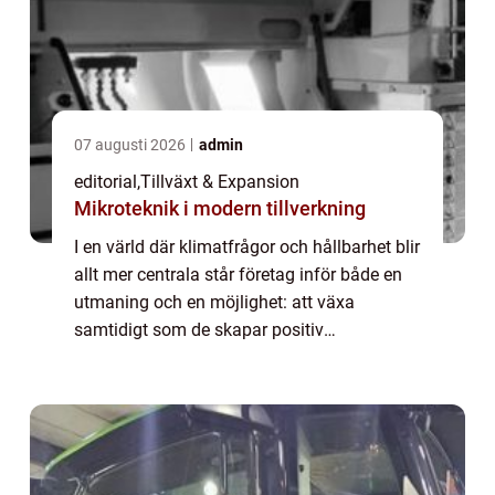
07 augusti 2026
admin
editorial
,
Tillväxt & Expansion
Mikroteknik i modern tillverkning
I en värld där klimatfrågor och hållbarhet blir
allt mer centrala står företag inför både en
utmaning och en möjlighet: att växa
samtidigt som de skapar positiv
miljöpåverkan. “Gr...