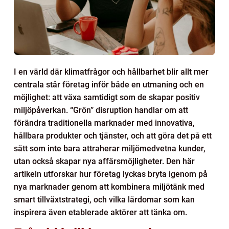
I en värld där klimatfrågor och hållbarhet blir allt mer
centrala står företag inför både en utmaning och en
möjlighet: att växa samtidigt som de skapar positiv
miljöpåverkan. “Grön” disruption handlar om att
förändra traditionella marknader med innovativa,
hållbara produkter och tjänster, och att göra det på ett
sätt som inte bara attraherar miljömedvetna kunder,
utan också skapar nya affärsmöjligheter. Den här
artikeln utforskar hur företag lyckas bryta igenom på
nya marknader genom att kombinera miljötänk med
smart tillväxtstrategi, och vilka lärdomar som kan
inspirera även etablerade aktörer att tänka om.