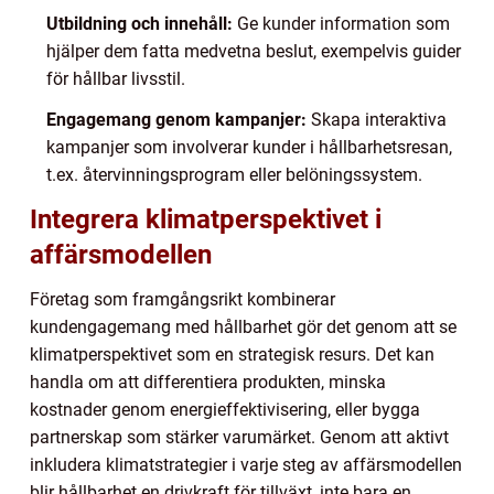
Utbildning och innehåll:
Ge kunder information som
hjälper dem fatta medvetna beslut, exempelvis guider
för hållbar livsstil.
Engagemang genom kampanjer:
Skapa interaktiva
kampanjer som involverar kunder i hållbarhetsresan,
t.ex. återvinningsprogram eller belöningssystem.
Integrera klimatperspektivet i
affärsmodellen
Företag som framgångsrikt kombinerar
kundengagemang med hållbarhet gör det genom att se
klimatperspektivet som en strategisk resurs. Det kan
handla om att differentiera produkten, minska
kostnader genom energieffektivisering, eller bygga
partnerskap som stärker varumärket. Genom att aktivt
inkludera klimatstrategier i varje steg av affärsmodellen
blir hållbarhet en drivkraft för tillväxt, inte bara en