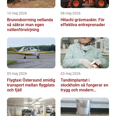
10 maj 2026
08 maj 2026
Brunnsborrning vetlanda
Hitachi grävmaskin: För
så säkrar man egen
effektiva entreprenader
vattenförsörjning
05 maj 2026
03 maj 2026
Flygtaxi Östersund smidig
Tandimplantat i
transport mellan flygplats
stockholm så fungerar en
och fjäll
trygg och modern
behandling