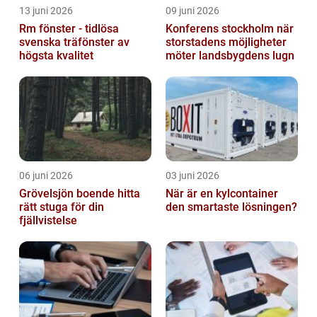
13 juni 2026
09 juni 2026
Rm fönster - tidlösa
Konferens stockholm när
svenska träfönster av
storstadens möjligheter
högsta kvalitet
möter landsbygdens lugn
06 juni 2026
03 juni 2026
Grövelsjön boende hitta
När är en kylcontainer
rätt stuga för din
den smartaste lösningen?
fjällvistelse