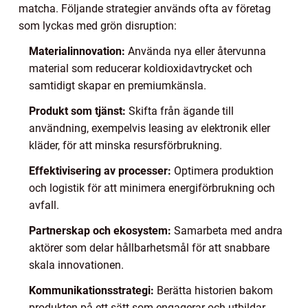
matcha. Följande strategier används ofta av företag
som lyckas med grön disruption:
Materialinnovation:
Använda nya eller återvunna
material som reducerar koldioxidavtrycket och
samtidigt skapar en premiumkänsla.
Produkt som tjänst:
Skifta från ägande till
användning, exempelvis leasing av elektronik eller
kläder, för att minska resursförbrukning.
Effektivisering av processer:
Optimera produktion
och logistik för att minimera energiförbrukning och
avfall.
Partnerskap och ekosystem:
Samarbeta med andra
aktörer som delar hållbarhetsmål för att snabbare
skala innovationen.
Kommunikationsstrategi:
Berätta historien bakom
produkten på ett sätt som engagerar och utbildar