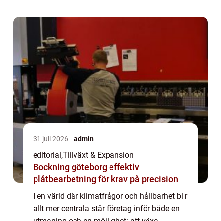
31 juli 2026
admin
editorial
,
Tillväxt & Expansion
Bockning göteborg effektiv
plåtbearbetning för krav på precision
I en värld där klimatfrågor och hållbarhet blir
allt mer centrala står företag inför både en
utmaning och en möjlighet: att växa