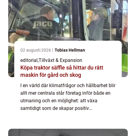
02 augusti 2026
Tobias Hellman
editorial
,
Tillväxt & Expansion
Köpa traktor säffle så hittar du rätt
maskin för gård och skog
I en värld där klimatfrågor och hållbarhet blir
allt mer centrala står företag inför både en
utmaning och en möjlighet: att växa
samtidigt som de skapar positiv
miljöpåverkan. “Gr...