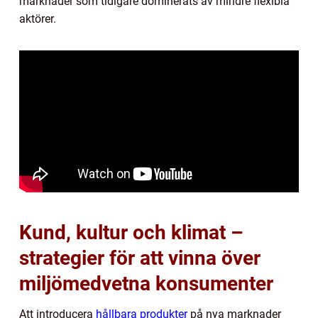
marknader som tidigare dominerats av mindre flexibla
aktörer.
Kund, kultur och klimat –
strategier för att vinna över
miljömedvetna konsumenter
Att introducera
hållbara produkter
på nya marknader