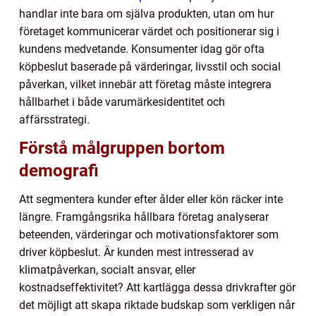
handlar inte bara om själva produkten, utan om hur
företaget kommunicerar värdet och positionerar sig i
kundens medvetande. Konsumenter idag gör ofta
köpbeslut baserade på värderingar, livsstil och social
påverkan, vilket innebär att företag måste integrera
hållbarhet i både varumärkesidentitet och
affärsstrategi.
Förstå målgruppen bortom
demografi
Att segmentera kunder efter ålder eller kön räcker inte
längre. Framgångsrika hållbara företag analyserar
beteenden, värderingar och motivationsfaktorer som
driver köpbeslut. Är kunden mest intresserad av
klimatpåverkan, socialt ansvar, eller
kostnadseffektivitet? Att kartlägga dessa drivkrafter gör
det möjligt att skapa riktade budskap som verkligen når