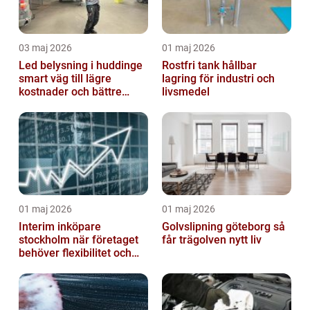
03 maj 2026
01 maj 2026
Led belysning i huddinge
Rostfri tank hållbar
smart väg till lägre
lagring för industri och
kostnader och bättre
livsmedel
arbetsmiljö
01 maj 2026
01 maj 2026
Interim inköpare
Golvslipning göteborg så
stockholm när företaget
får trägolven nytt liv
behöver flexibilitet och
struktur