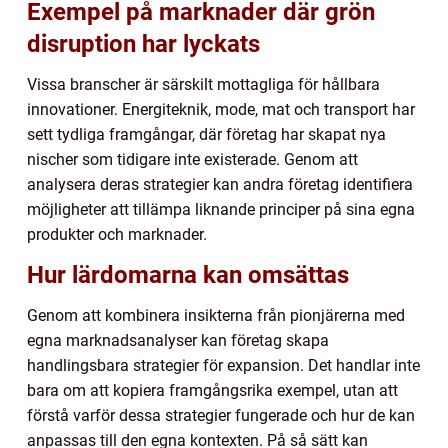
Exempel på marknader där grön
disruption har lyckats
Vissa branscher är särskilt mottagliga för hållbara
innovationer. Energiteknik, mode, mat och transport har
sett tydliga framgångar, där företag har skapat nya
nischer som tidigare inte existerade. Genom att
analysera deras strategier kan andra företag identifiera
möjligheter att tillämpa liknande principer på sina egna
produkter och marknader.
Hur lärdomarna kan omsättas
Genom att kombinera insikterna från pionjärerna med
egna marknadsanalyser kan företag skapa
handlingsbara strategier för expansion. Det handlar inte
bara om att kopiera framgångsrika exempel, utan att
förstå varför dessa strategier fungerade och hur de kan
anpassas till den egna kontexten. På så sätt kan