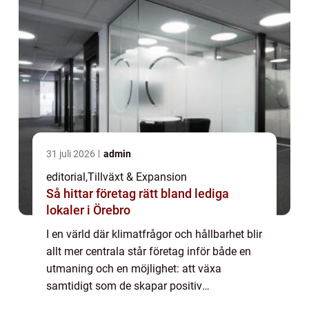
31 juli 2026
admin
editorial
,
Tillväxt & Expansion
Så hittar företag rätt bland lediga
lokaler i Örebro
I en värld där klimatfrågor och hållbarhet blir
allt mer centrala står företag inför både en
utmaning och en möjlighet: att växa
samtidigt som de skapar positiv
miljöpåverkan. “Gr...