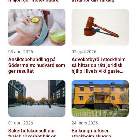
03 april 2026
02 april 2026
Ansiktsbehandling på
Advokatbyrå i stockholm
Södermalm: hudvård som
så hittar du rätt juridisk
ger resultat
hjälp i livets viktigaste
skeden
01 april 2026
24 mars 2026
Säkerhetskonsult när
Balkongmarkiser
fysisk säkerhet blir en
stockholm skugga,