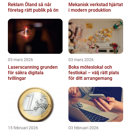
Reklam Öland så når
Mekanisk verkstad hjärtat
företag rätt publik på ön
i modern produktion
03 mars 2026
03 mars 2026
Laserscanning grunden
Boka möteslokal och
för säkra digitala
festlokal – välj rätt plats
tvillingar
för ditt arrangemang
15 februari 2026
03 februari 2026