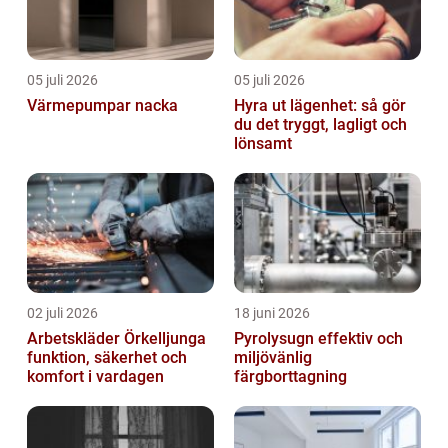
05 juli 2026
05 juli 2026
Värmepumpar nacka
Hyra ut lägenhet: så gör
du det tryggt, lagligt och
lönsamt
02 juli 2026
18 juni 2026
Arbetskläder Örkelljunga
Pyrolysugn effektiv och
funktion, säkerhet och
miljövänlig
komfort i vardagen
färgborttagning