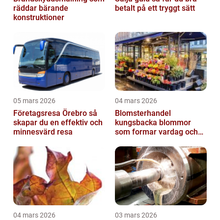
räddar bärande
betalt på ett tryggt sätt
konstruktioner
05 mars 2026
04 mars 2026
Företagsresa Örebro så
Blomsterhandel
skapar du en effektiv och
kungsbacka blommor
minnesvärd resa
som formar vardag och
högtid
04 mars 2026
03 mars 2026