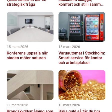
strategisk fråga
komfort och stil i samma
lösning
15 mars 2026
13 mars 2026
Konferens uppsala när
Varuautomat i Stockholm:
staden möter naturen
Smart service för kontor
och arbetsplatser
11 mars 2026
10 mars 2026
Brandskyddsmålning som
Sälja guld så får du bra