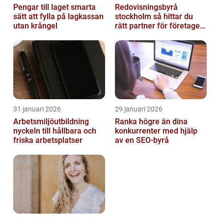
Pengar till laget smarta
Redovisningsbyrå
sätt att fylla på lagkassan
stockholm så hittar du
utan krångel
rätt partner för företagets
ekonomi
31 januari 2026
29 januari 2026
Arbetsmiljöutbildning
Ranka högre än dina
nyckeln till hållbara och
konkurrenter med hjälp
friska arbetsplatser
av en SEO-byrå