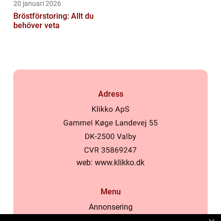
20 januari 2026
Bröstförstoring: Allt du
behöver veta
Adress
web:
www.klikko.dk
Menu
Annonsering
Om oss