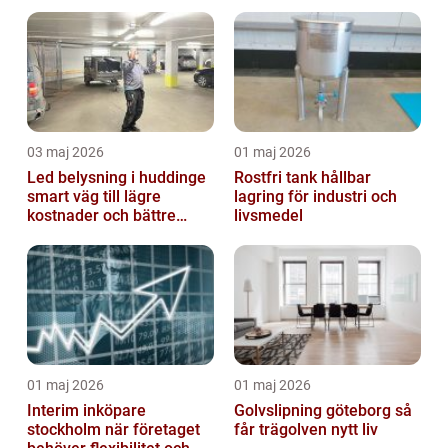
behandling
03 maj 2026
01 maj 2026
Led belysning i huddinge
Rostfri tank hållbar
smart väg till lägre
lagring för industri och
kostnader och bättre
livsmedel
arbetsmiljö
01 maj 2026
01 maj 2026
Interim inköpare
Golvslipning göteborg så
stockholm när företaget
får trägolven nytt liv