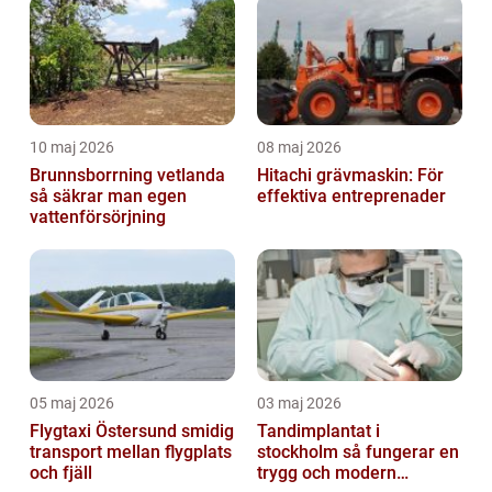
10 maj 2026
08 maj 2026
Brunnsborrning vetlanda
Hitachi grävmaskin: För
så säkrar man egen
effektiva entreprenader
vattenförsörjning
05 maj 2026
03 maj 2026
Flygtaxi Östersund smidig
Tandimplantat i
transport mellan flygplats
stockholm så fungerar en
och fjäll
trygg och modern