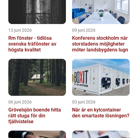
13 juni 2026
09 juni 2026
Rm fönster - tidlösa
Konferens stockholm när
svenska träfönster av
storstadens möjligheter
högsta kvalitet
möter landsbygdens lugn
06 juni 2026
03 juni 2026
Grövelsjön boende hitta
När är en kylcontainer
rätt stuga för din
den smartaste lösningen?
fjällvistelse