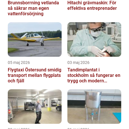
Brunnsborrning vetlanda
Hitachi grävmaskin: För
så säkrar man egen
effektiva entreprenader
vattenförsörjning
05 maj 2026
03 maj 2026
Flygtaxi Östersund smidig
Tandimplantat i
transport mellan flygplats
stockholm så fungerar en
och fjäll
trygg och modern
behandling