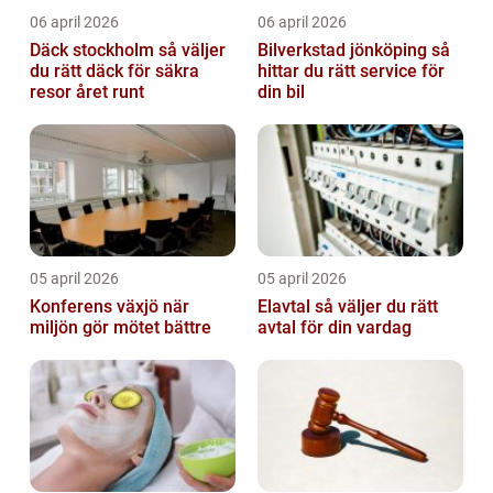
06 april 2026
06 april 2026
Däck stockholm så väljer
Bilverkstad jönköping så
du rätt däck för säkra
hittar du rätt service för
resor året runt
din bil
05 april 2026
05 april 2026
Konferens växjö när
Elavtal så väljer du rätt
miljön gör mötet bättre
avtal för din vardag