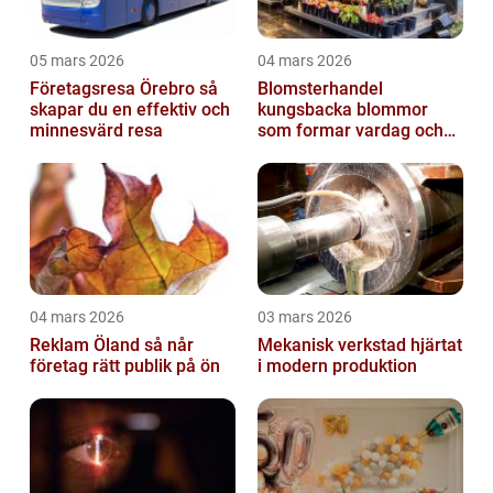
05 mars 2026
04 mars 2026
Företagsresa Örebro så
Blomsterhandel
skapar du en effektiv och
kungsbacka blommor
minnesvärd resa
som formar vardag och
högtid
04 mars 2026
03 mars 2026
Reklam Öland så når
Mekanisk verkstad hjärtat
företag rätt publik på ön
i modern produktion