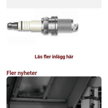
Läs fler inlägg här
Fler nyheter