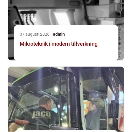
07 augusti 2026
admin
Mikroteknik i modern tillverkning