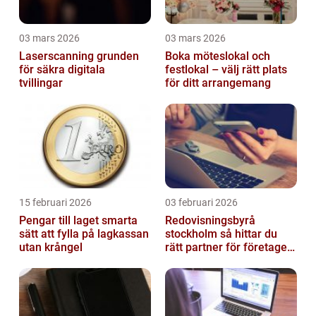
03 mars 2026
03 mars 2026
Laserscanning grunden
Boka möteslokal och
för säkra digitala
festlokal – välj rätt plats
tvillingar
för ditt arrangemang
15 februari 2026
03 februari 2026
Pengar till laget smarta
Redovisningsbyrå
sätt att fylla på lagkassan
stockholm så hittar du
utan krångel
rätt partner för företagets
ekonomi