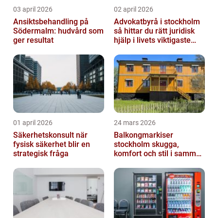
03 april 2026
02 april 2026
Ansiktsbehandling på
Advokatbyrå i stockholm
Södermalm: hudvård som
så hittar du rätt juridisk
ger resultat
hjälp i livets viktigaste
skeden
01 april 2026
24 mars 2026
Säkerhetskonsult när
Balkongmarkiser
fysisk säkerhet blir en
stockholm skugga,
strategisk fråga
komfort och stil i samma
lösning