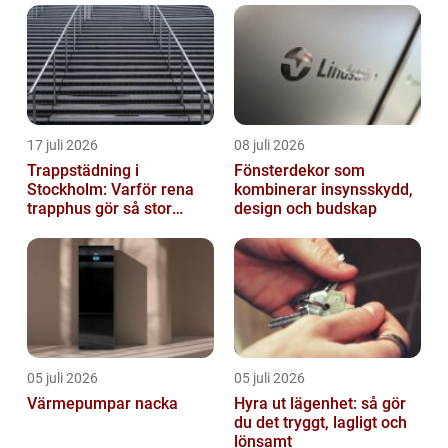
17 juli 2026
08 juli 2026
Trappstädning i
Fönsterdekor som
Stockholm: Varför rena
kombinerar insynsskydd,
trapphus gör så stor
design och budskap
skillnad
05 juli 2026
05 juli 2026
Värmepumpar nacka
Hyra ut lägenhet: så gör
du det tryggt, lagligt och
lönsamt