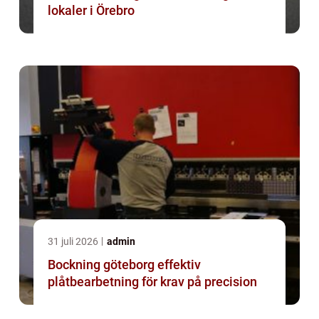
lokaler i Örebro
31 juli 2026
admin
Bockning göteborg effektiv
plåtbearbetning för krav på precision