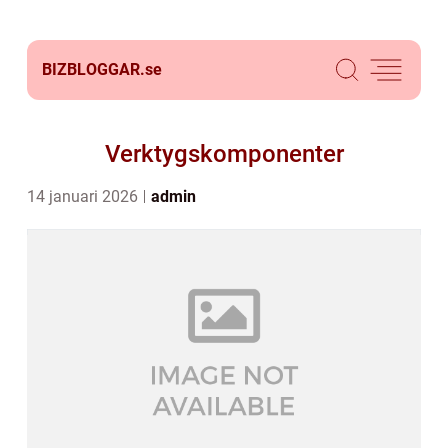
BIZBLOGGAR.
se
Verktygskomponenter
14 januari 2026
admin